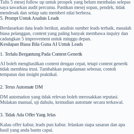
Tulis 5 mesej follow up untuk prospek yang belum membalas selepas
saya tawarkan audit percuma. Pastikan mesej sopan, pendek, tidak
mendesak dan setiap satu memberi nilai berbeza.
5. Prompt Untuk Analisis Leads
Berdasarkan data leads berikut, analisis sumber leads terbaik, masalah
biasa pelanggan, content yang paling banyak membawa inquiry dan
cadangkan 5 improvement untuk minggu depan.
Kesilapan Biasa Bila Guna AI Untuk Leads
1. Terlalu Bergantung Pada Content Generik
AI boleh menghasilkan content dengan cepat, tetapi content generik
tidak membina trust. Tambahkan pengalaman sebenar, contoh
tempatan dan insight praktikal.
2. Terus Automate DM
DM automation yang tidak relevan boleh merosakkan reputasi.
Mulakan manual, uji dahulu, kemudian automate secara terkawal.
3. Tidak Ada Offer Yang Jelas
Kalau offer kabur, leads pun kabur. Jelaskan siapa sasaran dan apa
hasil yang anda bantu capai.