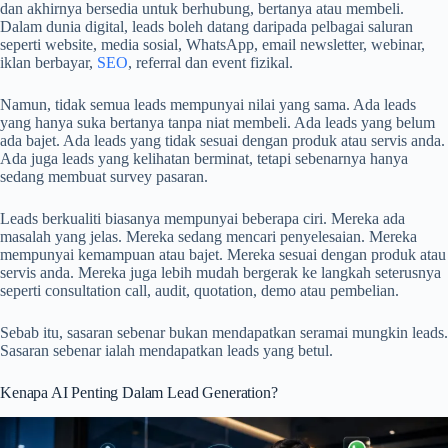
dan akhirnya bersedia untuk berhubung, bertanya atau membeli.
Dalam dunia digital, leads boleh datang daripada pelbagai saluran
seperti website, media sosial, WhatsApp, email newsletter, webinar,
iklan berbayar,
SEO
, referral dan event fizikal.
Namun, tidak semua leads mempunyai nilai yang sama. Ada leads
yang hanya suka bertanya tanpa niat membeli. Ada leads yang belum
ada bajet. Ada leads yang tidak sesuai dengan produk atau servis anda.
Ada juga leads yang kelihatan berminat, tetapi sebenarnya hanya
sedang membuat survey pasaran.
Leads berkualiti biasanya mempunyai beberapa ciri. Mereka ada
masalah yang jelas. Mereka sedang mencari penyelesaian. Mereka
mempunyai kemampuan atau bajet. Mereka sesuai dengan produk atau
servis anda. Mereka juga lebih mudah bergerak ke langkah seterusnya
seperti consultation call, audit, quotation, demo atau pembelian.
Sebab itu, sasaran sebenar bukan mendapatkan seramai mungkin leads.
Sasaran sebenar ialah mendapatkan leads yang betul.
Kenapa AI Penting Dalam Lead Generation?