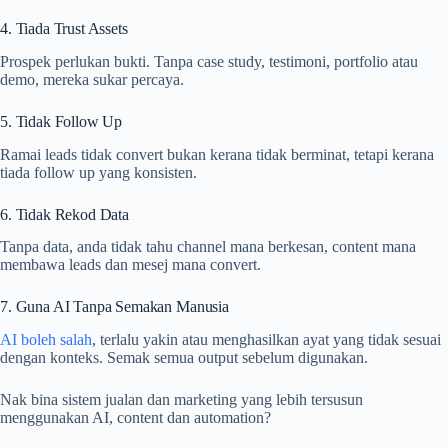
4. Tiada Trust Assets
Prospek perlukan bukti. Tanpa case study, testimoni, portfolio atau
demo, mereka sukar percaya.
5. Tidak Follow Up
Ramai leads tidak convert bukan kerana tidak berminat, tetapi kerana
tiada follow up yang konsisten.
6. Tidak Rekod Data
Tanpa data, anda tidak tahu channel mana berkesan, content mana
membawa leads dan mesej mana convert.
7. Guna AI Tanpa Semakan Manusia
AI boleh salah
, terlalu yakin atau menghasilkan ayat yang tidak sesuai
dengan konteks. Semak semua output sebelum digunakan.
Nak bina sistem jualan dan marketing yang lebih tersusun
menggunakan AI, content dan automation?