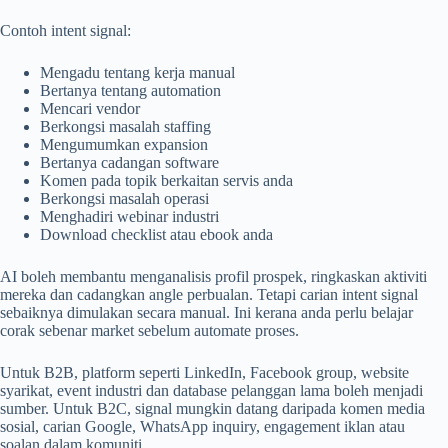
Contoh intent signal:
Mengadu tentang kerja manual
Bertanya tentang automation
Mencari vendor
Berkongsi masalah staffing
Mengumumkan expansion
Bertanya cadangan software
Komen pada topik berkaitan servis anda
Berkongsi masalah operasi
Menghadiri webinar industri
Download checklist atau ebook anda
AI boleh membantu menganalisis profil prospek, ringkaskan aktiviti
mereka dan cadangkan angle perbualan. Tetapi carian intent signal
sebaiknya dimulakan secara manual. Ini kerana anda perlu belajar
corak sebenar market sebelum automate proses.
Untuk B2B, platform seperti LinkedIn, Facebook group, website
syarikat, event industri dan database pelanggan lama boleh menjadi
sumber. Untuk B2C, signal mungkin datang daripada komen media
sosial, carian Google, WhatsApp inquiry, engagement iklan atau
soalan dalam komuniti.