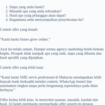
Siapa yang anda bantu?
Masalah apa yang anda selesaikan?
Hasil apa yang pelanggan akan dapat?
Bagaimana anda menyampaikan penyelesaian itu?
Contoh offer yang lemah:
“Kami bantu bisnes grow online.”
Ayat ini terlalu umum. Hampir semua agency marketing boleh berkata
begitu. Prospek tidak nampak apa yang unik, siapa yang dibantu dan
hasil spesifik yang dijanjikan.
Contoh offer yang lebih kuat:
“Kami bantu SME servis profesional di Malaysia mendapatkan lebih
banyak leads berkualiti melalui content, WhatsApp funnel dan
automation ringkas tanpa perlu bergantung sepenuhnya pada iklan
berbayar.”
Offer kedua lebih jelas. Ia menyebut sasaran, masalah, kaedah dan
hasil. AI boleh membantu memperbaiki offer seperti ini dengan