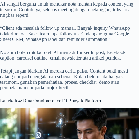
AI sangat berguna untuk menukar nota mentah kepada content yang
tersusun. Contohnya, selepas meeting dengan pelanggan, tulis nota
ringkas seperti:
“Client ada masalah follow up manual. Banyak inquiry WhatsApp
tidak direkod. Sales team lupa follow up. Cadangan: guna Google
Sheet CRM, WhatsApp label dan reminder automation.”
Nota ini boleh ditukar oleh AI menjadi LinkedIn post, Facebook
caption, carousel outline, email newsletter atau artikel pendek.
Tetapi jangan biarkan AI mereka cerita palsu. Content bukti mesti
datang daripada pengalaman sebenar. Kalau belum ada banyak
testimoni, gunakan pemerhatian, proses, checklist, demo atau
pembelajaran daripada projek kecil.
Langkah 4: Bina Omnipresence Di Banyak Platform