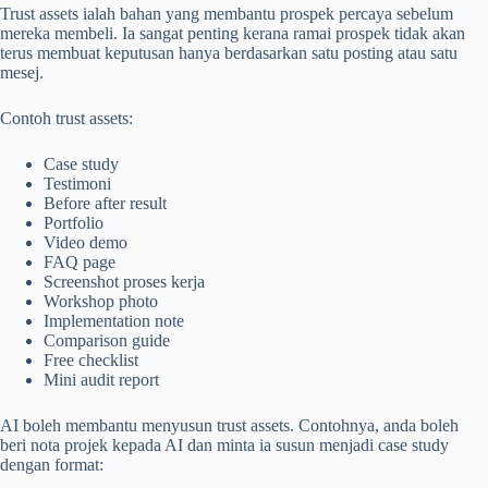
Trust assets ialah bahan yang membantu prospek percaya sebelum
mereka membeli. Ia sangat penting kerana ramai prospek tidak akan
terus membuat keputusan hanya berdasarkan satu posting atau satu
mesej.
Contoh trust assets:
Case study
Testimoni
Before after result
Portfolio
Video demo
FAQ page
Screenshot proses kerja
Workshop photo
Implementation note
Comparison guide
Free checklist
Mini audit report
AI boleh membantu menyusun trust assets. Contohnya, anda boleh
beri nota projek kepada AI dan minta ia susun menjadi case study
dengan format: