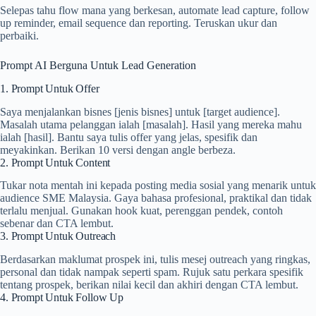
Selepas tahu flow mana yang berkesan, automate lead capture, follow
up reminder, email sequence dan reporting. Teruskan ukur dan
perbaiki.
Prompt AI Berguna Untuk Lead Generation
1. Prompt Untuk Offer
Saya menjalankan bisnes [jenis bisnes] untuk [target audience].
Masalah utama pelanggan ialah [masalah]. Hasil yang mereka mahu
ialah [hasil]. Bantu saya tulis offer yang jelas, spesifik dan
meyakinkan. Berikan 10 versi dengan angle berbeza.
2. Prompt Untuk Content
Tukar nota mentah ini kepada posting media sosial yang menarik untuk
audience SME Malaysia. Gaya bahasa profesional, praktikal dan tidak
terlalu menjual. Gunakan hook kuat, perenggan pendek, contoh
sebenar dan CTA lembut.
3. Prompt Untuk Outreach
Berdasarkan maklumat prospek ini, tulis mesej outreach yang ringkas,
personal dan tidak nampak seperti spam. Rujuk satu perkara spesifik
tentang prospek, berikan nilai kecil dan akhiri dengan CTA lembut.
4. Prompt Untuk Follow Up