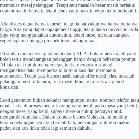
membalas mesej pelanggan. Tetapi satu masalah besar masih berlaku:
content makin banyak, tetapi leads yang masuk belum tentu berkualiti.
Ada bisnes dapat banyak mesej, tetapi kebanyakannya hanya bertanya
harga. Ada yang dapat engagement tinggi, tetapi tiada conversion. Ada
juga yang menggunakan automation, tetapi mesej mereka nampak
seperti spam sehingga prospek terus hilang minat.
Di sinilah ramai tersilap faham tentang AI. AI bukan mesin ajaib yang
boleh terus mendatangkan pelanggan hanya dengan beberapa prompt.
AI ialah alat untuk mempercepat kerja, menyusun strategi,
menganalisis data, memperbaiki komunikasi dan membantu
automation. Tetapi asas bisnes masih sama: offer mesti jelas, masalah
pelanggan mesti difahami, trust mesti dibina dan follow up mesti
konsisten.
Lead generation bukan sekadar mengumpul nama, nombor telefon atau
email. Ia ialah proses menarik orang yang betul, pada masa yang betul,
dengan mesej yang betul, supaya mereka cukup percaya untuk
mengambil tindakan. Dalam konteks bisnes Malaysia, ini penting
kerana pelanggan semakin berhati-hati, persaingan online semakin
padat, dan kos iklan tidak lagi semurah dahulu.