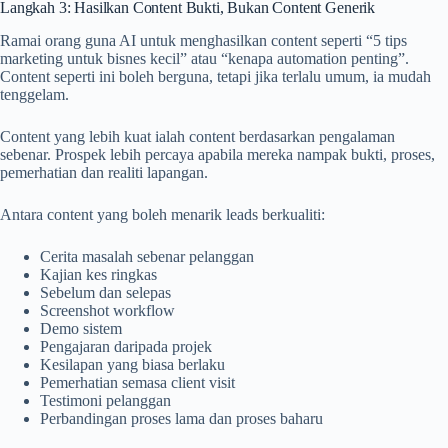
Langkah 3: Hasilkan Content Bukti, Bukan Content Generik
Ramai orang guna AI untuk menghasilkan content seperti “5 tips
marketing untuk bisnes kecil” atau “kenapa automation penting”.
Content seperti ini boleh berguna, tetapi jika terlalu umum, ia mudah
tenggelam.
Content yang lebih kuat ialah content berdasarkan pengalaman
sebenar. Prospek lebih percaya apabila mereka nampak bukti, proses,
pemerhatian dan realiti lapangan.
Antara content yang boleh menarik leads berkualiti:
Cerita masalah sebenar pelanggan
Kajian kes ringkas
Sebelum dan selepas
Screenshot workflow
Demo sistem
Pengajaran daripada projek
Kesilapan yang biasa berlaku
Pemerhatian semasa client visit
Testimoni pelanggan
Perbandingan proses lama dan proses baharu