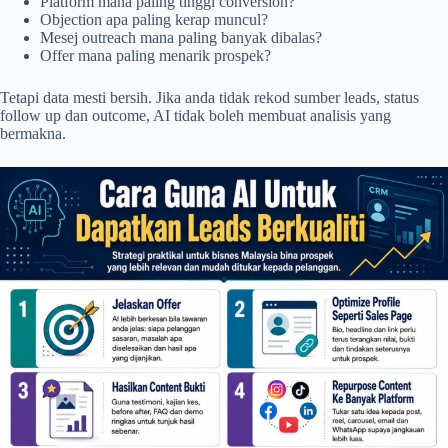
Platform mana paling tinggi conversion?
Objection apa paling kerap muncul?
Mesej outreach mana paling banyak dibalas?
Offer mana paling menarik prospek?
Tetapi data mesti bersih. Jika anda tidak rekod sumber leads, status
follow up dan outcome, AI tidak boleh membuat analisis yang
bermakna.