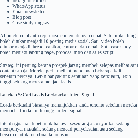
Instagram carousel
WhatsApp status
Email newsletter
Blog post
Case study ringkas
AI boleh membantu repurpose content dengan cepat. Satu artikel blog
boleh ditukar menjadi 10 posting media sosial. Satu video boleh
ditukar menjadi thread, caption, carousel dan email. Satu case study
boleh menjadi landing page, proposal intro dan sales script.
Strategi ini penting kerana prospek jarang membeli selepas melihat satu
content sahaja. Mereka perlu melihat brand anda beberapa kali
sebelum percaya. Lebih banyak titik sentuhan yang berkualiti, lebih
tinggi peluang mereka menjadi leads.
Langkah 5: Cari Leads Berdasarkan Intent Signal
Leads berkualiti biasanya menunjukkan tanda tertentu sebelum mereka
membeli. Tanda ini dipanggil intent signal.
Intent signal ialah petunjuk bahawa seseorang atau syarikat sedang
mempunyai masalah, sedang mencari penyelesaian atau sedang
bersedia untuk membuat keputusan.