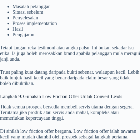
Masalah pelanggan
Situasi sebelum
Penyelesaian
Proses implementation
Hasil
Pengajaran
Tetapi jangan reka testimoni atau angka palsu. Ini bukan sekadar isu
etika. Ia juga boleh merosakkan brand apabila pelanggan mula meragui
janji anda.
Trust paling kuat datang daripada bukti sebenar, walaupun kecil. Lebih
baik tunjuk hasil kecil yang benar daripada claim besar yang tidak
boleh dibuktikan.
Langkah 9: Gunakan Low Friction Offer Untuk Convert Leads
Tidak semua prospek bersedia membeli servis utama dengan segera.
Terutama jika produk atau servis anda mahal, kompleks atau
memerlukan kepercayaan tinggi.
Di sinilah low friction offer berguna. Low friction offer ialah tawaran
kecil yang mudah diambil oleh prospek sebagai langkah pertama.