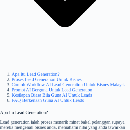
Apa Itu Lead Generation?
Proses Lead Generation Untuk Bisnes
Contoh Workflow AI Lead Generation Untuk Bisnes Malaysia
Prompt AI Berguna Untuk Lead Generation
Kesilapan Biasa Bila Guna AI Untuk Leads
FAQ Berkenaan Guna AI Untuk Leads
Apa Itu Lead Generation?
Lead generation ialah proses menarik minat bakal pelanggan supaya
mereka mengenali bisnes anda, memahami nilai yang anda tawarkan