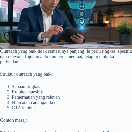
Outreach yang baik tidak semestinya panjang. Ia perlu ringkas, spesifik
dan relevan. Tujuannya bukan terus menjual, tetapi membuka
perbualan.
Struktur outreach yang baik:
Sapaan ringkas
Rujukan spesifik
Pemerhatian yang relevan
Nilai atau cadangan kecil
CTA lembut
Contoh mesej: