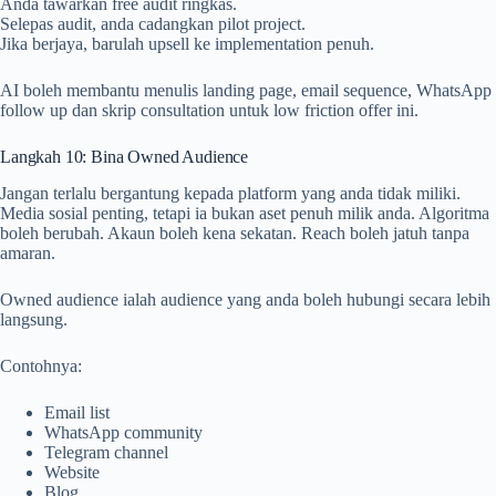
Anda tawarkan free audit ringkas.
Selepas audit, anda cadangkan pilot project.
Jika berjaya, barulah upsell ke implementation penuh.
AI boleh membantu menulis landing page, email sequence, WhatsApp
follow up dan skrip consultation untuk low friction offer ini.
Langkah 10: Bina Owned Audience
Jangan terlalu bergantung kepada platform yang anda tidak miliki.
Media sosial penting, tetapi ia bukan aset penuh milik anda. Algoritma
boleh berubah. Akaun boleh kena sekatan. Reach boleh jatuh tanpa
amaran.
Owned audience ialah audience yang anda boleh hubungi secara lebih
langsung.
Contohnya:
Email list
WhatsApp community
Telegram channel
Website
Blog