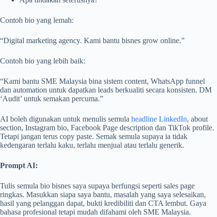
Contoh bio yang lemah:
“Digital marketing agency. Kami bantu bisnes grow online.”
Contoh bio yang lebih baik:
“Kami bantu SME Malaysia bina sistem content, WhatsApp funnel
dan automation untuk dapatkan leads berkualiti secara konsisten. DM
‘Audit’ untuk semakan percuma.”
AI boleh digunakan untuk menulis semula
headline LinkedIn
, about
section, Instagram bio, Facebook Page description dan TikTok profile.
Tetapi jangan terus copy paste. Semak semula supaya ia tidak
kedengaran terlalu kaku, terlalu menjual atau terlalu generik.
Prompt AI:
Tulis semula bio bisnes saya supaya berfungsi seperti sales page
ringkas. Masukkan siapa saya bantu, masalah yang saya selesaikan,
hasil yang pelanggan dapat, bukti kredibiliti dan CTA lembut. Gaya
bahasa profesional tetapi mudah difahami oleh SME Malaysia.