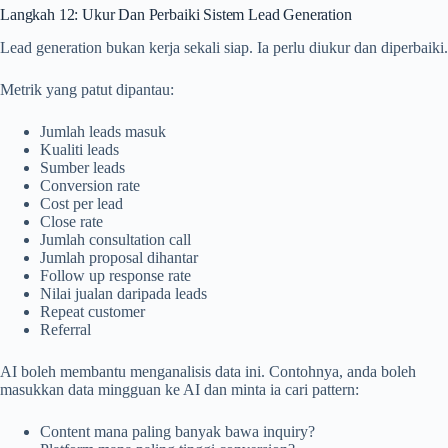
Langkah 12: Ukur Dan Perbaiki Sistem Lead Generation
Lead generation bukan kerja sekali siap. Ia perlu diukur dan diperbaiki.
Metrik yang patut dipantau:
Jumlah leads masuk
Kualiti leads
Sumber leads
Conversion rate
Cost per lead
Close rate
Jumlah consultation call
Jumlah proposal dihantar
Follow up response rate
Nilai jualan daripada leads
Repeat customer
Referral
AI boleh membantu menganalisis data ini. Contohnya, anda boleh
masukkan data mingguan ke AI dan minta ia cari pattern:
Content mana paling banyak bawa inquiry?