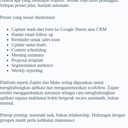
content apa yang mendapat respons. Semak objections pelanggan.
Selepas proses jelas, barulah automate.
Proses yang sesuai diautomasi:
Capture leads dari form ke Google Sheets atau CRM
Hantar email follow up
Reminder untuk sales team
Update status leads
Content scheduling
Meeting summary
Proposal template
Segmentation audience
Weekly reporting
Platform seperti Zapier dan Make sering digunakan untuk
menghubungkan aplikasi dan mengautomasikan workflow. Zapier
sendiri menggambarkan automasi sebagai cara menghubungkan
aplikasi supaya maklumat boleh bergerak secara automatik, bukan
manual.
Prinsip penting: automate task, bukan relationship. Hubungan dengan
prospek masih perlu kelihatan manusiawi.