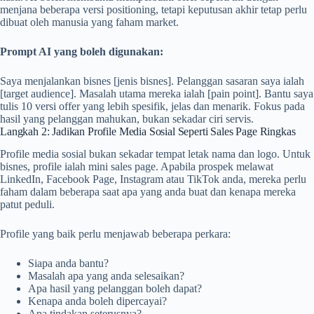
menjana beberapa versi positioning, tetapi keputusan akhir tetap perlu
dibuat oleh manusia yang faham market.
Prompt AI yang boleh digunakan:
Saya menjalankan bisnes [jenis bisnes]. Pelanggan sasaran saya ialah
[target audience]. Masalah utama mereka ialah [pain point]. Bantu saya
tulis 10 versi offer yang lebih spesifik, jelas dan menarik. Fokus pada
hasil yang pelanggan mahukan, bukan sekadar ciri servis.
Langkah 2: Jadikan Profile Media Sosial Seperti Sales Page Ringkas
Profile media sosial bukan sekadar tempat letak nama dan logo. Untuk
bisnes, profile ialah mini sales page. Apabila prospek melawat
LinkedIn, Facebook Page, Instagram atau TikTok anda, mereka perlu
faham dalam beberapa saat apa yang anda buat dan kenapa mereka
patut peduli.
Profile yang baik perlu menjawab beberapa perkara:
Siapa anda bantu?
Masalah apa yang anda selesaikan?
Apa hasil yang pelanggan boleh dapat?
Kenapa anda boleh dipercayai?
Apa tindakan seterusnya?