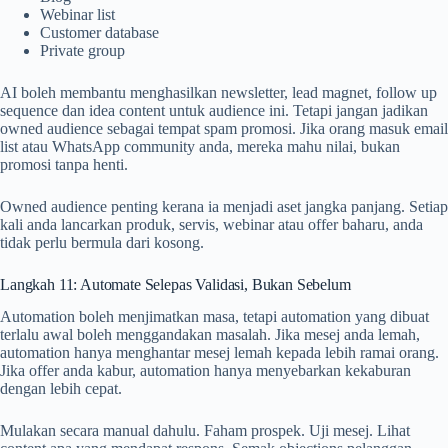
Webinar list
Customer database
Private group
AI boleh membantu menghasilkan newsletter, lead magnet, follow up
sequence dan idea content untuk audience ini. Tetapi jangan jadikan
owned audience sebagai tempat spam promosi. Jika orang masuk email
list atau WhatsApp community anda, mereka mahu nilai, bukan
promosi tanpa henti.
Owned audience penting kerana ia menjadi aset jangka panjang. Setiap
kali anda lancarkan produk, servis, webinar atau offer baharu, anda
tidak perlu bermula dari kosong.
Langkah 11: Automate Selepas Validasi, Bukan Sebelum
Automation boleh menjimatkan masa, tetapi automation yang dibuat
terlalu awal boleh menggandakan masalah. Jika mesej anda lemah,
automation hanya menghantar mesej lemah kepada lebih ramai orang.
Jika offer anda kabur, automation hanya menyebarkan kekaburan
dengan lebih cepat.
Mulakan secara manual dahulu. Faham prospek. Uji mesej. Lihat