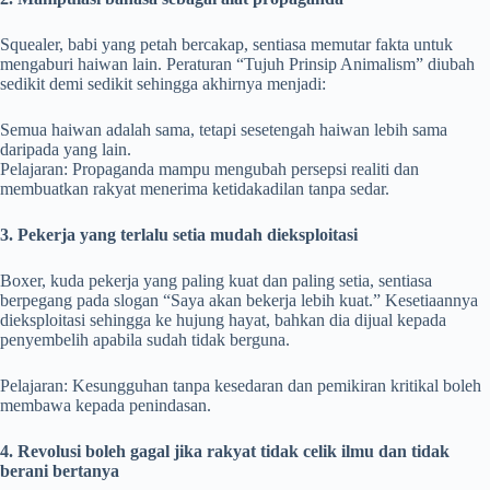
Squealer, babi yang petah bercakap, sentiasa memutar fakta untuk
mengaburi haiwan lain. Peraturan “Tujuh Prinsip Animalism” diubah
sedikit demi sedikit sehingga akhirnya menjadi:
Semua haiwan adalah sama, tetapi sesetengah haiwan lebih sama
daripada yang lain.
Pelajaran: Propaganda mampu mengubah persepsi realiti dan
membuatkan rakyat menerima ketidakadilan tanpa sedar.
3. Pekerja yang terlalu setia mudah dieksploitasi
Boxer, kuda pekerja yang paling kuat dan paling setia, sentiasa
berpegang pada slogan “Saya akan bekerja lebih kuat.” Kesetiaannya
dieksploitasi sehingga ke hujung hayat, bahkan dia dijual kepada
penyembelih apabila sudah tidak berguna.
Pelajaran: Kesungguhan tanpa kesedaran dan pemikiran kritikal boleh
membawa kepada penindasan.
4. Revolusi boleh gagal jika rakyat tidak celik ilmu dan tidak
berani bertanya