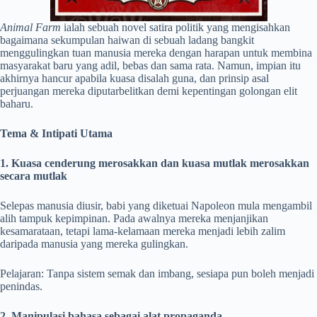
Animal Farm
ialah sebuah novel satira politik yang mengisahkan
bagaimana sekumpulan haiwan di sebuah ladang bangkit
menggulingkan tuan manusia mereka dengan harapan untuk membina
masyarakat baru yang adil, bebas dan sama rata. Namun, impian itu
akhirnya hancur apabila kuasa disalah guna, dan prinsip asal
perjuangan mereka diputarbelitkan demi kepentingan golongan elit
baharu.
Tema & Intipati Utama
1. Kuasa cenderung merosakkan dan kuasa mutlak merosakkan
secara mutlak
Selepas manusia diusir, babi yang diketuai Napoleon mula mengambil
alih tampuk kepimpinan. Pada awalnya mereka menjanjikan
kesamarataan, tetapi lama-kelamaan mereka menjadi lebih zalim
daripada manusia yang mereka gulingkan.
Pelajaran: Tanpa sistem semak dan imbang, sesiapa pun boleh menjadi
penindas.
2. Manipulasi bahasa sebagai alat propaganda