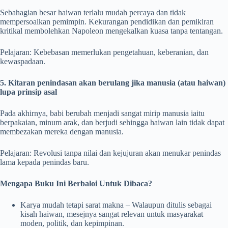
Sebahagian besar haiwan terlalu mudah percaya dan tidak
mempersoalkan pemimpin. Kekurangan pendidikan dan pemikiran
kritikal membolehkan Napoleon mengekalkan kuasa tanpa tentangan.
Pelajaran: Kebebasan memerlukan pengetahuan, keberanian, dan
kewaspadaan.
5. Kitaran penindasan akan berulang jika manusia (atau haiwan)
lupa prinsip asal
Pada akhirnya, babi berubah menjadi sangat mirip manusia iaitu
berpakaian, minum arak, dan berjudi sehingga haiwan lain tidak dapat
membezakan mereka dengan manusia.
Pelajaran: Revolusi tanpa nilai dan kejujuran akan menukar penindas
lama kepada penindas baru.
Mengapa Buku Ini Berbaloi Untuk Dibaca?
Karya mudah tetapi sarat makna – Walaupun ditulis sebagai
kisah haiwan, mesejnya sangat relevan untuk masyarakat
moden, politik, dan kepimpinan.