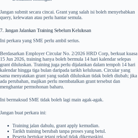
Jangan submit secara cincai. Grant yang salah isi boleh menyebabkan
query, kelewatan atau perlu hantar semula.
7. Jangan Jalankan Training Sebelum Kelulusan
Ini perkara yang SME perlu ambil serius.
Berdasarkan Employer Circular No. 2/2026 HRD Corp, berkuat kuasa
15 Jun 2026, training hanya boleh bermula 14 hari kalendar selepas
grant diluluskan. Training juga perlu dijalankan dalam tempoh 14 hari
kalendar hingga tiga bulan daripada tarikh kelulusan. Circular yang
sama menyatakan grant yang sudah diluluskan tidak boleh diubah; jika
ada perubahan, majikan perlu membatalkan grant tersebut dan
menghantar permohonan baharu.
Ini bermaksud SME tidak boleh lagi main agak-agak.
Jangan buat perkara ini:
Training jalan dahulu, grant apply kemudian.
Tarikh training berubah tanpa proses yang betul.
Peserta bertukar tetapi rekod tidak dikemaskini.