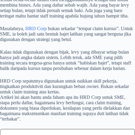
membina bisnes. Ada yang daftar sebab wajib. Ada yang bayar levy
setiap bulan, tetapi tidak pernah semak baki. Ada juga yang baru
teringat mahu hantar staff training apabila hujung tahun hampir tiba.
Masalahnya,
HRD Corp
bukan sekadar “tempat claim kursus”. Untuk
SME, ia boleh jadi satu bentuk bajet latihan yang sangat berguna jika
digunakan dengan strategi yang betul.
Kalau tidak digunakan dengan bijak, levy yang dibayar setiap bulan
hanya jadi angka dalam sistem. Lebih teruk, ada SME yang pilih
training secara tergesa-gesa hanya untuk “habiskan bajet”, tetapi staff
balik daripada kursus tanpa perubahan sebenar dalam kerja harian.
HRD Corp sepatutnya digunakan untuk naikkan skill pekerja,
tingkatkan produktiviti dan kurangkan beban owner. Bukan sekadar
untuk claim training atas kertas.
Artikel ini akan bantu anda faham apa itu HRD Corp untuk SME,
siapa perlu daftar, bagaimana levy berfungsi, cara claim training,
dokumen yang biasa diperlukan, kesilapan yang perlu dielakkan dan
bagaimana maksimumkan manfaat training supaya duit latihan tidak
“terbakar”.