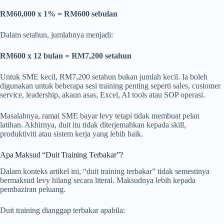
RM60,000 x 1% = RM600 sebulan
Dalam setahun, jumlahnya menjadi:
RM600 x 12 bulan = RM7,200 setahun
Untuk SME kecil, RM7,200 setahun bukan jumlah kecil. Ia boleh
digunakan untuk beberapa sesi training penting seperti sales, customer
service, leadership, akaun asas, Excel, AI tools atau SOP operasi.
Masalahnya, ramai SME bayar levy tetapi tidak membuat pelan
latihan. Akhirnya, duit itu tidak diterjemahkan kepada skill,
produktiviti atau sistem kerja yang lebih baik.
Apa Maksud “Duit Training Terbakar”?
Dalam konteks artikel ini, “duit training terbakar” tidak semestinya
bermaksud levy hilang secara literal. Maksudnya lebih kepada
pembaziran peluang.
Duit training dianggap terbakar apabila: