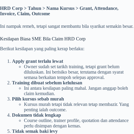
HRD Corp > Tahun > Nama Kursus > Grant, Attendance,
Invoice, Claim, Outcome
Ini nampak remeh, tetapi sangat membantu bila syarikat semakin besar.
Kesilapan Biasa SME Bila Claim HRD Corp
Berikut kesilapan yang paling kerap berlaku:
Apply grant terlalu lewat
Owner sudah set tarikh training, tetapi grant belum
diluluskan. Ini berisiko besar, terutama dengan syarat
semasa berkaitan tempoh selepas approval.
Training dibuat sebelum kelulusan
Ini antara kesilapan paling mahal. Jangan anggap boleh
claim kemudian.
Pilih kursus sebab murah
Kursus murah tetapi tidak relevan tetap membazir. Yang
penting ialah outcome.
Dokumen tidak lengkap
Course outline, trainer profile, quotation dan attendance
perlu disimpan dengan kemas.
Tidak semak baki levy