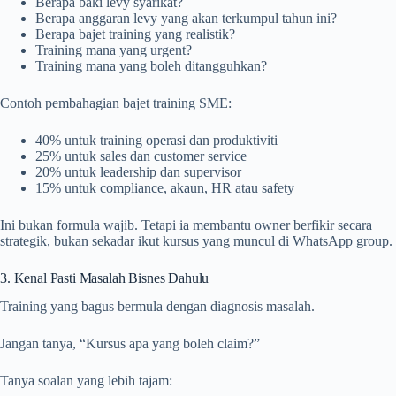
Berapa baki levy syarikat?
Berapa anggaran levy yang akan terkumpul tahun ini?
Berapa bajet training yang realistik?
Training mana yang urgent?
Training mana yang boleh ditangguhkan?
Contoh pembahagian bajet training SME:
40% untuk training operasi dan produktiviti
25% untuk sales dan customer service
20% untuk leadership dan supervisor
15% untuk compliance, akaun, HR atau safety
Ini bukan formula wajib. Tetapi ia membantu owner berfikir secara
strategik, bukan sekadar ikut kursus yang muncul di WhatsApp group.
3. Kenal Pasti Masalah Bisnes Dahulu
Training yang bagus bermula dengan diagnosis masalah.
Jangan tanya, “Kursus apa yang boleh claim?”
Tanya soalan yang lebih tajam: