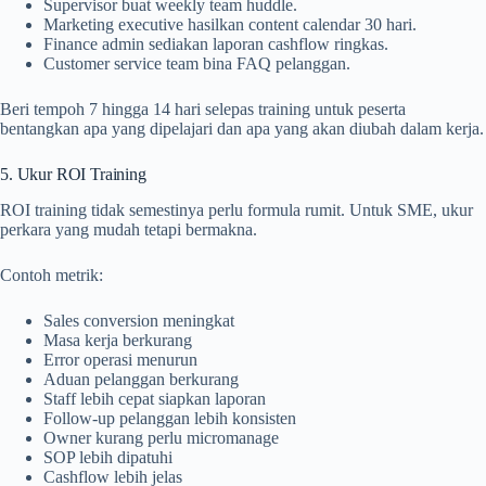
Supervisor buat weekly team huddle.
Marketing executive hasilkan content calendar 30 hari.
Finance admin sediakan laporan cashflow ringkas.
Customer service team bina FAQ pelanggan.
Beri tempoh 7 hingga 14 hari selepas training untuk peserta
bentangkan apa yang dipelajari dan apa yang akan diubah dalam kerja.
5. Ukur ROI Training
ROI training tidak semestinya perlu formula rumit. Untuk SME, ukur
perkara yang mudah tetapi bermakna.
Contoh metrik:
Sales conversion meningkat
Masa kerja berkurang
Error operasi menurun
Aduan pelanggan berkurang
Staff lebih cepat siapkan laporan
Follow-up pelanggan lebih konsisten
Owner kurang perlu micromanage
SOP lebih dipatuhi
Cashflow lebih jelas