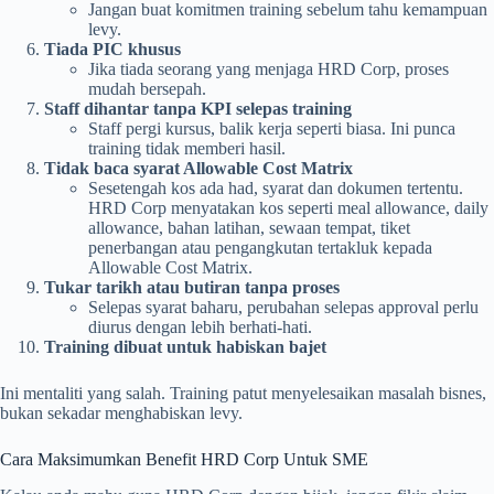
Jangan buat komitmen training sebelum tahu kemampuan
levy.
Tiada PIC khusus
Jika tiada seorang yang menjaga HRD Corp, proses
mudah bersepah.
Staff dihantar tanpa KPI selepas training
Staff pergi kursus, balik kerja seperti biasa. Ini punca
training tidak memberi hasil.
Tidak baca syarat Allowable Cost Matrix
Sesetengah kos ada had, syarat dan dokumen tertentu.
HRD Corp menyatakan kos seperti meal allowance, daily
allowance, bahan latihan, sewaan tempat, tiket
penerbangan atau pengangkutan tertakluk kepada
Allowable Cost Matrix.
Tukar tarikh atau butiran tanpa proses
Selepas syarat baharu, perubahan selepas approval perlu
diurus dengan lebih berhati-hati.
Training dibuat untuk habiskan bajet
Ini mentaliti yang salah. Training patut menyelesaikan masalah bisnes,
bukan sekadar menghabiskan levy.
Cara Maksimumkan Benefit HRD Corp Untuk SME