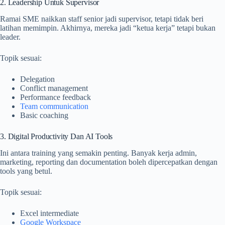
2. Leadership Untuk Supervisor
Ramai SME naikkan staff senior jadi supervisor, tetapi tidak beri
latihan memimpin. Akhirnya, mereka jadi “ketua kerja” tetapi bukan
leader.
Topik sesuai:
Delegation
Conflict management
Performance feedback
Team communication
Basic coaching
3. Digital Productivity Dan AI Tools
Ini antara training yang semakin penting. Banyak kerja admin,
marketing, reporting dan documentation boleh dipercepatkan dengan
tools yang betul.
Topik sesuai:
Excel intermediate
Google Workspace