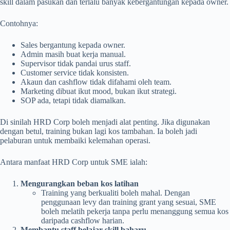
skill dalam pasukan dan terlalu banyak kebergantungan kepada owner.
Contohnya:
Sales bergantung kepada owner.
Admin masih buat kerja manual.
Supervisor tidak pandai urus staff.
Customer service tidak konsisten.
Akaun dan cashflow tidak difahami oleh team.
Marketing dibuat ikut mood, bukan ikut strategi.
SOP ada, tetapi tidak diamalkan.
Di sinilah HRD Corp boleh menjadi alat penting. Jika digunakan
dengan betul, training bukan lagi kos tambahan. Ia boleh jadi
pelaburan untuk membaiki kelemahan operasi.
Antara manfaat HRD Corp untuk SME ialah:
Mengurangkan beban kos latihan
Training yang berkualiti boleh mahal. Dengan
penggunaan levy dan training grant yang sesuai, SME
boleh melatih pekerja tanpa perlu menanggung semua kos
daripada cashflow harian.
Membantu staff belajar skill baharu