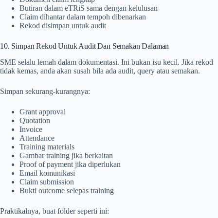
Butiran dalam eTRiS sama dengan kelulusan
Claim dihantar dalam tempoh dibenarkan
Rekod disimpan untuk audit
10. Simpan Rekod Untuk Audit Dan Semakan Dalaman
SME selalu lemah dalam dokumentasi. Ini bukan isu kecil. Jika rekod
tidak kemas, anda akan susah bila ada audit, query atau semakan.
Simpan sekurang-kurangnya:
Grant approval
Quotation
Invoice
Attendance
Training materials
Gambar training jika berkaitan
Proof of payment jika diperlukan
Email komunikasi
Claim submission
Bukti outcome selepas training
Praktikalnya, buat folder seperti ini: