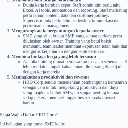
Dunia kerja berubah cepat. Staff admin kini perlu tahu
Excel, AI tools, automation dan reporting. Staff marketing
perlu faham content, data dan customer journey.
Supervisor pula perlu tahu leadership, komunikasi dan
performance management.
Mengurangkan kebergantungan kepada owner
SME yang sihat bukan SME yang semua perkara perlu
diluluskan oleh owner. Training yang betul boleh
membantu team leader membuat keputusan lebih baik dan
mengurus kerja harian dengan lebih berdikari.
Membina budaya kerja yang lebih tersusun
Apabila training dibuat berdasarkan masalah sebenar, staff
lebih mudah nampak kaitan antara ilmu yang dipelajari
dengan kerja mereka.
Meningkatkan produktiviti dan revenue
HRD Corp sendiri menekankan pembangunan kemahiran
sebagai cara untuk menyokong produktiviti dan daya
saing majikan. Untuk SME, ini sangat penting kerana
setiap pekerja memberi impak besar kepada operasi
harian.
Siapa Wajib Daftar HRD Corp?
Ini bahagian yang ramai SME keliru.