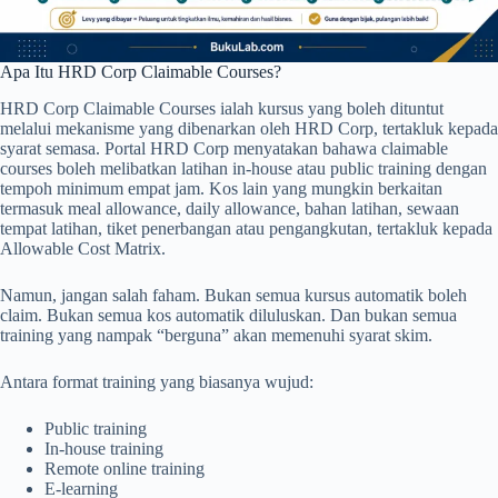
Apa Itu HRD Corp Claimable Courses?
HRD Corp Claimable Courses ialah kursus yang boleh dituntut
melalui mekanisme yang dibenarkan oleh HRD Corp, tertakluk kepada
syarat semasa. Portal HRD Corp menyatakan bahawa claimable
courses boleh melibatkan latihan in-house atau public training dengan
tempoh minimum empat jam. Kos lain yang mungkin berkaitan
termasuk meal allowance, daily allowance, bahan latihan, sewaan
tempat latihan, tiket penerbangan atau pengangkutan, tertakluk kepada
Allowable Cost Matrix.
Namun, jangan salah faham. Bukan semua kursus automatik boleh
claim. Bukan semua kos automatik diluluskan. Dan bukan semua
training yang nampak “berguna” akan memenuhi syarat skim.
Antara format training yang biasanya wujud:
Public training
In-house training
Remote online training
E-learning