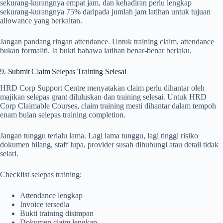
sekurang-kurangnya empat jam, dan kehadiran perlu lengkap
sekurang-kurangnya 75% daripada jumlah jam latihan untuk tujuan
allowance yang berkaitan.
Jangan pandang ringan attendance. Untuk training claim, attendance
bukan formaliti. Ia bukti bahawa latihan benar-benar berlaku.
9. Submit Claim Selepas Training Selesai
HRD Corp Support Centre menyatakan claim perlu dihantar oleh
majikan selepas grant diluluskan dan training selesai. Untuk HRD
Corp Claimable Courses, claim training mesti dihantar dalam tempoh
enam bulan selepas training completion.
Jangan tunggu terlalu lama. Lagi lama tunggu, lagi tinggi risiko
dokumen hilang, staff lupa, provider susah dihubungi atau detail tidak
selari.
Checklist selepas training:
Attendance lengkap
Invoice tersedia
Bukti training disimpan
Dokumen claim lengkap