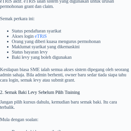
eTRiS aktif. eTRiS ialah sistem yang digunakan untuk urusan
permohonan grant dan claim.
Semak perkara ini:
Status pendaftaran syarikat
Akses login
eTRiS
Orang yang diberi kuasa mengurus permohonan
Maklumat syarikat yang dikemaskini
Status bayaran levy
Baki levy yang boleh digunakan
Kesilapan biasa SME ialah semua akses sistem dipegang oleh seorang
admin sahaja. Bila admin berhenti, owner baru sedar tiada siapa tahu
cara login, semak levy atau submit grant.
2. Semak Baki Levy Sebelum Pilih Training
Jangan pilih kursus dahulu, kemudian baru semak baki. Itu cara
terbalik.
Mula dengan soalan: