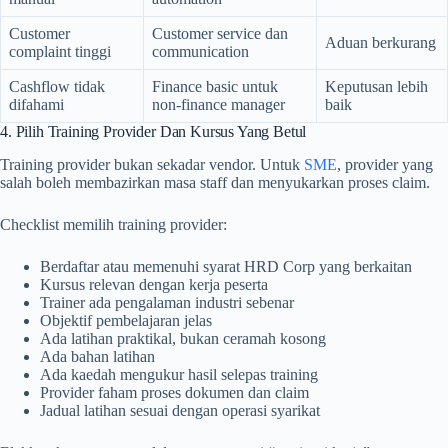
Customer
Customer service dan
Aduan berkurang
complaint tinggi
communication
Cashflow tidak
Finance basic untuk
Keputusan lebih
difahami
non-finance manager
baik
4. Pilih Training Provider Dan Kursus Yang Betul
Training provider bukan sekadar vendor. Untuk
SME
, provider yang
salah boleh membazirkan masa staff dan menyukarkan proses claim.
Checklist memilih training provider:
Berdaftar atau memenuhi syarat HRD Corp yang berkaitan
Kursus relevan dengan kerja peserta
Trainer ada pengalaman industri sebenar
Objektif pembelajaran jelas
Ada latihan praktikal, bukan ceramah kosong
Ada bahan latihan
Ada kaedah mengukur hasil selepas training
Provider faham proses dokumen dan claim
Jadual latihan sesuai dengan operasi syarikat