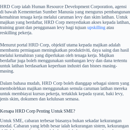
HRD Corp ialah Human Resource Development Corporation, agensi
di bawah Kementerian Sumber Manusia yang mengurus pembangunan
kemahiran tenaga kerja melalui caruman levy dan skim latihan. Untuk
majikan yang berdaftar, HRD Corp menyediakan akses kepada latihan,
training grant dan penggunaan levy bagi tujuan
upskilling
atau
reskilling pekerja.
Menurut portal HRD Corp, objektif utama kepada majikan adalah
membantu perniagaan meningkatkan produktiviti, daya saing dan hasil
melalui kemahiran yang diperlukan oleh tenaga kerja. Majikan
berdaftar juga boleh menggunakan sumbangan levy dan dana tertentu
untuk latihan berdasarkan keperluan industri dan bisnes masing-
masing.
Dalam bahasa mudah, HRD Corp boleh dianggap sebagai sistem yang
membolehkan majikan menggunakan semula caruman latihan mereka
untuk membiayai kursus pekerja, tertakluk kepada syarat, baki levy,
jenis skim, dokumen dan kelulusan semasa.
Kenapa HRD Corp Penting Untuk SME?
Untuk SME, cabaran terbesar biasanya bukan sekadar kekurangan
modal. Cabaran yang lebih besar ialah kekurangan sistem, kekurangan