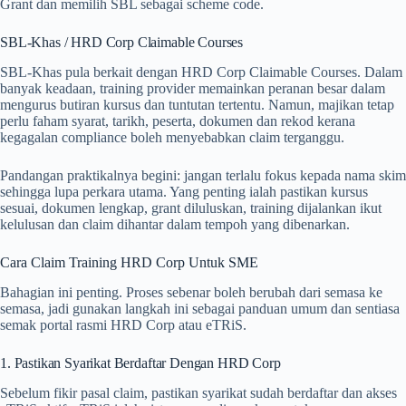
Grant dan memilih SBL sebagai scheme code.
SBL-Khas / HRD Corp Claimable Courses
SBL-Khas pula berkait dengan HRD Corp Claimable Courses. Dalam
banyak keadaan, training provider memainkan peranan besar dalam
mengurus butiran kursus dan tuntutan tertentu. Namun, majikan tetap
perlu faham syarat, tarikh, peserta, dokumen dan rekod kerana
kegagalan compliance boleh menyebabkan claim terganggu.
Pandangan praktikalnya begini: jangan terlalu fokus kepada nama skim
sehingga lupa perkara utama. Yang penting ialah pastikan kursus
sesuai, dokumen lengkap, grant diluluskan, training dijalankan ikut
kelulusan dan claim dihantar dalam tempoh yang dibenarkan.
Cara Claim Training HRD Corp Untuk SME
Bahagian ini penting. Proses sebenar boleh berubah dari semasa ke
semasa, jadi gunakan langkah ini sebagai panduan umum dan sentiasa
semak portal rasmi HRD Corp atau eTRiS.
1. Pastikan Syarikat Berdaftar Dengan HRD Corp
Sebelum fikir pasal claim, pastikan syarikat sudah berdaftar dan akses