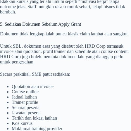
Elakkan kursus yang terlalu umum seperti “motivasi kerja” tanpa
outcome jelas. Staff mungkin rasa seronok sehari, tetapi bisnes tidak
berubah.
5. Sediakan Dokumen Sebelum Apply Grant
Dokumen tidak lengkap ialah punca klasik claim lambat atau sangkut.
Untuk SBL, dokumen asas yang disebut oleh HRD Corp termasuk
invoice atau quotation, profil trainer dan schedule atau course content.
HRD Corp juga boleh meminta dokumen lain yang dianggap perlu
untuk pengesahan.
Secara praktikal, SME patut sediakan:
Quotation atau invoice
Course outline
Jadual latihan
Trainer profile
Senarai peserta
Jawatan peserta
Tarikh dan lokasi latihan
Kos kursus
Maklumat training provider