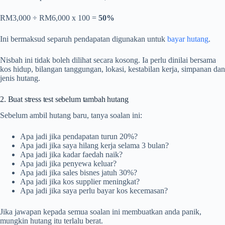
RM3,000 ÷ RM6,000 x 100 =
50%
Ini bermaksud separuh pendapatan digunakan untuk
bayar hutang
.
Nisbah ini tidak boleh dilihat secara kosong. Ia perlu dinilai bersama
kos hidup, bilangan tanggungan, lokasi, kestabilan kerja, simpanan dan
jenis hutang.
2. Buat stress test sebelum tambah hutang
Sebelum ambil hutang baru, tanya soalan ini:
Apa jadi jika pendapatan turun 20%?
Apa jadi jika saya hilang kerja selama 3 bulan?
Apa jadi jika kadar faedah naik?
Apa jadi jika penyewa keluar?
Apa jadi jika sales bisnes jatuh 30%?
Apa jadi jika kos supplier meningkat?
Apa jadi jika saya perlu bayar kos kecemasan?
Jika jawapan kepada semua soalan ini membuatkan anda panik,
mungkin hutang itu terlalu berat.