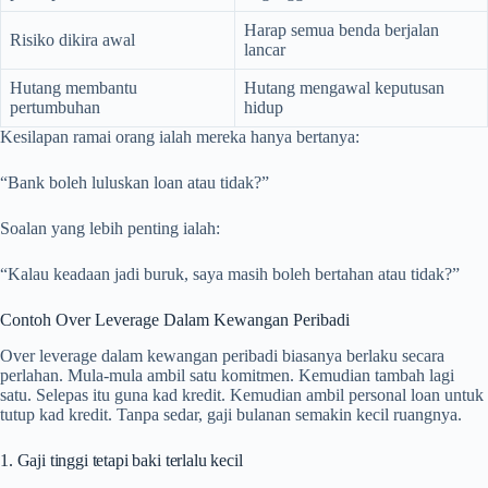
Harap semua benda berjalan
Risiko dikira awal
lancar
Hutang membantu
Hutang mengawal keputusan
pertumbuhan
hidup
Kesilapan ramai orang ialah mereka hanya bertanya:
“Bank boleh luluskan loan atau tidak?”
Soalan yang lebih penting ialah:
“Kalau keadaan jadi buruk, saya masih boleh bertahan atau tidak?”
Contoh Over Leverage Dalam Kewangan Peribadi
Over leverage dalam kewangan peribadi biasanya berlaku secara
perlahan. Mula-mula ambil satu komitmen. Kemudian tambah lagi
satu. Selepas itu guna kad kredit. Kemudian ambil personal loan untuk
tutup kad kredit. Tanpa sedar, gaji bulanan semakin kecil ruangnya.
1. Gaji tinggi tetapi baki terlalu kecil