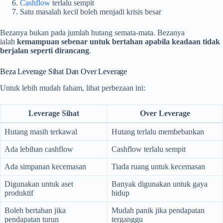
Cashflow
terlalu sempit
Satu masalah kecil boleh menjadi krisis besar
Bezanya bukan pada jumlah hutang semata-mata. Bezanya
ialah
kemampuan sebenar untuk bertahan apabila keadaan tidak
berjalan seperti dirancang
.
Beza Leverage Sihat Dan Over Leverage
Untuk lebih mudah faham, lihat perbezaan ini:
Leverage Sihat
Over Leverage
Hutang masih terkawal
Hutang terlalu membebankan
Ada lebihan cashflow
Cashflow terlalu sempit
Ada simpanan kecemasan
Tiada ruang untuk kecemasan
Digunakan untuk aset
Banyak digunakan untuk gaya
produktif
hidup
Boleh bertahan jika
Mudah panik jika pendapatan
pendapatan turun
terganggu