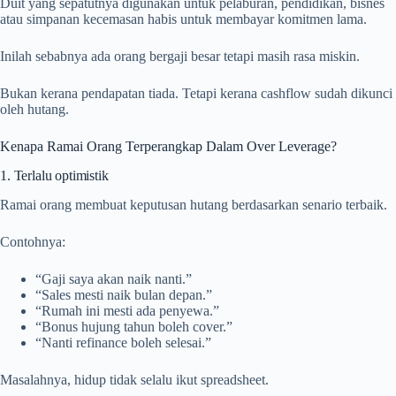
Duit yang sepatutnya digunakan untuk pelaburan, pendidikan, bisnes
atau simpanan kecemasan habis untuk membayar komitmen lama.
Inilah sebabnya ada orang bergaji besar tetapi masih rasa miskin.
Bukan kerana pendapatan tiada. Tetapi kerana cashflow sudah dikunci
oleh hutang.
Kenapa Ramai Orang Terperangkap Dalam Over Leverage?
1. Terlalu optimistik
Ramai orang membuat keputusan hutang berdasarkan senario terbaik.
Contohnya:
“Gaji saya akan naik nanti.”
“Sales mesti naik bulan depan.”
“Rumah ini mesti ada penyewa.”
“Bonus hujung tahun boleh cover.”
“Nanti refinance boleh selesai.”
Masalahnya, hidup tidak selalu ikut spreadsheet.