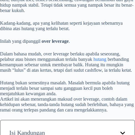
hidup nampak stabil. Tetapi tidak semua yang nampak besar itu benar-
benar kukuh.
Kadang-kadang, apa yang kelihatan seperti kejayaan sebenarnya
dibina atas hutang yang terlalu berat.
Inilah yang dipanggil
over leverage
.
Dalam bahasa mudah, over leverage berlaku apabila seseorang,
pelabur atau bisnes menggunakan terlalu banyak
hutang
berbanding
kemampuan sebenar untuk membayar balik. Hutang itu mungkin
masih “lulus” di atas kertas, tetapi dari sudut cashflow, ia terlalu ketat.
Hutang bukan semestinya masalah. Masalah bermula apabila hutang
menjadi terlalu besar sampai satu gangguan kecil pun boleh
menjatuhkan kewangan anda.
Artikel ini akan menerangkan maksud over leverage, contoh dalam
kehidupan sebenar, tanda-tanda hutang sudah berlebihan, bahaya yang
ramai orang terlepas pandang dan cara mengelakkannya.
Isi Kandungan