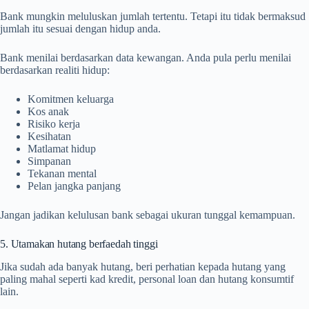
Bank mungkin meluluskan jumlah tertentu. Tetapi itu tidak bermaksud
jumlah itu sesuai dengan hidup anda.
Bank menilai berdasarkan data kewangan. Anda pula perlu menilai
berdasarkan realiti hidup:
Komitmen keluarga
Kos anak
Risiko kerja
Kesihatan
Matlamat hidup
Simpanan
Tekanan mental
Pelan jangka panjang
Jangan jadikan kelulusan bank sebagai ukuran tunggal kemampuan.
5. Utamakan hutang berfaedah tinggi
Jika sudah ada banyak hutang, beri perhatian kepada hutang yang
paling mahal seperti kad kredit, personal loan dan hutang konsumtif
lain.