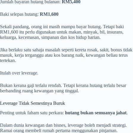
Jumlah bayaran hutang bulanan:
RM5,400
Baki selepas hutang:
RM1,600
Sekali pandang, orang ini masih mampu bayar hutang. Tetapi baki
RM1,600 itu perlu digunakan untuk makan, minyak, bil, insurans,
keluarga, kecemasan, simpanan dan kos hidup harian.
Jika berlaku satu sahaja masalah seperti kereta rosak, sakit, bonus tidak
masuk, kerja terganggu atau kos barang naik, kewangan beliau terus
tertekan.
Itulah over leverage.
Bukan kerana gaji terlalu rendah. Tetapi kerana hutang terlalu besar
berbanding ruang kewangan yang tinggal.
Leverage Tidak Semestinya Buruk
Penting untuk faham satu perkara:
hutang bukan semuanya jahat
.
Dalam dunia kewangan dan bisnes, leverage boleh menjadi strategi.
Ramai orang membeli rumah pertama menggunakan pinjaman.