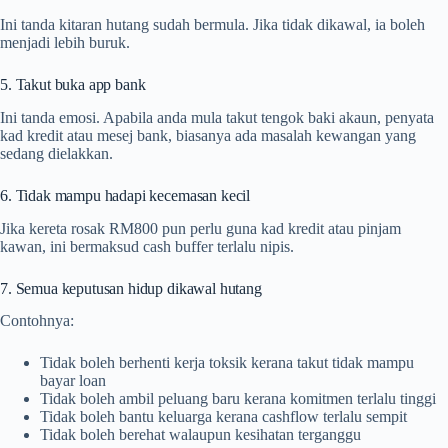
Ini tanda kitaran hutang sudah bermula. Jika tidak dikawal, ia boleh
menjadi lebih buruk.
5. Takut buka app bank
Ini tanda emosi. Apabila anda mula takut tengok baki akaun, penyata
kad kredit atau mesej bank, biasanya ada masalah kewangan yang
sedang dielakkan.
6. Tidak mampu hadapi kecemasan kecil
Jika kereta rosak RM800 pun perlu guna kad kredit atau pinjam
kawan, ini bermaksud cash buffer terlalu nipis.
7. Semua keputusan hidup dikawal hutang
Contohnya:
Tidak boleh berhenti kerja toksik kerana takut tidak mampu
bayar loan
Tidak boleh ambil peluang baru kerana komitmen terlalu tinggi
Tidak boleh bantu keluarga kerana cashflow terlalu sempit
Tidak boleh berehat walaupun kesihatan terganggu