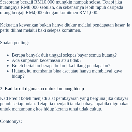
Seseorang bergaji RM10,000 mungkin nampak selesa. Tetapi jika
hutangnya RM8,000 sebulan, dia sebenarnya lebih rapuh daripada
orang bergaji RM4,000 dengan komitmen RM1,000.
Kekuatan kewangan bukan hanya diukur melalui pendapatan kasar. Ia
perlu dilihat melalui baki selepas komitmen.
Soalan penting:
Berapa banyak duit tinggal selepas bayar semua hutang?
Ada simpanan kecemasan atau tidak?
Boleh bertahan berapa bulan jika hilang pendapatan?
Hutang itu membantu bina aset atau hanya membiayai gaya
hidup?
2. Kad kredit digunakan untuk tampung hidup
Kad kredit boleh menjadi alat pembayaran yang berguna jika dibayar
penuh setiap bulan. Tetapi ia menjadi tanda bahaya apabila digunakan
untuk menampung kos hidup kerana tunai tidak cukup.
Contohnya: