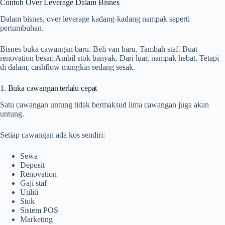
Contoh Over Leverage Dalam Bisnes
Dalam bisnes, over leverage kadang-kadang nampak seperti
pertumbuhan.
Bisnes buka cawangan baru. Beli van baru. Tambah staf. Buat
renovation besar. Ambil stok banyak. Dari luar, nampak hebat. Tetapi
di dalam, cashflow mungkin sedang sesak.
1. Buka cawangan terlalu cepat
Satu cawangan untung tidak bermaksud lima cawangan juga akan
untung.
Setiap cawangan ada kos sendiri:
Sewa
Deposit
Renovation
Gaji staf
Utiliti
Stok
Sistem POS
Marketing