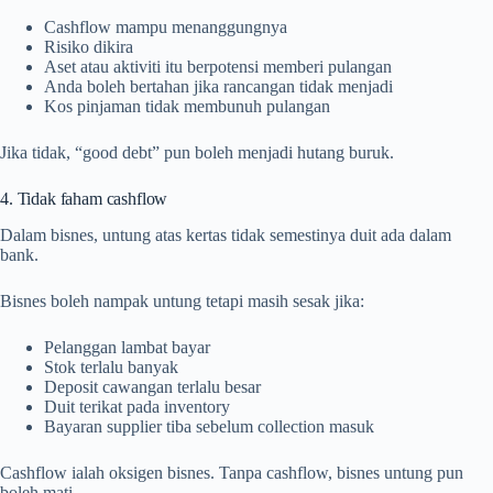
Cashflow mampu menanggungnya
Risiko dikira
Aset atau aktiviti itu berpotensi memberi pulangan
Anda boleh bertahan jika rancangan tidak menjadi
Kos pinjaman tidak membunuh pulangan
Jika tidak, “good debt” pun boleh menjadi hutang buruk.
4. Tidak faham cashflow
Dalam bisnes, untung atas kertas tidak semestinya duit ada dalam
bank.
Bisnes boleh nampak untung tetapi masih sesak jika:
Pelanggan lambat bayar
Stok terlalu banyak
Deposit cawangan terlalu besar
Duit terikat pada inventory
Bayaran supplier tiba sebelum collection masuk
Cashflow ialah oksigen bisnes. Tanpa cashflow, bisnes untung pun
boleh mati.