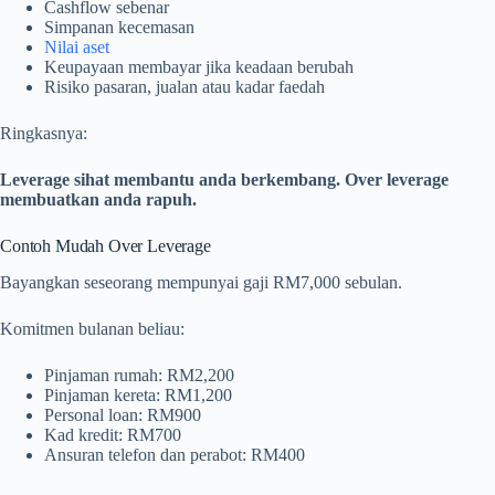
Cashflow sebenar
Simpanan kecemasan
Nilai aset
Keupayaan membayar jika keadaan berubah
Risiko pasaran, jualan atau kadar faedah
Ringkasnya:
Leverage sihat membantu anda berkembang. Over leverage
membuatkan anda rapuh.
Contoh Mudah Over Leverage
Bayangkan seseorang mempunyai gaji RM7,000 sebulan.
Komitmen bulanan beliau:
Pinjaman rumah: RM2,200
Pinjaman kereta: RM1,200
Personal loan: RM900
Kad kredit: RM700
Ansuran telefon dan perabot: RM400