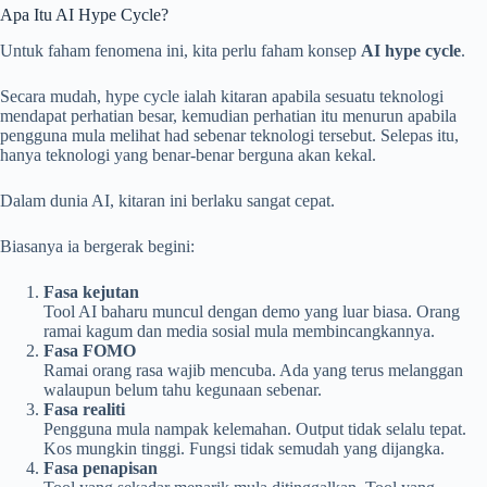
Apa Itu AI Hype Cycle?
Untuk faham fenomena ini, kita perlu faham konsep
AI hype cycle
.
Secara mudah, hype cycle ialah kitaran apabila sesuatu teknologi
mendapat perhatian besar, kemudian perhatian itu menurun apabila
pengguna mula melihat had sebenar teknologi tersebut. Selepas itu,
hanya teknologi yang benar-benar berguna akan kekal.
Dalam dunia AI, kitaran ini berlaku sangat cepat.
Biasanya ia bergerak begini:
Fasa kejutan
Tool AI baharu muncul dengan demo yang luar biasa. Orang
ramai kagum dan media sosial mula membincangkannya.
Fasa FOMO
Ramai orang rasa wajib mencuba. Ada yang terus melanggan
walaupun belum tahu kegunaan sebenar.
Fasa realiti
Pengguna mula nampak kelemahan. Output tidak selalu tepat.
Kos mungkin tinggi. Fungsi tidak semudah yang dijangka.
Fasa penapisan