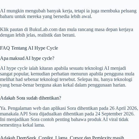
AI mungkin mengubah banyak kerja, tetapi ia juga membuka peluang
baharu untuk mereka yang bersedia lebih awal.
Klik pautan di BukuLab.com dan mula rancang masa depan kerjaya
dengan lebih jelas, realistik dan berani.
FAQ Tentang AI Hype Cycle
Apa maksud AI hype cycle?
AI hype cycle ialah kitaran apabila sesuatu teknologi AI menjadi
sangat popular, kemudian perhatian menurun apabila pengguna mula
melihat had sebenar teknologi tersebut. Selepas itu, hanya teknologi
yang benar-benar berguna akan kekal dalam penggunaan harian.
Adakah Sora sudah dihentikan?
Ya. Pengalaman web dan aplikasi Sora dihentikan pada 26 April 2026,
manakala API Sora dijadualkan dihentikan pada 24 September 2026.
Ini menjadikan Sora contoh penting bahawa produk AI viral tidak
semestinya kekal lama.
Adakah DeepSeek, Copilot, Llama, Cursor dan Perplexity masih