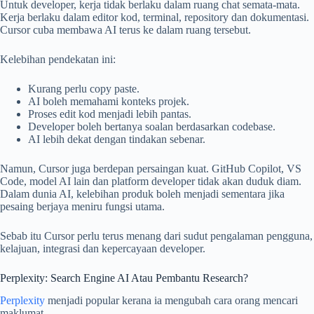
Untuk developer, kerja tidak berlaku dalam ruang chat semata-mata.
Kerja berlaku dalam editor kod, terminal, repository dan dokumentasi.
Cursor cuba membawa AI terus ke dalam ruang tersebut.
Kelebihan pendekatan ini:
Kurang perlu copy paste.
AI boleh memahami konteks projek.
Proses edit kod menjadi lebih pantas.
Developer boleh bertanya soalan berdasarkan codebase.
AI lebih dekat dengan tindakan sebenar.
Namun, Cursor juga berdepan persaingan kuat. GitHub Copilot, VS
Code, model AI lain dan platform developer tidak akan duduk diam.
Dalam dunia AI, kelebihan produk boleh menjadi sementara jika
pesaing berjaya meniru fungsi utama.
Sebab itu Cursor perlu terus menang dari sudut pengalaman pengguna,
kelajuan, integrasi dan kepercayaan developer.
Perplexity: Search Engine AI Atau Pembantu Research?
Perplexity
menjadi popular kerana ia mengubah cara orang mencari
maklumat.