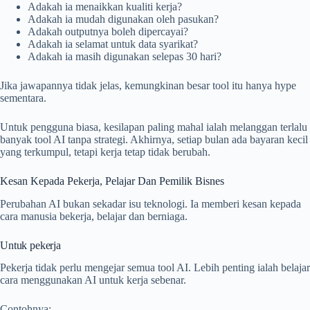
Adakah ia menaikkan kualiti kerja?
Adakah ia mudah digunakan oleh pasukan?
Adakah outputnya boleh dipercayai?
Adakah ia selamat untuk data syarikat?
Adakah ia masih digunakan selepas 30 hari?
Jika jawapannya tidak jelas, kemungkinan besar tool itu hanya hype
sementara.
Untuk pengguna biasa, kesilapan paling mahal ialah melanggan terlalu
banyak tool AI tanpa strategi. Akhirnya, setiap bulan ada bayaran kecil
yang terkumpul, tetapi kerja tetap tidak berubah.
Kesan Kepada Pekerja, Pelajar Dan Pemilik Bisnes
Perubahan AI bukan sekadar isu teknologi. Ia memberi kesan kepada
cara manusia bekerja, belajar dan berniaga.
Untuk pekerja
Pekerja tidak perlu mengejar semua tool AI. Lebih penting ialah belajar
cara menggunakan AI untuk kerja sebenar.
Contohnya: