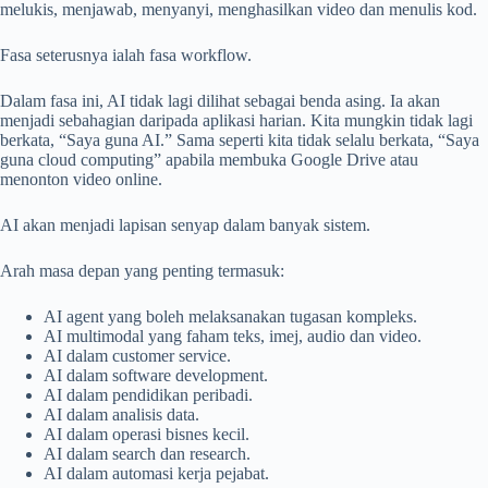
melukis, menjawab, menyanyi, menghasilkan video dan menulis kod.
Fasa seterusnya ialah fasa workflow.
Dalam fasa ini, AI tidak lagi dilihat sebagai benda asing. Ia akan
menjadi sebahagian daripada aplikasi harian. Kita mungkin tidak lagi
berkata, “Saya guna AI.” Sama seperti kita tidak selalu berkata, “Saya
guna cloud computing” apabila membuka Google Drive atau
menonton video online.
AI akan menjadi lapisan senyap dalam banyak sistem.
Arah masa depan yang penting termasuk:
AI agent yang boleh melaksanakan tugasan kompleks.
AI multimodal yang faham teks, imej, audio dan video.
AI dalam customer service.
AI dalam software development.
AI dalam pendidikan peribadi.
AI dalam analisis data.
AI dalam operasi bisnes kecil.
AI dalam search dan research.
AI dalam automasi kerja pejabat.