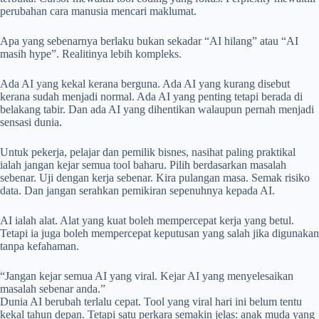
perubahan cara manusia mencari maklumat.
Apa yang sebenarnya berlaku bukan sekadar “AI hilang” atau “AI
masih hype”. Realitinya lebih kompleks.
Ada AI yang kekal kerana berguna. Ada AI yang kurang disebut
kerana sudah menjadi normal. Ada AI yang penting tetapi berada di
belakang tabir. Dan ada AI yang dihentikan walaupun pernah menjadi
sensasi dunia.
Untuk pekerja, pelajar dan pemilik bisnes, nasihat paling praktikal
ialah jangan kejar semua tool baharu. Pilih berdasarkan masalah
sebenar. Uji dengan kerja sebenar. Kira pulangan masa. Semak risiko
data. Dan jangan serahkan pemikiran sepenuhnya kepada AI.
AI ialah alat. Alat yang kuat boleh mempercepat kerja yang betul.
Tetapi ia juga boleh mempercepat keputusan yang salah jika digunakan
tanpa kefahaman.
“Jangan kejar semua AI yang viral. Kejar AI yang menyelesaikan
masalah sebenar anda.”
Dunia AI berubah terlalu cepat. Tool yang viral hari ini belum tentu
kekal tahun depan. Tetapi satu perkara semakin jelas: anak muda yang