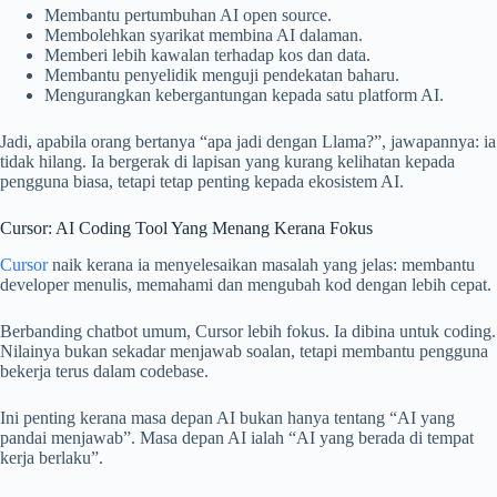
Membantu pertumbuhan AI open source.
Membolehkan syarikat membina AI dalaman.
Memberi lebih kawalan terhadap kos dan data.
Membantu penyelidik menguji pendekatan baharu.
Mengurangkan kebergantungan kepada satu platform AI.
Jadi, apabila orang bertanya “apa jadi dengan Llama?”, jawapannya: ia
tidak hilang. Ia bergerak di lapisan yang kurang kelihatan kepada
pengguna biasa, tetapi tetap penting kepada ekosistem AI.
Cursor: AI Coding Tool Yang Menang Kerana Fokus
Cursor
naik kerana ia menyelesaikan masalah yang jelas: membantu
developer menulis, memahami dan mengubah kod dengan lebih cepat.
Berbanding chatbot umum, Cursor lebih fokus. Ia dibina untuk coding.
Nilainya bukan sekadar menjawab soalan, tetapi membantu pengguna
bekerja terus dalam codebase.
Ini penting kerana masa depan AI bukan hanya tentang “AI yang
pandai menjawab”. Masa depan AI ialah “AI yang berada di tempat
kerja berlaku”.