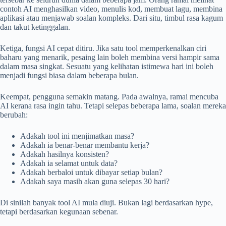
contoh AI menghasilkan video, menulis kod, membuat lagu, membina
aplikasi atau menjawab soalan kompleks. Dari situ, timbul rasa kagum
dan takut ketinggalan.
Ketiga, fungsi AI cepat ditiru. Jika satu tool memperkenalkan ciri
baharu yang menarik, pesaing lain boleh membina versi hampir sama
dalam masa singkat. Sesuatu yang kelihatan istimewa hari ini boleh
menjadi fungsi biasa dalam beberapa bulan.
Keempat, pengguna semakin matang. Pada awalnya, ramai mencuba
AI kerana rasa ingin tahu. Tetapi selepas beberapa lama, soalan mereka
berubah:
Adakah tool ini menjimatkan masa?
Adakah ia benar-benar membantu kerja?
Adakah hasilnya konsisten?
Adakah ia selamat untuk data?
Adakah berbaloi untuk dibayar setiap bulan?
Adakah saya masih akan guna selepas 30 hari?
Di sinilah banyak tool AI mula diuji. Bukan lagi berdasarkan hype,
tetapi berdasarkan kegunaan sebenar.