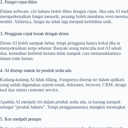
2. Fungsi cepat ditiru
Dalam software, ciri baharu boleh ditiru dengan cepat. Jika satu AI tool
memperkenalkan fungsi menarik, pesaing boleh membina versi mereka
sendiri. Akhirnya, fungsi itu tidak lagi menjadi kelebihan unik.
3. Pengguna cepat bosan dengan demo
Demo AI boleh nampak hebat, tetapi pengguna hanya kekal jika ia
menyelesaikan kerja sebenar. Banyak orang mencuba tool AI sekali
dua, kemudian berhenti kerana tidak nampak cara memasukkannya
dalam rutin harian.
4. AI diserap masuk ke produk sedia ada
Kadang-kadang AI tidak hilang. Fungsinya diserap ke dalam aplikasi
yang sudah digunakan seperti email, dokumen, browser, CRM, design
tool dan sistem customer service.
Apabila AI menjadi ciri dalam produk sedia ada, ia kurang nampak
sebagai “produk baharu”. Tetapi penggunaannya mungkin meningkat.
5. Kos menjadi penapis