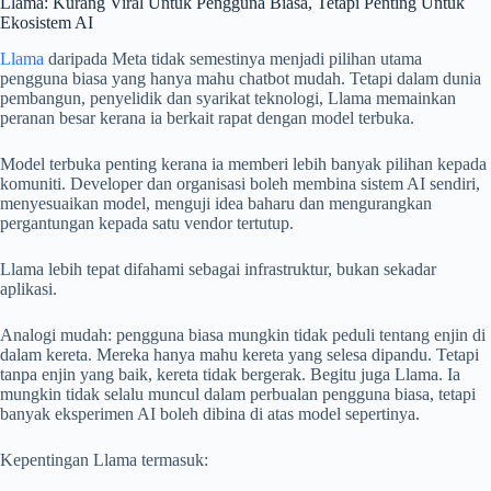
Llama: Kurang Viral Untuk Pengguna Biasa, Tetapi Penting Untuk
Ekosistem AI
Llama
daripada Meta tidak semestinya menjadi pilihan utama
pengguna biasa yang hanya mahu chatbot mudah. Tetapi dalam dunia
pembangun, penyelidik dan syarikat teknologi, Llama memainkan
peranan besar kerana ia berkait rapat dengan model terbuka.
Model terbuka penting kerana ia memberi lebih banyak pilihan kepada
komuniti. Developer dan organisasi boleh membina sistem AI sendiri,
menyesuaikan model, menguji idea baharu dan mengurangkan
pergantungan kepada satu vendor tertutup.
Llama lebih tepat difahami sebagai infrastruktur, bukan sekadar
aplikasi.
Analogi mudah: pengguna biasa mungkin tidak peduli tentang enjin di
dalam kereta. Mereka hanya mahu kereta yang selesa dipandu. Tetapi
tanpa enjin yang baik, kereta tidak bergerak. Begitu juga Llama. Ia
mungkin tidak selalu muncul dalam perbualan pengguna biasa, tetapi
banyak eksperimen AI boleh dibina di atas model sepertinya.
Kepentingan Llama termasuk: