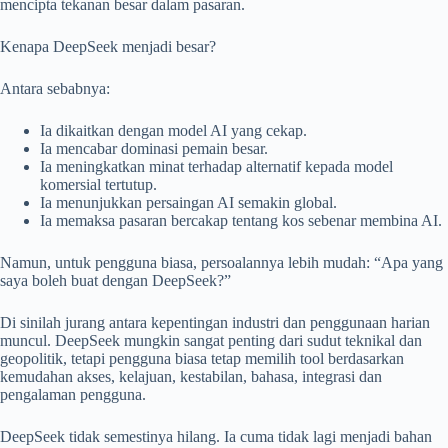
mencipta tekanan besar dalam pasaran.
Kenapa DeepSeek menjadi besar?
Antara sebabnya:
Ia dikaitkan dengan model AI yang cekap.
Ia mencabar dominasi pemain besar.
Ia meningkatkan minat terhadap alternatif kepada model
komersial tertutup.
Ia menunjukkan persaingan AI semakin global.
Ia memaksa pasaran bercakap tentang kos sebenar membina AI.
Namun, untuk pengguna biasa, persoalannya lebih mudah: “Apa yang
saya boleh buat dengan DeepSeek?”
Di sinilah jurang antara kepentingan industri dan penggunaan harian
muncul. DeepSeek mungkin sangat penting dari sudut teknikal dan
geopolitik, tetapi pengguna biasa tetap memilih tool berdasarkan
kemudahan akses, kelajuan, kestabilan, bahasa, integrasi dan
pengalaman pengguna.
DeepSeek tidak semestinya hilang. Ia cuma tidak lagi menjadi bahan