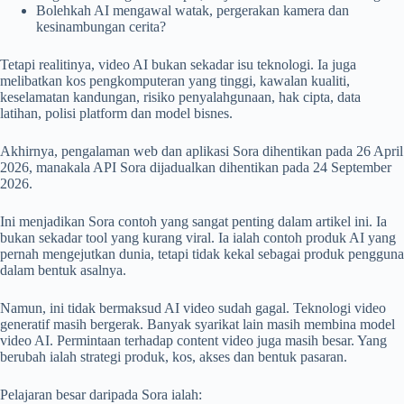
Bolehkah AI mengawal watak, pergerakan kamera dan
kesinambungan cerita?
Tetapi realitinya, video AI bukan sekadar isu teknologi. Ia juga
melibatkan kos pengkomputeran yang tinggi, kawalan kualiti,
keselamatan kandungan, risiko penyalahgunaan, hak cipta, data
latihan, polisi platform dan model bisnes.
Akhirnya, pengalaman web dan aplikasi Sora dihentikan pada 26 April
2026, manakala API Sora dijadualkan dihentikan pada 24 September
2026.
Ini menjadikan Sora contoh yang sangat penting dalam artikel ini. Ia
bukan sekadar tool yang kurang viral. Ia ialah contoh produk AI yang
pernah mengejutkan dunia, tetapi tidak kekal sebagai produk pengguna
dalam bentuk asalnya.
Namun, ini tidak bermaksud AI video sudah gagal. Teknologi video
generatif masih bergerak. Banyak syarikat lain masih membina model
video AI. Permintaan terhadap content video juga masih besar. Yang
berubah ialah strategi produk, kos, akses dan bentuk pasaran.
Pelajaran besar daripada Sora ialah: