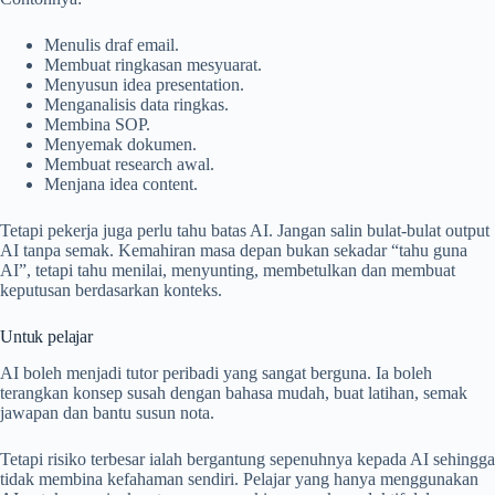
Menulis draf email.
Membuat ringkasan mesyuarat.
Menyusun idea presentation.
Menganalisis data ringkas.
Membina SOP.
Menyemak dokumen.
Membuat research awal.
Menjana idea content.
Tetapi pekerja juga perlu tahu batas AI. Jangan salin bulat-bulat output
AI tanpa semak. Kemahiran masa depan bukan sekadar “tahu guna
AI”, tetapi tahu menilai, menyunting, membetulkan dan membuat
keputusan berdasarkan konteks.
Untuk pelajar
AI boleh menjadi tutor peribadi yang sangat berguna. Ia boleh
terangkan konsep susah dengan bahasa mudah, buat latihan, semak
jawapan dan bantu susun nota.
Tetapi risiko terbesar ialah bergantung sepenuhnya kepada AI sehingga
tidak membina kefahaman sendiri. Pelajar yang hanya menggunakan