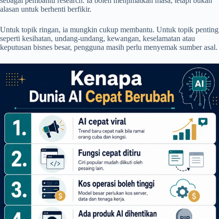
sebagai pembantu research. Ia boleh menjimatkan masa, tetapi bukan
alasan untuk berhenti berfikir.
Untuk topik ringan, ia mungkin cukup membantu. Untuk topik penting
seperti kesihatan, undang-undang, kewangan, keselamatan atau
keputusan bisnes besar, pengguna masih perlu menyemak sumber asal.