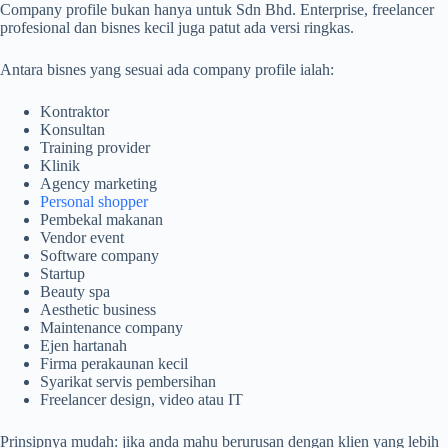
Company profile bukan hanya untuk Sdn Bhd. Enterprise, freelancer
profesional dan bisnes kecil juga patut ada versi ringkas.
Antara bisnes yang sesuai ada company profile ialah:
Kontraktor
Konsultan
Training provider
Klinik
Agency marketing
Personal shopper
Pembekal makanan
Vendor event
Software company
Startup
Beauty spa
Aesthetic business
Maintenance company
Ejen hartanah
Firma perakaunan kecil
Syarikat servis pembersihan
Freelancer design, video atau IT
Prinsipnya mudah: jika anda mahu berurusan dengan klien yang lebih