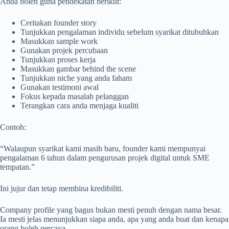
Anda boleh guna pendekatan berikut:
Ceritakan founder story
Tunjukkan pengalaman individu sebelum syarikat ditubuhkan
Masukkan sample work
Gunakan projek percubaan
Tunjukkan proses kerja
Masukkan gambar behind the scene
Tunjukkan niche yang anda faham
Gunakan testimoni awal
Fokus kepada masalah pelanggan
Terangkan cara anda menjaga kualiti
Contoh:
“Walaupun syarikat kami masih baru, founder kami mempunyai
pengalaman 6 tahun dalam pengurusan projek digital untuk SME
tempatan.”
Ini jujur dan tetap membina kredibiliti.
Company profile yang bagus bukan mesti penuh dengan nama besar.
Ia mesti jelas menunjukkan siapa anda, apa yang anda buat dan kenapa
orang boleh percaya.