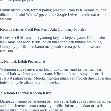
Untuk bisnes kecil, format paling praktikal ialah PDF kerana mudah
dihantar melalui WhatsApp, email, Google Drive atau dimuat naik ke
website.
Kenapa Bisnes Kecil Pun Perlu Ada Company Profile?
Bisnes kecil biasanya bergantung kepada kepercayaan. Klien mahu
tahu sama ada anda serius, boleh buat kerja dan mudah dihubungi.
Company profile membantu menjawab semua perkara ini secara
tersusun.
1. Nampak Lebih Profesional
Walaupun anda hanya team kecil, dokumen yang kemas memberi
signal bahawa bisnes anda teratur. Klien tidak semestinya mencari
syarikat paling besar. Mereka mencari pihak yang boleh dipercayai dan
boleh menyelesaikan masalah mereka.
2. Mudah Dihantar Kepada Klien
Daripada menaip penerangan panjang setiap kali ada prospek bertanya,
anda boleh terus hantar company profile. Ini menjimatkan masa dan
memastikan mesej bisnes anda konsisten.