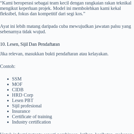
“Kami beroperasi sebagai team kecil dengan rangkaian rakan teknikal
mengikut keperluan projek. Model ini membolehkan kami kekal
fleksibel, fokus dan kompetitif dari segi kos.”
Ayat ini lebih matang daripada cuba mewujudkan jawatan palsu yang
sebenarnya tidak wujud.
10. Lesen, Sijil Dan Pendaftaran
Jika relevan, masukkan bukti pendaftaran atau kelayakan.
Contoh:
SSM
MOF
CIDB
HRD Corp
Lesen PBT
Sijil profesional
Insurance
Certificate of training
Industry certification