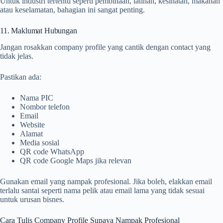
Untuk industri tertentu seperti pembinaan, latihan, kesihatan, makanan
atau keselamatan, bahagian ini sangat penting.
11. Maklumat Hubungan
Jangan rosakkan company profile yang cantik dengan contact yang
tidak jelas.
Pastikan ada:
Nama PIC
Nombor telefon
Email
Website
Alamat
Media sosial
QR code WhatsApp
QR code Google Maps jika relevan
Gunakan email yang nampak profesional. Jika boleh, elakkan email
terlalu santai seperti nama pelik atau email lama yang tidak sesuai
untuk urusan bisnes.
Cara Tulis Company Profile Supaya Nampak Profesional