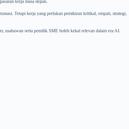
m pasaran kerja masa depan.
si. Tetapi kerja yang perlukan pemikiran kritikal, empati, strategi,
ncer, usahawan serta pemilik SME boleh kekal relevan dalam era AI.