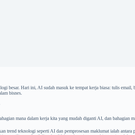
i besar. Hari ini, AI sudah masuk ke tempat kerja biasa: tulis email, b
alam bisnes.
”
ah: bahagian mana dalam kerja kita yang mudah diganti AI, dan bahagia
n trend teknologi seperti AI dan pemprosesan maklumat ialah antara