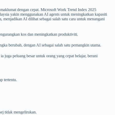
un maklumat dengan cepat. Microsoft Work Trend Index 2025
laysia yakin menggunakan AI agents untuk meningkatkan kapasiti
, menjadikan AI dilihat sebagai salah satu cara untuk menangani
ngurangkan kos dan meningkatkan produktiviti.
ngka berubah, dengan AI sebagai salah satu pemangkin utama.
ia juga peluang besar untuk orang yang cepat belajar, berani
p tertentu.
sej tidak mengelirukan.