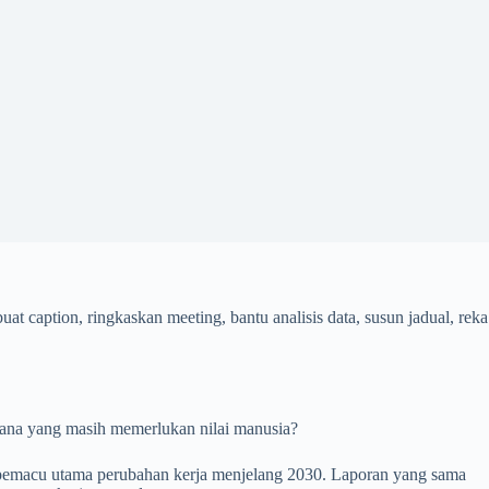
uat caption, ringkaskan meeting, bantu analisis data, susun jadual, reka
n mana yang masih memerlukan nilai manusia?
 pemacu utama perubahan kerja menjelang 2030. Laporan yang sama