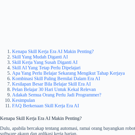
Kenapa Skill Kerja Era AI Makin Penting?
Skill Yang Mudah Diganti AI
Skill Kerja Yang Susah Diganti AI
Skill AI Yang Tetap Perlu Dipelajari
Apa Yang Perlu Belajar Sekarang Mengikut Tahap Kerjaya
Kombinasi Skill Paling Bernilai Dalam Era AI
Kesilapan Besar Bila Belajar Skill Era AI
Pelan Belajar 30 Hari Untuk Kekal Relevan
Adakah Semua Orang Perlu Jadi Programmer?
Kesimpulan
FAQ Berkenaan Skill Kerja Era AI
Kenapa Skill Kerja Era AI Makin Penting?
Dulu, apabila bercakap tentang automasi, ramai orang bayangkan robot 
software akaun dan aplikasi kerja harian.