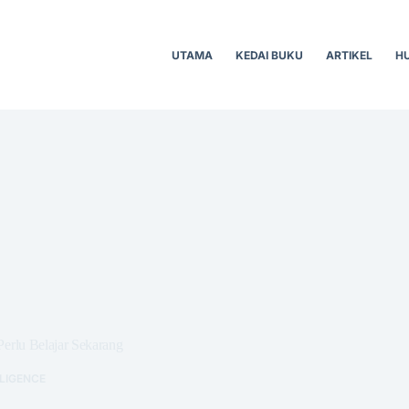
UTAMA
KEDAI BUKU
ARTIKEL
H
Perlu Belajar Sekarang
LLIGENCE