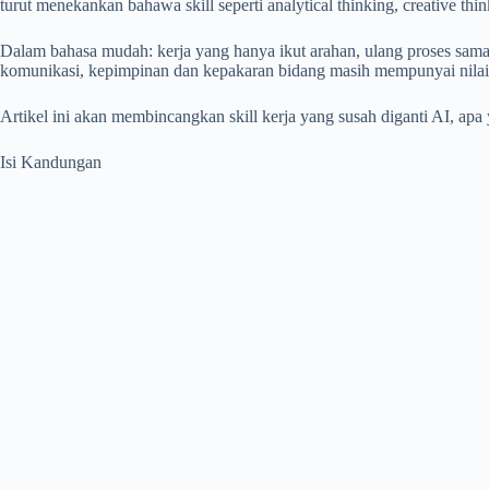
turut menekankan bahawa skill seperti analytical thinking, creative thin
Dalam bahasa mudah: kerja yang hanya ikut arahan, ulang proses sama 
komunikasi, kepimpinan dan kepakaran bidang masih mempunyai nilai 
Artikel ini akan membincangkan skill kerja yang susah diganti AI, apa 
Isi Kandungan