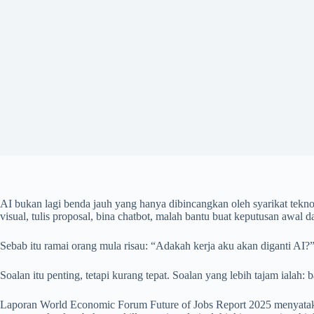
AI bukan lagi benda jauh yang hanya dibincangkan oleh syarikat teknolog
visual, tulis proposal, bina chatbot, malah bantu buat keputusan awal d
Sebab itu ramai orang mula risau: “Adakah kerja aku akan diganti AI?
Soalan itu penting, tetapi kurang tepat. Soalan yang lebih tajam ial
Laporan World Economic Forum Future of Jobs Report 2025 menyataka