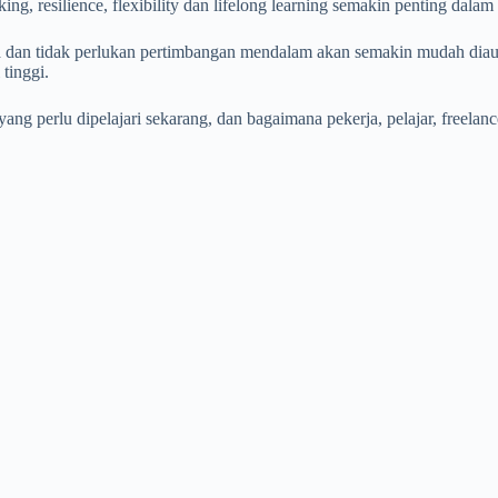
king, resilience, flexibility dan lifelong learning semakin penting dala
dan tidak perlukan pertimbangan mendalam akan semakin mudah diautoma
tinggi.
yang perlu dipelajari sekarang, dan bagaimana pekerja, pelajar, freela