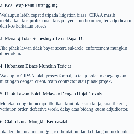
2. Kos Tetap Perlu Ditanggung
Walaupun lebih cepat daripada litigation biasa, CIPAA masih
melibatkan kos profesional, kos penyediaan dokumen, fee adjudicator
dan kos berkaitan proses.
3. Menang Tidak Semestinya Terus Dapat Duit
Jika pihak lawan tidak bayar secara sukarela, enforcement mungkin
diperlukan.
4. Hubungan Bisnes Mungkin Terjejas
Walaupun CIPAA ialah proses formal, ia tetap boleh menegangkan
hubungan dengan client, main contractor atau pihak projek.
5. Pihak Lawan Boleh Melawan Dengan Hujah Teknis
Mereka mungkin mempertikaikan kontrak, skop kerja, kualiti kerja,
variation order, defective work, delay atau bidang kuasa adjudicator.
6. Claim Lama Mungkin Bermasalah
Jika terlalu lama menunggu, isu limitation dan kehilangan bukti boleh