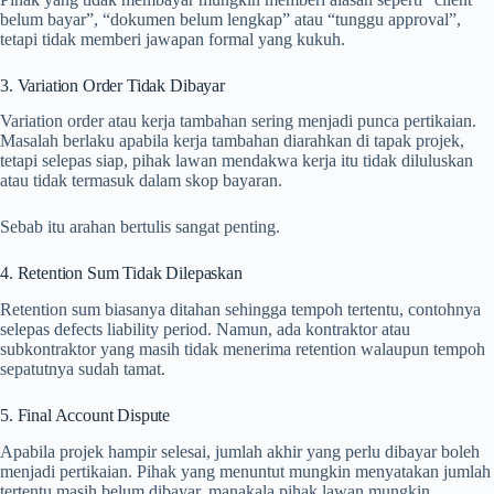
belum bayar”, “dokumen belum lengkap” atau “tunggu approval”,
tetapi tidak memberi jawapan formal yang kukuh.
3. Variation Order Tidak Dibayar
Variation order atau kerja tambahan sering menjadi punca pertikaian.
Masalah berlaku apabila kerja tambahan diarahkan di tapak projek,
tetapi selepas siap, pihak lawan mendakwa kerja itu tidak diluluskan
atau tidak termasuk dalam skop bayaran.
Sebab itu arahan bertulis sangat penting.
4. Retention Sum Tidak Dilepaskan
Retention sum biasanya ditahan sehingga tempoh tertentu, contohnya
selepas defects liability period. Namun, ada kontraktor atau
subkontraktor yang masih tidak menerima retention walaupun tempoh
sepatutnya sudah tamat.
5. Final Account Dispute
Apabila projek hampir selesai, jumlah akhir yang perlu dibayar boleh
menjadi pertikaian. Pihak yang menuntut mungkin menyatakan jumlah
tertentu masih belum dibayar, manakala pihak lawan mungkin