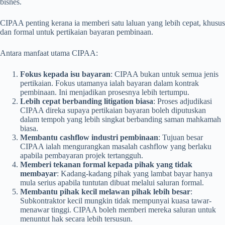
bisnes.
CIPAA penting kerana ia memberi satu laluan yang lebih cepat, khusus
dan formal untuk pertikaian bayaran pembinaan.
Antara manfaat utama CIPAA:
Fokus kepada isu bayaran
: CIPAA bukan untuk semua jenis
pertikaian. Fokus utamanya ialah bayaran dalam kontrak
pembinaan. Ini menjadikan prosesnya lebih tertumpu.
Lebih cepat berbanding litigation biasa
: Proses adjudikasi
CIPAA direka supaya pertikaian bayaran boleh diputuskan
dalam tempoh yang lebih singkat berbanding saman mahkamah
biasa.
Membantu cashflow industri pembinaan
: Tujuan besar
CIPAA ialah mengurangkan masalah cashflow yang berlaku
apabila pembayaran projek tertangguh.
Memberi tekanan formal kepada pihak yang tidak
membayar
: Kadang-kadang pihak yang lambat bayar hanya
mula serius apabila tuntutan dibuat melalui saluran formal.
Membantu pihak kecil melawan pihak lebih besar
:
Subkontraktor kecil mungkin tidak mempunyai kuasa tawar-
menawar tinggi. CIPAA boleh memberi mereka saluran untuk
menuntut hak secara lebih tersusun.