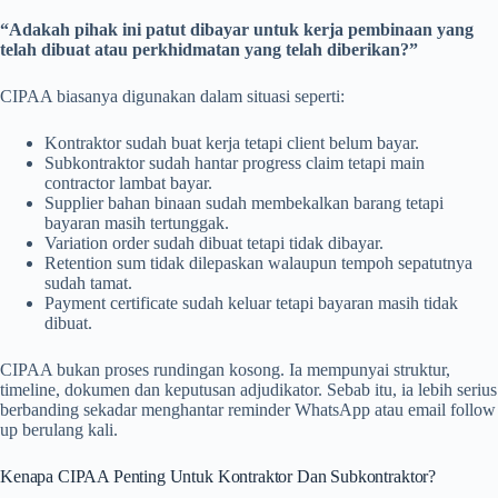
“Adakah pihak ini patut dibayar untuk kerja pembinaan yang
telah dibuat atau perkhidmatan yang telah diberikan?”
CIPAA biasanya digunakan dalam situasi seperti:
Kontraktor sudah buat kerja tetapi client belum bayar.
Subkontraktor sudah hantar progress claim tetapi main
contractor lambat bayar.
Supplier bahan binaan sudah membekalkan barang tetapi
bayaran masih tertunggak.
Variation order sudah dibuat tetapi tidak dibayar.
Retention sum tidak dilepaskan walaupun tempoh sepatutnya
sudah tamat.
Payment certificate sudah keluar tetapi bayaran masih tidak
dibuat.
CIPAA bukan proses rundingan kosong. Ia mempunyai struktur,
timeline, dokumen dan keputusan adjudikator. Sebab itu, ia lebih serius
berbanding sekadar menghantar reminder WhatsApp atau email follow
up berulang kali.
Kenapa CIPAA Penting Untuk Kontraktor Dan Subkontraktor?