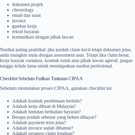
dokumen projek
chronology
email dan surat
invoice
gambar kerja
rekod bayaran
komunikasi dengan pihak lawan
Nasihat paling praktikal: jika jumlah claim kecil tetapi dokumen jelas,
anda mungkin mula dengan assessment asas. Tetapi jika claim besar,
kerja banyak variation, kontrak rumit atau pihak lawan agresif, jangan
tunggu terlalu lama untuk mendapatkan nasihat profesional.
Checklist Sebelum Failkan Tuntutan CIPAA
Sebelum memulakan proses CIPAA, gunakan checklist ini:
Adakah kontrak pembinaan bertulis?
Adakah kerja dibuat di Malaysia?
Adakah tuntutan berkaitan bayaran?
Berapa jumlah sebenar yang belum dibayar?
Adakah payment term jelas?
Adakah invoice sudah dihantar?
Adakah progress claim lengkap?