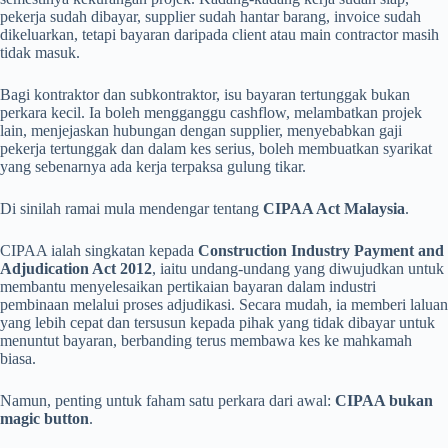
pekerja sudah dibayar, supplier sudah hantar barang, invoice sudah
dikeluarkan, tetapi bayaran daripada client atau main contractor masih
tidak masuk.
Bagi kontraktor dan subkontraktor, isu bayaran tertunggak bukan
perkara kecil. Ia boleh mengganggu cashflow, melambatkan projek
lain, menjejaskan hubungan dengan supplier, menyebabkan gaji
pekerja tertunggak dan dalam kes serius, boleh membuatkan syarikat
yang sebenarnya ada kerja terpaksa gulung tikar.
Di sinilah ramai mula mendengar tentang
CIPAA Act Malaysia
.
CIPAA ialah singkatan kepada
Construction Industry Payment and
Adjudication Act 2012
, iaitu undang-undang yang diwujudkan untuk
membantu menyelesaikan pertikaian bayaran dalam industri
pembinaan melalui proses adjudikasi. Secara mudah, ia memberi laluan
yang lebih cepat dan tersusun kepada pihak yang tidak dibayar untuk
menuntut bayaran, berbanding terus membawa kes ke mahkamah
biasa.
Namun, penting untuk faham satu perkara dari awal:
CIPAA bukan
magic button
.