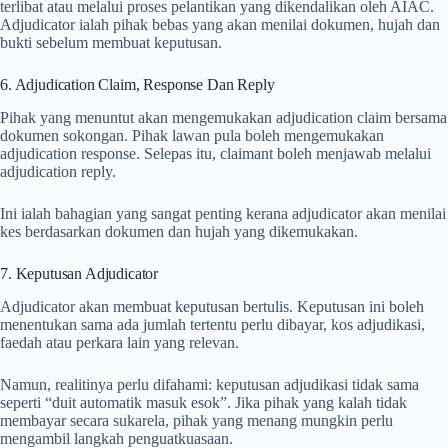
terlibat atau melalui proses pelantikan yang dikendalikan oleh AIAC.
Adjudicator ialah pihak bebas yang akan menilai dokumen, hujah dan
bukti sebelum membuat keputusan.
6. Adjudication Claim, Response Dan Reply
Pihak yang menuntut akan mengemukakan adjudication claim bersama
dokumen sokongan. Pihak lawan pula boleh mengemukakan
adjudication response. Selepas itu, claimant boleh menjawab melalui
adjudication reply.
Ini ialah bahagian yang sangat penting kerana adjudicator akan menilai
kes berdasarkan dokumen dan hujah yang dikemukakan.
7. Keputusan Adjudicator
Adjudicator akan membuat keputusan bertulis. Keputusan ini boleh
menentukan sama ada jumlah tertentu perlu dibayar, kos adjudikasi,
faedah atau perkara lain yang relevan.
Namun, realitinya perlu difahami: keputusan adjudikasi tidak sama
seperti “duit automatik masuk esok”. Jika pihak yang kalah tidak
membayar secara sukarela, pihak yang menang mungkin perlu
mengambil langkah penguatkuasaan.