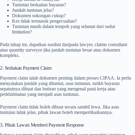
Tuntutan berkaitan bayaran?
Jumlah tuntutan jelas?
Dokumen sokongan cukup?
Kes tidak termasuk pengecualian?
Tuntutan masih dalam tempoh yang selamat dari sudut
limitation?
Pada tahap ini, dapatkan nasihat daripada lawyer, claims consultant
atau quantity surveyor jika jumlah tuntutan besar atau dokumen
kompleks.
2. Sediakan Payment Claim
Payment claim ialah dokumen penting dalam proses CIPAA. Ia perlu
menyatakan jumlah yang dituntut, asas tuntutan, tarikh bayaran
sepatutnya dibuat dan butiran yang mengenal pasti kerja atau
perkhidmatan yang menjadi asas tuntutan.
Payment claim tidak boleh dibuat secara sambil lewa. Jika asas
tuntutan tidak jelas, pihak lawan boleh mempertikaikannya.
3. Pihak Lawan Memberi Payment Response
Selepas payment claim diserahkan, pihak yang menerima tuntutan