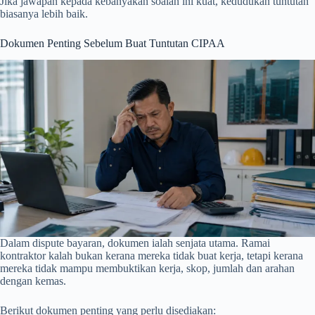
Jika jawapan kepada kebanyakan soalan ini kuat, kedudukan tuntutan
biasanya lebih baik.
Dokumen Penting Sebelum Buat Tuntutan CIPAA
Dalam dispute bayaran, dokumen ialah senjata utama. Ramai
kontraktor kalah bukan kerana mereka tidak buat kerja, tetapi kerana
mereka tidak mampu membuktikan kerja, skop, jumlah dan arahan
dengan kemas.
Berikut dokumen penting yang perlu disediakan: