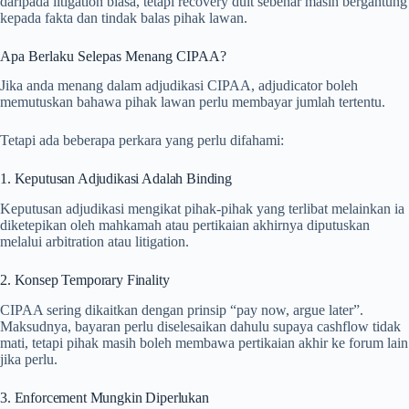
daripada litigation biasa, tetapi recovery duit sebenar masih bergantung
kepada fakta dan tindak balas pihak lawan.
Apa Berlaku Selepas Menang CIPAA?
Jika anda menang dalam adjudikasi CIPAA, adjudicator boleh
memutuskan bahawa pihak lawan perlu membayar jumlah tertentu.
Tetapi ada beberapa perkara yang perlu difahami:
1. Keputusan Adjudikasi Adalah Binding
Keputusan adjudikasi mengikat pihak-pihak yang terlibat melainkan ia
diketepikan oleh mahkamah atau pertikaian akhirnya diputuskan
melalui arbitration atau litigation.
2. Konsep Temporary Finality
CIPAA sering dikaitkan dengan prinsip “pay now, argue later”.
Maksudnya, bayaran perlu diselesaikan dahulu supaya cashflow tidak
mati, tetapi pihak masih boleh membawa pertikaian akhir ke forum lain
jika perlu.
3. Enforcement Mungkin Diperlukan