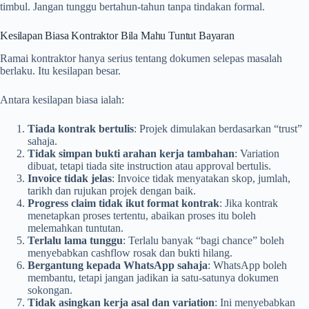
timbul. Jangan tunggu bertahun-tahun tanpa tindakan formal.
Kesilapan Biasa Kontraktor Bila Mahu Tuntut Bayaran
Ramai kontraktor hanya serius tentang dokumen selepas masalah
berlaku. Itu kesilapan besar.
Antara kesilapan biasa ialah:
Tiada kontrak bertulis
: Projek dimulakan berdasarkan “trust”
sahaja.
Tidak simpan bukti arahan kerja tambahan
: Variation
dibuat, tetapi tiada site instruction atau approval bertulis.
Invoice tidak jelas
: Invoice tidak menyatakan skop, jumlah,
tarikh dan rujukan projek dengan baik.
Progress claim tidak ikut format kontrak
: Jika kontrak
menetapkan proses tertentu, abaikan proses itu boleh
melemahkan tuntutan.
Terlalu lama tunggu
: Terlalu banyak “bagi chance” boleh
menyebabkan cashflow rosak dan bukti hilang.
Bergantung kepada WhatsApp sahaja
: WhatsApp boleh
membantu, tetapi jangan jadikan ia satu-satunya dokumen
sokongan.
Tidak asingkan kerja asal dan variation
: Ini menyebabkan