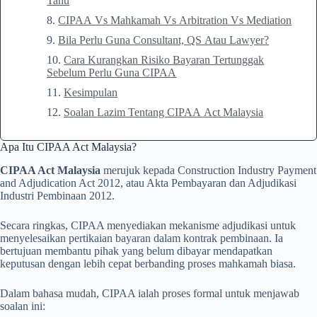
Tahu
CIPAA Vs Mahkamah Vs Arbitration Vs Mediation
Bila Perlu Guna Consultant, QS Atau Lawyer?
Cara Kurangkan Risiko Bayaran Tertunggak
Sebelum Perlu Guna CIPAA
Kesimpulan
Soalan Lazim Tentang CIPAA Act Malaysia
Apa Itu CIPAA Act Malaysia?
CIPAA Act Malaysia
merujuk kepada Construction Industry Payment
and Adjudication Act 2012, atau Akta Pembayaran dan Adjudikasi
Industri Pembinaan 2012.
Secara ringkas, CIPAA menyediakan mekanisme adjudikasi untuk
menyelesaikan pertikaian bayaran dalam kontrak pembinaan. Ia
bertujuan membantu pihak yang belum dibayar mendapatkan
keputusan dengan lebih cepat berbanding proses mahkamah biasa.
Dalam bahasa mudah, CIPAA ialah proses formal untuk menjawab
soalan ini: