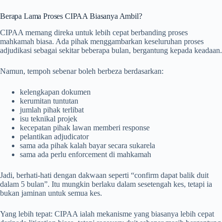
Berapa Lama Proses CIPAA Biasanya Ambil?
CIPAA memang direka untuk lebih cepat berbanding proses
mahkamah biasa. Ada pihak menggambarkan keseluruhan proses
adjudikasi sebagai sekitar beberapa bulan, bergantung kepada keadaan.
Namun, tempoh sebenar boleh berbeza berdasarkan:
kelengkapan dokumen
kerumitan tuntutan
jumlah pihak terlibat
isu teknikal projek
kecepatan pihak lawan memberi response
pelantikan adjudicator
sama ada pihak kalah bayar secara sukarela
sama ada perlu enforcement di mahkamah
Jadi, berhati-hati dengan dakwaan seperti “confirm dapat balik duit
dalam 5 bulan”. Itu mungkin berlaku dalam sesetengah kes, tetapi ia
bukan jaminan untuk semua kes.
Yang lebih tepat: CIPAA ialah mekanisme yang biasanya lebih cepat