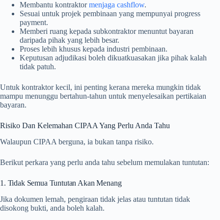
Membantu kontraktor
menjaga cashflow
.
Sesuai untuk projek pembinaan yang mempunyai progress
payment.
Memberi ruang kepada subkontraktor menuntut bayaran
daripada pihak yang lebih besar.
Proses lebih khusus kepada industri pembinaan.
Keputusan adjudikasi boleh dikuatkuasakan jika pihak kalah
tidak patuh.
Untuk kontraktor kecil, ini penting kerana mereka mungkin tidak
mampu menunggu bertahun-tahun untuk menyelesaikan pertikaian
bayaran.
Risiko Dan Kelemahan CIPAA Yang Perlu Anda Tahu
Walaupun CIPAA berguna, ia bukan tanpa risiko.
Berikut perkara yang perlu anda tahu sebelum memulakan tuntutan:
1. Tidak Semua Tuntutan Akan Menang
Jika dokumen lemah, pengiraan tidak jelas atau tuntutan tidak
disokong bukti, anda boleh kalah.