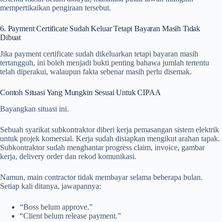
mempertikaikan pengiraan tersebut.
6. Payment Certificate Sudah Keluar Tetapi Bayaran Masih Tidak
Dibuat
Jika payment certificate sudah dikeluarkan tetapi bayaran masih
tertangguh, ini boleh menjadi bukti penting bahawa jumlah tertentu
telah diperakui, walaupun fakta sebenar masih perlu disemak.
Contoh Situasi Yang Mungkin Sesuai Untuk CIPAA
Bayangkan situasi ini.
Sebuah syarikat subkontraktor diberi kerja pemasangan sistem elektrik
untuk projek komersial. Kerja sudah disiapkan mengikut arahan tapak.
Subkontraktor sudah menghantar progress claim, invoice, gambar
kerja, delivery order dan rekod komunikasi.
Namun, main contractor tidak membayar selama beberapa bulan.
Setiap kali ditanya, jawapannya:
“Boss belum approve.”
“Client belum release payment.”