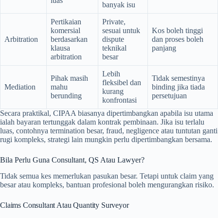
luas
banyak isu
Pertikaian
Private,
komersial
sesuai untuk
Kos boleh tinggi
Arbitration
berdasarkan
dispute
dan proses boleh
klausa
teknikal
panjang
arbitration
besar
Lebih
Pihak masih
Tidak semestinya
fleksibel dan
Mediation
mahu
binding jika tiada
kurang
berunding
persetujuan
konfrontasi
Secara praktikal, CIPAA biasanya dipertimbangkan apabila isu utama
ialah bayaran tertunggak dalam kontrak pembinaan. Jika isu terlalu
luas, contohnya termination besar, fraud, negligence atau tuntutan ganti
rugi kompleks, strategi lain mungkin perlu dipertimbangkan bersama.
Bila Perlu Guna Consultant, QS Atau Lawyer?
Tidak semua kes memerlukan pasukan besar. Tetapi untuk claim yang
besar atau kompleks, bantuan profesional boleh mengurangkan risiko.
Claims Consultant Atau Quantity Surveyor