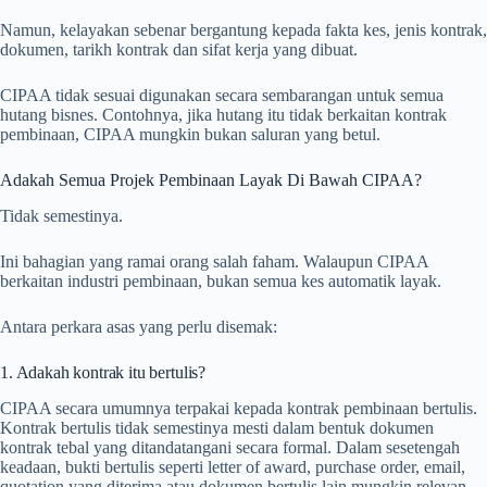
Namun, kelayakan sebenar bergantung kepada fakta kes, jenis kontrak,
dokumen, tarikh kontrak dan sifat kerja yang dibuat.
CIPAA tidak sesuai digunakan secara sembarangan untuk semua
hutang bisnes. Contohnya, jika hutang itu tidak berkaitan kontrak
pembinaan, CIPAA mungkin bukan saluran yang betul.
Adakah Semua Projek Pembinaan Layak Di Bawah CIPAA?
Tidak semestinya.
Ini bahagian yang ramai orang salah faham. Walaupun CIPAA
berkaitan industri pembinaan, bukan semua kes automatik layak.
Antara perkara asas yang perlu disemak:
1. Adakah kontrak itu bertulis?
CIPAA secara umumnya terpakai kepada kontrak pembinaan bertulis.
Kontrak bertulis tidak semestinya mesti dalam bentuk dokumen
kontrak tebal yang ditandatangani secara formal. Dalam sesetengah
keadaan, bukti bertulis seperti letter of award, purchase order, email,
quotation yang diterima atau dokumen bertulis lain mungkin relevan.