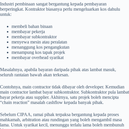
Industri pembinaan sangat bergantung kepada pembayaran
berperingkat. Kontraktor biasanya perlu mengeluarkan kos dahulu
untuk:
membeli bahan binaan
membayar pekerja
membayar subkontraktor
menyewa mesin atau peralatan
menanggung kos pengangkutan
menampung kos tapak projek
membayar overhead syarikat
Masalahnya, apabila bayaran daripada pihak atas lambat masuk,
seluruh rantaian bawah akan terkesan.
Contohnya, main contractor tidak dibayar oleh developer. Kemudian
main contractor lambat bayar subkontraktor. Subkontraktor pula lambat
bayar pekerja atau supplier. Akhirnya, satu projek boleh mencipta
“chain reaction” masalah cashflow kepada banyak pihak.
Sebelum CIPAA, ramai pihak terpaksa bergantung kepada proses
mahkamah, arbitration atau rundingan yang boleh mengambil masa
lama. Untuk syarikat kecil, menunggu terlalu lama boleh membunuh