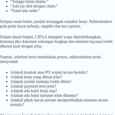
“Tunggu bulan depan.”
“Ada isu sikit dengan claim.”
“Nanti kita settle.”
Selepas enam bulan, jumlah tertunggak semakin besar. Subkontraktor
pula perlu bayar pekerja, supplier dan kos operasi.
Dalam situasi begini, CIPAA mungkin wajar dipertimbangkan,
terutama jika dokumen sokongan lengkap dan tuntutan bayaran boleh
dikenal pasti dengan jelas.
Namun, sebelum terus memulakan proses, subkontraktor perlu
menyemak:
Adakah kontrak atau PO wujud secara bertulis?
Adakah kerja yang dibuat jelas?
Adakah jumlah tuntutan boleh dikira?
Adakah payment term jelas?
Adakah ada bukti kerja siap?
Adakah ada bukti tuntutan telah dihantar?
Adakah pihak lawan pernah mempertikaikan tuntutan secara
bertulis?