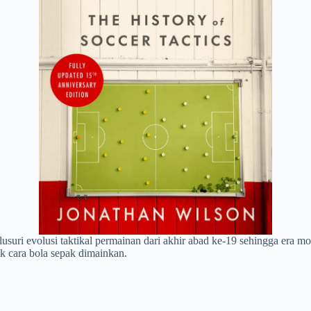
lusuri evolusi taktikal permainan dari akhir abad ke-19 sehingga era m
k cara bola sepak dimainkan.