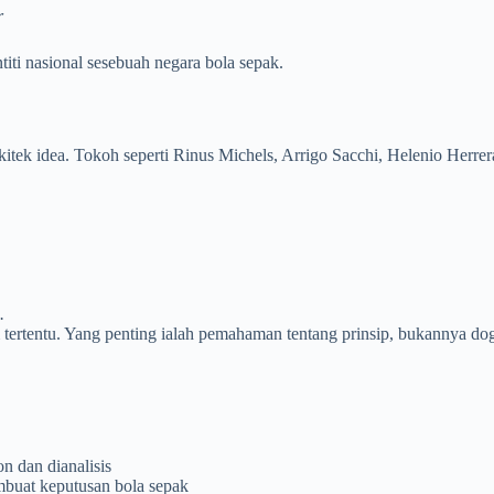
r
titi nasional sesebuah negara bola sepak.
itek idea. Tokoh seperti Rinus Michels, Arrigo Sacchi, Helenio Herrer
.
tertentu. Yang penting ialah pemahaman tentang prinsip, bukannya do
n dan dianalisis
embuat keputusan bola sepak