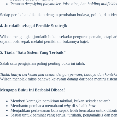
Peranan
deep-lying playmaker
,
false nine
, dan
holding midfielde
Setiap perubahan dikaitkan dengan perubahan budaya, politik, dan iden
4. Jurulatih sebagai Pemikir Strategik
Wilson mengangkat jurulatih bukan sekadar pengurus pemain, tetapi ark
sejarah bola sepak melalui pemikiran, bukannya bajet.
5. Tiada “Satu Sistem Yang Terbaik”
Salah satu pengajaran paling penting buku ini ialah:
Taktik hanya berkesan jika sesuai dengan pemain, budaya dan konteks
Wilson menolak mitos bahawa kejayaan datang daripada meniru sistem 
Mengapa Buku Ini Berbaloi Dibaca?
Memberi kerangka pemikiran taktikal, bukan sekadar sejarah
Membantu pembaca memahami
why
di sebalik
how
Menjadikan perlawanan bola sepak lebih bermakna untuk ditonto
Sesuai untuk peminat yang serius, jurulatih, penganalisis dan p