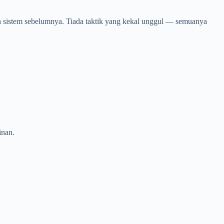
han sistem sebelumnya. Tiada taktik yang kekal unggul — semuanya
inan.