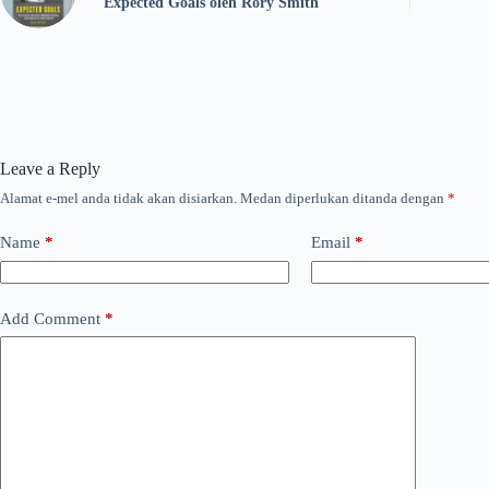
Expected Goals oleh Rory Smith
Leave a Reply
Alamat e-mel anda tidak akan disiarkan.
Medan diperlukan ditanda dengan
*
Name
*
Email
*
Add Comment
*