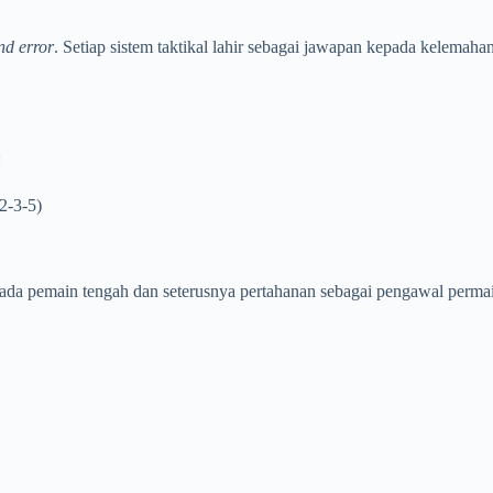
and error
. Setiap sistem taktikal lahir sebagai jawapan kepada kelema
:
2-3-5)
pada pemain tengah dan seterusnya pertahanan sebagai pengawal perma