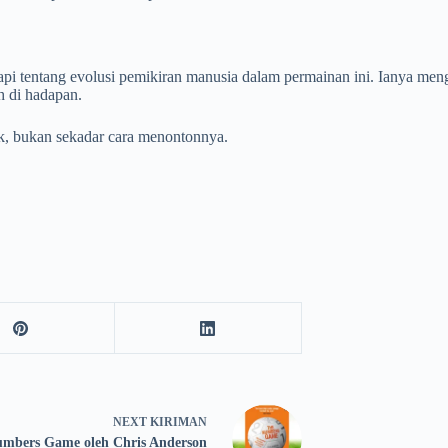
api tentang evolusi pemikiran manusia dalam permainan ini. Ianya meng
h di hadapan.
pak, bukan sekadar cara menontonnya.
NEXT
KIRIMAN
mbers Game oleh Chris Anderson