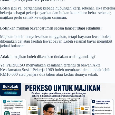
Boleh jadi ya, bergantung kepada hubungan kerja sebenar. Jika mereka
bekerja sebagai pekerja syarikat dan bukan kontraktor bebas sebenar,
majikan perlu semak kewajipan caruman.
Bolehkah majikan bayar caruman secara lambat tetapi sekaligus?
Majikan boleh menyelesaikan tunggakan, tetapi bayaran lewat boleh
dikenakan caj atau faedah lewat bayar. Lebih selamat bayar mengikut
jadual bulanan.
Adakah majikan boleh dikenakan tindakan undang-undang?
Ya. PERKESO menyatakan kesalahan tertentu di bawah Akta
Keselamatan Sosial Pekerja 1969 boleh membawa denda tidak lebih
RM10,000 atau penjara dua tahun atau kedua-duanya sekali.