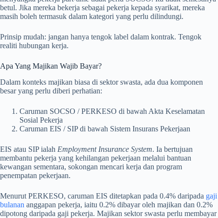
betul. Jika mereka bekerja sebagai pekerja kepada syarikat, mereka
masih boleh termasuk dalam kategori yang perlu dilindungi.
Prinsip mudah: jangan hanya tengok label dalam kontrak. Tengok
realiti hubungan kerja.
Apa Yang Majikan Wajib Bayar?
Dalam konteks majikan biasa di sektor swasta, ada dua komponen
besar yang perlu diberi perhatian:
Caruman SOCSO / PERKESO di bawah Akta Keselamatan
Sosial Pekerja
Caruman EIS / SIP di bawah Sistem Insurans Pekerjaan
EIS atau SIP ialah
Employment Insurance System
. Ia bertujuan
membantu pekerja yang kehilangan pekerjaan melalui bantuan
kewangan sementara, sokongan mencari kerja dan program
penempatan pekerjaan.
Menurut PERKESO, caruman EIS ditetapkan pada 0.4% daripada
gaji
bulanan
anggapan pekerja, iaitu 0.2% dibayar oleh majikan dan 0.2%
dipotong daripada gaji pekerja. Majikan sektor swasta perlu membayar