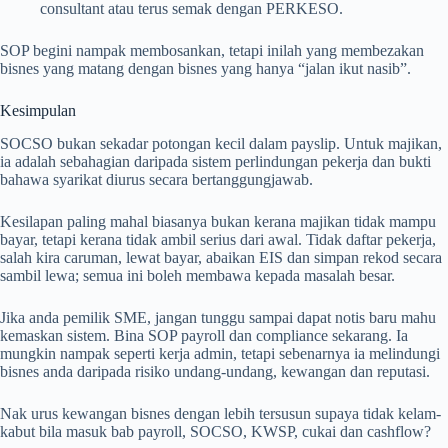
consultant atau terus semak dengan PERKESO.
SOP begini nampak membosankan, tetapi inilah yang membezakan
bisnes yang matang dengan bisnes yang hanya “jalan ikut nasib”.
Kesimpulan
SOCSO bukan sekadar potongan kecil dalam payslip. Untuk majikan,
ia adalah sebahagian daripada sistem perlindungan pekerja dan bukti
bahawa syarikat diurus secara bertanggungjawab.
Kesilapan paling mahal biasanya bukan kerana majikan tidak mampu
bayar, tetapi kerana tidak ambil serius dari awal. Tidak daftar pekerja,
salah kira caruman, lewat bayar, abaikan EIS dan simpan rekod secara
sambil lewa; semua ini boleh membawa kepada masalah besar.
Jika anda pemilik SME, jangan tunggu sampai dapat notis baru mahu
kemaskan sistem. Bina SOP payroll dan compliance sekarang. Ia
mungkin nampak seperti kerja admin, tetapi sebenarnya ia melindungi
bisnes anda daripada risiko undang-undang, kewangan dan reputasi.
Nak urus kewangan bisnes dengan lebih tersusun supaya tidak kelam-
kabut bila masuk bab payroll, SOCSO, KWSP, cukai dan cashflow?