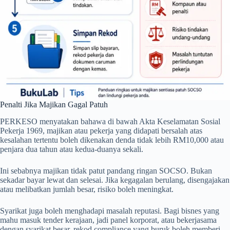
Penalti Jika Majikan Gagal Patuh
PERKESO menyatakan bahawa di bawah Akta Keselamatan Sosial
Pekerja 1969, majikan atau pekerja yang didapati bersalah atas
kesalahan tertentu boleh dikenakan denda tidak lebih RM10,000 atau
penjara dua tahun atau kedua-duanya sekali.
Ini sebabnya majikan tidak patut pandang ringan SOCSO. Bukan
sekadar bayar lewat dan selesai. Jika kegagalan berulang, disengajakan
atau melibatkan jumlah besar, risiko boleh meningkat.
Syarikat juga boleh menghadapi masalah reputasi. Bagi bisnes yang
mahu masuk tender kerajaan, jadi panel korporat, atau bekerjasama
dengan syarikat besar, rekod compliance yang buruk boleh memberi