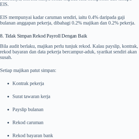
EIS.
EIS mempunyai kadar caruman sendiri, iaitu 0.4% daripada gaji
bulanan anggapan pekerja, dibahagi 0.2% majikan dan 0.2% pekerja.
8. Tidak Simpan Rekod Payroll Dengan Baik
Bila audit berlaku, majikan perlu tunjuk rekod. Kalau payslip, kontrak,
rekod bayaran dan data pekerja bercampur-aduk, syarikat sendiri akan
susah.
Setiap majikan patut simpan:
Kontrak pekerja
Surat tawaran kerja
Payslip bulanan
Rekod caruman
Rekod bayaran bank