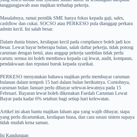
tanggungjawab asas majikan terhadap pekerja.
Masalahnya, ramai pemilik SME hanya fokus kepada gaji, sales,
cashflow dan cukai. SOCSO atau PERKESO pula dianggap perkara
admin kecil. Ini salah besar.
Dalam dunia bisnes, kesilapan kecil pada compliance boleh jadi kos
besar. Lewat bayar beberapa bulan, salah daftar pekerja, tidak potong
caruman dengan betul, atau anggap pekerja sambilan tidak perlu
carum; semua ini boleh membawa kepada caj lewat, audit, kompaun,
pendakwaan dan reputasi buruk kepada syarikat.
PERKESO menyatakan bahawa majikan perlu membayar caruman
bulanan dalam tempoh 15 hari dalam bulan berikutnya. Contohnya,
caruman bulan Januari perlu dibayar selewat-lewatnya pada 15
Februari. Bayaran lewat boleh dikenakan Faedah Caruman Lewat
Bayar pada kadar 6% setahun bagi setiap hari kelewatan.
Artikel ini akan bantu majikan faham apa yang wajib dibayar, siapa
yang perlu dicarumkan, kesilapan biasa, dan cara susun sistem supaya
tidak mudah kena saman.
Isi Kandungan