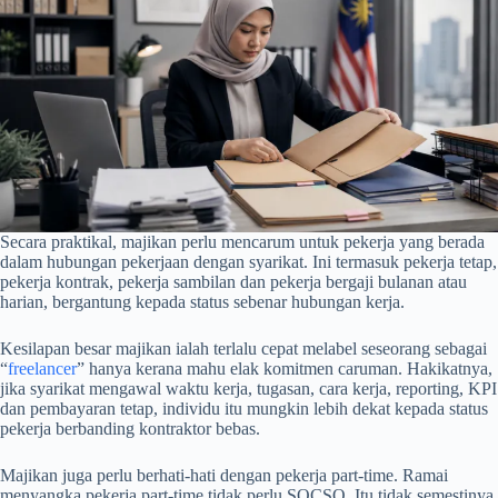
Secara praktikal, majikan perlu mencarum untuk pekerja yang berada
dalam hubungan pekerjaan dengan syarikat. Ini termasuk pekerja tetap,
pekerja kontrak, pekerja sambilan dan pekerja bergaji bulanan atau
harian, bergantung kepada status sebenar hubungan kerja.
Kesilapan besar majikan ialah terlalu cepat melabel seseorang sebagai
“
freelancer
” hanya kerana mahu elak komitmen caruman. Hakikatnya,
jika syarikat mengawal waktu kerja, tugasan, cara kerja, reporting, KPI
dan pembayaran tetap, individu itu mungkin lebih dekat kepada status
pekerja berbanding kontraktor bebas.
Majikan juga perlu berhati-hati dengan pekerja part-time. Ramai
menyangka pekerja part-time tidak perlu SOCSO. Itu tidak semestinya