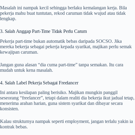
Masalah ini nampak kecil sehingga berlaku kemalangan kerja. Bila
pekerja mahu buat tuntutan, rekod caruman tidak wujud atau tidak
lengkap.
3. Salah Anggap Part-Time Tidak Perlu Carum
Pekerja part-time bukan automatik bebas daripada SOCSO. Jika
mereka bekerja sebagai pekerja kepada syarikat, majikan perlu semak
kewajipan caruman.
Jangan guna alasan “dia cuma part-time” tanpa semakan. Itu cara
mudah untuk kena masalah.
4. Salah Label Pekerja Sebagai Freelancer
Ini antara kesilapan paling berisiko. Majikan mungkin panggil
seseorang “freelancer”, tetapi dalam realiti dia bekerja ikut jadual tetap,
menerima arahan harian, guna sistem syarikat dan dibayar secara
konsisten.
Kalau strukturnya nampak seperti employment, jangan terlalu yakin ia
kontrak bebas.