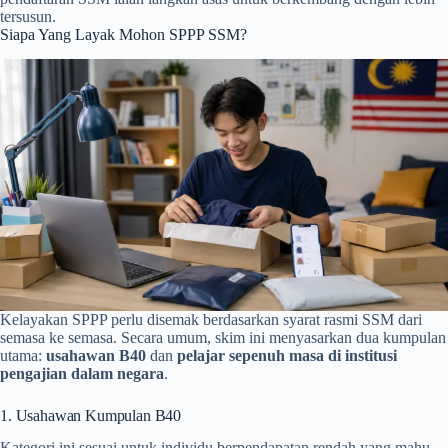
tersusun.
Siapa Yang Layak Mohon SPPP SSM?
Kelayakan SPPP perlu disemak berdasarkan syarat rasmi SSM dari
semasa ke semasa. Secara umum, skim ini menyasarkan dua kumpulan
utama:
usahawan B40
dan
pelajar sepenuh masa di institusi
pengajian dalam negara
.
1. Usahawan Kumpulan B40
Kategori ini sesuai untuk individu berpendapatan rendah yang mahu