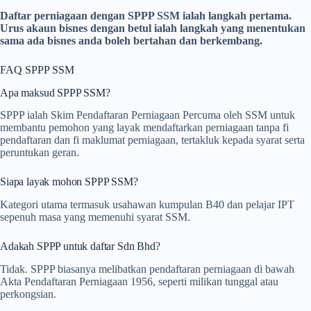
Daftar perniagaan dengan SPPP SSM ialah langkah pertama.
Urus akaun bisnes dengan betul ialah langkah yang menentukan
sama ada bisnes anda boleh bertahan dan berkembang.
FAQ SPPP SSM
Apa maksud SPPP SSM?
SPPP ialah Skim Pendaftaran Perniagaan Percuma oleh SSM untuk
membantu pemohon yang layak mendaftarkan perniagaan tanpa fi
pendaftaran dan fi maklumat perniagaan, tertakluk kepada syarat serta
peruntukan geran.
Siapa layak mohon SPPP SSM?
Kategori utama termasuk usahawan kumpulan B40 dan pelajar IPT
sepenuh masa yang memenuhi syarat SSM.
Adakah SPPP untuk daftar Sdn Bhd?
Tidak. SPPP biasanya melibatkan pendaftaran perniagaan di bawah
Akta Pendaftaran Perniagaan 1956, seperti milikan tunggal atau
perkongsian.