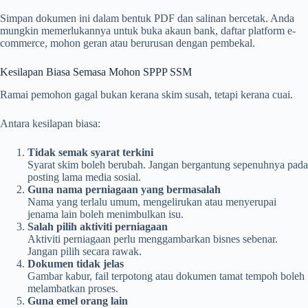
Simpan dokumen ini dalam bentuk PDF dan salinan bercetak. Anda
mungkin memerlukannya untuk buka akaun bank, daftar platform e-
commerce, mohon geran atau berurusan dengan pembekal.
Kesilapan Biasa Semasa Mohon SPPP SSM
Ramai pemohon gagal bukan kerana skim susah, tetapi kerana cuai.
Antara kesilapan biasa:
Tidak semak syarat terkini
Syarat skim boleh berubah. Jangan bergantung sepenuhnya pada
posting lama media sosial.
Guna nama perniagaan yang bermasalah
Nama yang terlalu umum, mengelirukan atau menyerupai
jenama lain boleh menimbulkan isu.
Salah pilih aktiviti perniagaan
Aktiviti perniagaan perlu menggambarkan bisnes sebenar.
Jangan pilih secara rawak.
Dokumen tidak jelas
Gambar kabur, fail terpotong atau dokumen tamat tempoh boleh
melambatkan proses.
Guna emel orang lain