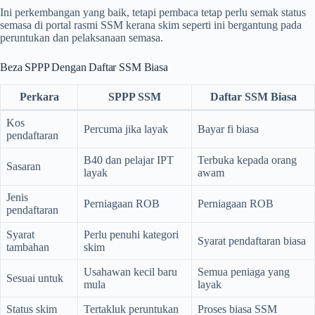
Ini perkembangan yang baik, tetapi pembaca tetap perlu semak status
semasa di portal rasmi SSM kerana skim seperti ini bergantung pada
peruntukan dan pelaksanaan semasa.
Beza SPPP Dengan Daftar SSM Biasa
Perkara
SPPP SSM
Daftar SSM Biasa
Kos
Percuma jika layak
Bayar fi biasa
pendaftaran
B40 dan pelajar IPT
Terbuka kepada orang
Sasaran
layak
awam
Jenis
Perniagaan ROB
Perniagaan ROB
pendaftaran
Syarat
Perlu penuhi kategori
Syarat pendaftaran biasa
tambahan
skim
Usahawan kecil baru
Semua peniaga yang
Sesuai untuk
mula
layak
Status skim
Tertakluk peruntukan
Proses biasa SSM