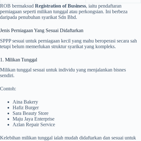
ROB bermaksud
Registration of Business
, iaitu pendaftaran
perniagaan seperti milikan tunggal atau perkongsian. Ini berbeza
daripada penubuhan syarikat Sdn Bhd.
Jenis Perniagaan Yang Sesuai Didaftarkan
SPPP sesuai untuk perniagaan kecil yang mahu beroperasi secara sah
tetapi belum memerlukan struktur syarikat yang kompleks.
1. Milikan Tunggal
Milikan tunggal sesuai untuk individu yang menjalankan bisnes
sendiri.
Contoh:
Aina Bakery
Hafiz Burger
Sara Beauty Store
Maju Jaya Enterprise
Azlan Repair Service
Kelebihan milikan tunggal ialah mudah didaftarkan dan sesuai untuk