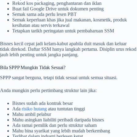
Rekod kos packaging, penghantaran dan iklan
Buat fail Google Drive untuk dokumen penting
Semak sama ada perlu lesen PBT
Semak keperluan khas jika jual makanan, kosmetik, produk
kesihatan atau servis terkawal
Tetapkan tarikh peringatan untuk pembaharuan SSM
Bisnes kecil cepat jadi kelam-kabut apabila duit masuk dan keluar
tidak direkod. Daftar SSM hanya langkah pertama. Disiplin urus rekod
jauh lebih penting untuk jangka panjang.
Bila SPPP Mungkin Tidak Sesuai?
SPPP sangat berguna, tetapi tidak sesuai untuk semua situasi.
Anda mungkin perlu pertimbang struktur lain jika:
Bisnes sudah ada kontrak besar
Ada
risiko hutang
atau tuntutan tinggi
Mahu ambil pelabur
Mahu asingkan liabiliti peribadi daripada bisnes
Ada ramai pemilik dan perlu struktur saham
Mahu bina syarikat yang lebih mudah berkembang
Terlibat dalam industri berlesen ketat