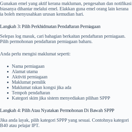
Gunakan emel yang aktif kerana makluman, pengesahan dan notifikasi
biasanya dihantar melalui emel. Elakkan guna emel orang lain kerana
ia boleh menyusahkan urusan kemudian hari.
Langkah 3: Pilih Perkhidmatan Pendaftaran Perniagaan
Selepas log masuk, cari bahagian berkaitan pendaftaran perniagaan.
Pilih permohonan pendaftaran perniagaan baharu.
Anda perlu mengisi maklumat seperti:
Nama perniagaan
Alamat utama
Aktiviti perniagaan
Maklumat pemilik
Maklumat rakan kongsi jika ada
Tempoh pendaftaran
Kategori skim jika sistem menyediakan pilihan SPPP
Langkah 4: Pilih Atau Nyatakan Permohonan Di Bawah SPPP
Jika anda layak, pilih kategori SPPP yang sesuai. Contohnya kategori
B40 atau pelajar IPT.