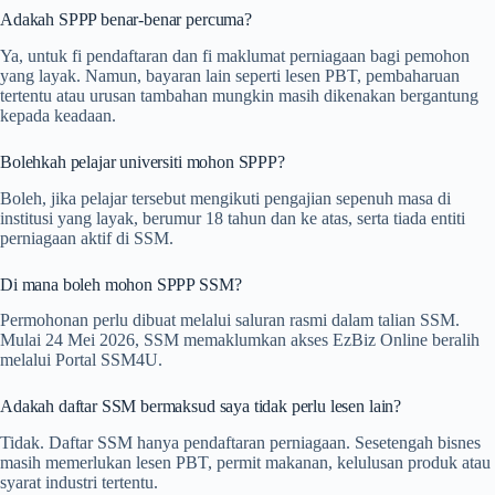
Adakah SPPP benar-benar percuma?
Ya, untuk fi pendaftaran dan fi maklumat perniagaan bagi pemohon
yang layak. Namun, bayaran lain seperti lesen PBT, pembaharuan
tertentu atau urusan tambahan mungkin masih dikenakan bergantung
kepada keadaan.
Bolehkah pelajar universiti mohon SPPP?
Boleh, jika pelajar tersebut mengikuti pengajian sepenuh masa di
institusi yang layak, berumur 18 tahun dan ke atas, serta tiada entiti
perniagaan aktif di SSM.
Di mana boleh mohon SPPP SSM?
Permohonan perlu dibuat melalui saluran rasmi dalam talian SSM.
Mulai 24 Mei 2026, SSM memaklumkan akses EzBiz Online beralih
melalui Portal SSM4U.
Adakah daftar SSM bermaksud saya tidak perlu lesen lain?
Tidak. Daftar SSM hanya pendaftaran perniagaan. Sesetengah bisnes
masih memerlukan lesen PBT, permit makanan, kelulusan produk atau
syarat industri tertentu.