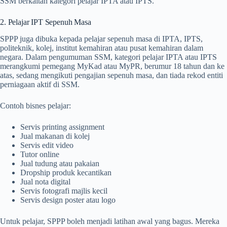
SSM berkaitan kategori pelajar IPTA atau IPTS.
2. Pelajar IPT Sepenuh Masa
SPPP juga dibuka kepada pelajar sepenuh masa di IPTA, IPTS,
politeknik, kolej, institut kemahiran atau pusat kemahiran dalam
negara. Dalam pengumuman SSM, kategori pelajar IPTA atau IPTS
merangkumi pemegang MyKad atau MyPR, berumur 18 tahun dan ke
atas, sedang mengikuti pengajian sepenuh masa, dan tiada rekod entiti
perniagaan aktif di SSM.
Contoh bisnes pelajar:
Servis printing assignment
Jual makanan di kolej
Servis edit video
Tutor online
Jual tudung atau pakaian
Dropship produk kecantikan
Jual nota digital
Servis fotografi majlis kecil
Servis design poster atau logo
Untuk pelajar, SPPP boleh menjadi latihan awal yang bagus. Mereka