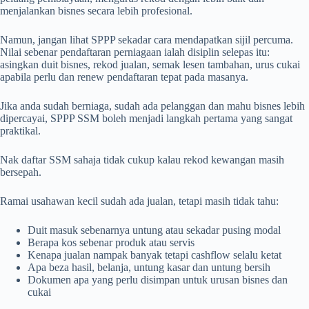
menjalankan bisnes secara lebih profesional.
Namun, jangan lihat SPPP sekadar cara mendapatkan sijil percuma.
Nilai sebenar pendaftaran perniagaan ialah disiplin selepas itu:
asingkan duit bisnes, rekod jualan, semak lesen tambahan, urus cukai
apabila perlu dan renew pendaftaran tepat pada masanya.
Jika anda sudah berniaga, sudah ada pelanggan dan mahu bisnes lebih
dipercayai, SPPP SSM boleh menjadi langkah pertama yang sangat
praktikal.
Nak daftar SSM sahaja tidak cukup kalau rekod kewangan masih
bersepah.
Ramai usahawan kecil sudah ada jualan, tetapi masih tidak tahu:
Duit masuk sebenarnya untung atau sekadar pusing modal
Berapa kos sebenar produk atau servis
Kenapa jualan nampak banyak tetapi cashflow selalu ketat
Apa beza hasil, belanja, untung kasar dan untung bersih
Dokumen apa yang perlu disimpan untuk urusan bisnes dan
cukai