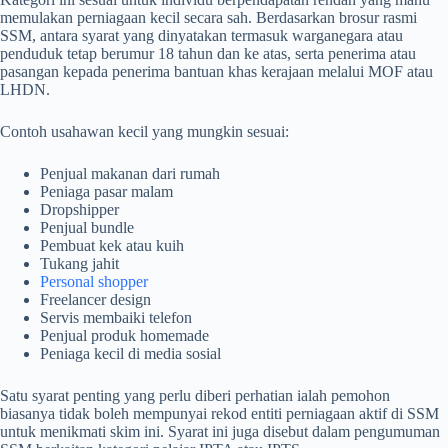
memulakan perniagaan kecil secara sah. Berdasarkan brosur rasmi
SSM, antara syarat yang dinyatakan termasuk warganegara atau
penduduk tetap berumur 18 tahun dan ke atas, serta penerima atau
pasangan kepada penerima bantuan khas kerajaan melalui MOF atau
LHDN.
Contoh usahawan kecil yang mungkin sesuai:
Penjual makanan dari rumah
Peniaga pasar malam
Dropshipper
Penjual bundle
Pembuat kek atau kuih
Tukang jahit
Personal shopper
Freelancer design
Servis membaiki telefon
Penjual produk homemade
Peniaga kecil di media sosial
Satu syarat penting yang perlu diberi perhatian ialah pemohon
biasanya tidak boleh mempunyai rekod entiti perniagaan aktif di SSM
untuk menikmati skim ini. Syarat ini juga disebut dalam pengumuman