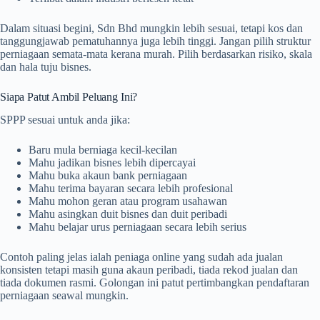
Dalam situasi begini, Sdn Bhd mungkin lebih sesuai, tetapi kos dan
tanggungjawab pematuhannya juga lebih tinggi. Jangan pilih struktur
perniagaan semata-mata kerana murah. Pilih berdasarkan risiko, skala
dan hala tuju bisnes.
Siapa Patut Ambil Peluang Ini?
SPPP sesuai untuk anda jika:
Baru mula berniaga kecil-kecilan
Mahu jadikan bisnes lebih dipercayai
Mahu buka akaun bank perniagaan
Mahu terima bayaran secara lebih profesional
Mahu mohon geran atau program usahawan
Mahu asingkan duit bisnes dan duit peribadi
Mahu belajar urus perniagaan secara lebih serius
Contoh paling jelas ialah peniaga online yang sudah ada jualan
konsisten tetapi masih guna akaun peribadi, tiada rekod jualan dan
tiada dokumen rasmi. Golongan ini patut pertimbangkan pendaftaran
perniagaan seawal mungkin.