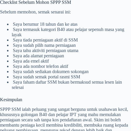
Checklist Sebelum Mohon SPPP SSM
Sebelum memohon, semak senarai ini:
Saya berumur 18 tahun dan ke atas
Saya termasuk kategori B40 atau pelajar sepenuh masa yang
layak
Saya tiada perniagaan aktif di SSM
Saya sudah pilih nama perniagaan
Saya tahu aktiviti perniagaan utama
Saya ada alamat perniagaan
Saya ada emel aktif
Saya ada nombor telefon aktif
Saya sudah sediakan dokumen sokongan
Saya sudah semak portal rasmi SSM
Saya faham daftar SSM bukan bermaksud semua lesen lain
selesai
Kesimpulan
SPPP SSM ialah peluang yang sangat berguna untuk usahawan kecil,
khususnya golongan B40 dan pelajar IPT yang mahu memulakan
perniagaan secara sah tanpa kos pendaftaran awal. Skim ini boleh
membantu peniaga kecil membina kredibiliti, membuka ruang kepada
peluang pembiayaan, mengurus rekod dengan lebih baik dan