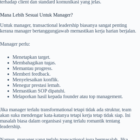
terhadap client dan standard komunikasi yang jelas.
Mana Lebih Sesuai Untuk Manager?
Untuk manager, transactional leadership biasanya sangat penting
kerana manager bertanggungjawab memastikan kerja harian berjalan.
Manager perlu:
Menetapkan target.
Membahagikan tugas.
Memantau progress.
Memberi feedback.
Menyelesaikan konflik.
Menegur prestasi lemah.
Memastikan SOP dipatuhi.
Melaporkan hasil kepada founder atau top management.
Jika manager terlalu transformational tetapi tidak ada struktur, team
akan suka mendengar kata-katanya tetapi kerja tetap tidak siap. Ini
masalah biasa dalam organisasi yang terlalu romantik tentang
leadership.
Namun, manager yang terlalu transactional juga bermasalah. Jika