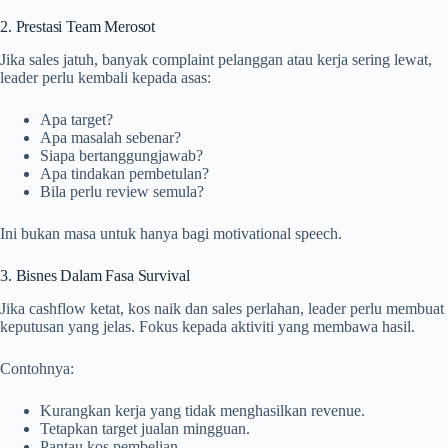
2. Prestasi Team Merosot
Jika sales jatuh, banyak complaint pelanggan atau kerja sering lewat,
leader perlu kembali kepada asas:
Apa target?
Apa masalah sebenar?
Siapa bertanggungjawab?
Apa tindakan pembetulan?
Bila perlu review semula?
Ini bukan masa untuk hanya bagi motivational speech.
3. Bisnes Dalam Fasa Survival
Jika cashflow ketat, kos naik dan sales perlahan, leader perlu membuat
keputusan yang jelas. Fokus kepada aktiviti yang membawa hasil.
Contohnya:
Kurangkan kerja yang tidak menghasilkan revenue.
Tetapkan target jualan mingguan.
Pantau kos pembelian.