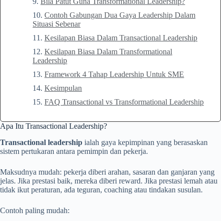
Bila Patut Guna Transformational Leadership?
Contoh Gabungan Dua Gaya Leadership Dalam
Situasi Sebenar
Kesilapan Biasa Dalam Transactional Leadership
Kesilapan Biasa Dalam Transformational
Leadership
Framework 4 Tahap Leadership Untuk SME
Kesimpulan
FAQ Transactional vs Transformational Leadership
Apa Itu Transactional Leadership?
Transactional leadership
ialah gaya kepimpinan yang berasaskan
sistem pertukaran antara pemimpin dan pekerja.
Maksudnya mudah: pekerja diberi arahan, sasaran dan ganjaran yang
jelas. Jika prestasi baik, mereka diberi reward. Jika prestasi lemah atau
tidak ikut peraturan, ada teguran, coaching atau tindakan susulan.
Contoh paling mudah: