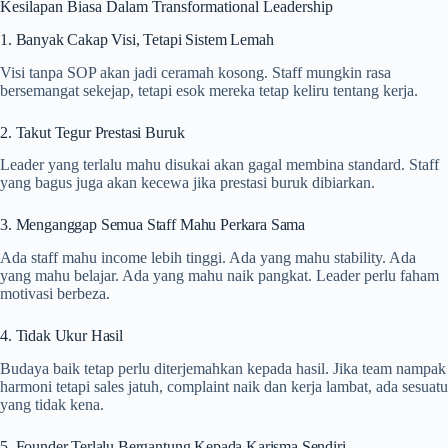
Kesilapan Biasa Dalam Transformational Leadership
1. Banyak Cakap Visi, Tetapi Sistem Lemah
Visi tanpa SOP akan jadi ceramah kosong. Staff mungkin rasa
bersemangat sekejap, tetapi esok mereka tetap keliru tentang kerja.
2. Takut Tegur Prestasi Buruk
Leader yang terlalu mahu disukai akan gagal membina standard. Staff
yang bagus juga akan kecewa jika prestasi buruk dibiarkan.
3. Menganggap Semua Staff Mahu Perkara Sama
Ada staff mahu income lebih tinggi. Ada yang mahu stability. Ada
yang mahu belajar. Ada yang mahu naik pangkat. Leader perlu faham
motivasi berbeza.
4. Tidak Ukur Hasil
Budaya baik tetap perlu diterjemahkan kepada hasil. Jika team nampak
harmoni tetapi sales jatuh, complaint naik dan kerja lambat, ada sesuatu
yang tidak kena.
5. Founder Terlalu Bergantung Kepada Karisma Sendiri