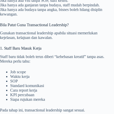
Jika hanya ada visi tanpa SOP, staff keliru.
Jika hanya ada ganjaran tanpa budaya, staff mudah berpindah.
Jika hanya ada budaya tanpa angka, bisnes boleh hilang disiplin
kewangan.
Bila Patut Guna Transactional Leadership?
Gunakan transactional leadership apabila situasi memerlukan
kejelasan, kelajuan dan kawalan.
1. Staff Baru Masuk Kerja
Staff baru tidak boleh terus diberi “kebebasan kreatif” tanpa asas.
Mereka perlu tahu:
Job scope
Waktu kerja
SOP
Standard komunikasi
Cara report kerja
KPI percubaan
Siapa rujukan mereka
Pada tahap ini, transactional leadership sangat sesuai.