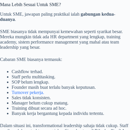
Mana Lebih Sesuai Untuk SME?
Untuk SME, jawapan paling praktikal ialah
gabungan kedua-
duanya
.
SME biasanya tidak mempunyai kemewahan seperti syarikat besar.
Mereka mungkin tidak ada HR department yang lengkap, training
academy, sistem performance management yang mahal atau team
leadership yang besar.
Cabaran SME biasanya termasuk:
Cashflow terhad.
Staff perlu multitasking.
SOP belum lengkap.
Founder masih buat terlalu banyak keputusan.
Turnover pekerja.
Sales tidak konsisten.
Manager belum cukup matang.
Training dibuat secara ad hoc.
Banyak kerja bergantung kepada individu tertentu.
Dalam situasi ini, transformational leadership sahaja tidak cukup. Staff