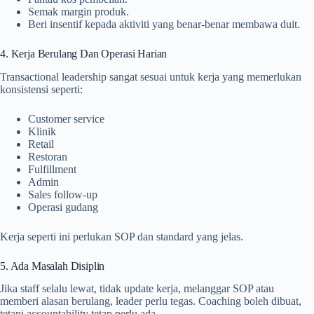
Semak margin produk.
Beri insentif kepada aktiviti yang benar-benar membawa duit.
4. Kerja Berulang Dan Operasi Harian
Transactional leadership sangat sesuai untuk kerja yang memerlukan
konsistensi seperti:
Customer service
Klinik
Retail
Restoran
Fulfillment
Admin
Sales follow-up
Operasi gudang
Kerja seperti ini perlukan SOP dan standard yang jelas.
5. Ada Masalah Disiplin
Jika staff selalu lewat, tidak update kerja, melanggar SOP atau
memberi alasan berulang, leader perlu tegas. Coaching boleh dibuat,
tetapi accountability tetap perlu ada.