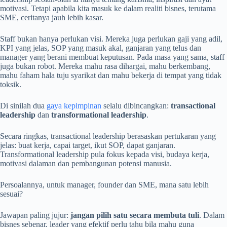
motivasi. Tetapi apabila kita masuk ke dalam realiti bisnes, terutama
SME, ceritanya jauh lebih kasar.
Staff bukan hanya perlukan visi. Mereka juga perlukan gaji yang adil,
KPI yang jelas, SOP yang masuk akal, ganjaran yang telus dan
manager yang berani membuat keputusan. Pada masa yang sama, staff
juga bukan robot. Mereka mahu rasa dihargai, mahu berkembang,
mahu faham hala tuju syarikat dan mahu bekerja di tempat yang tidak
toksik.
Di sinilah dua
gaya kepimpinan
selalu dibincangkan:
transactional
leadership
dan
transformational leadership
.
Secara ringkas, transactional leadership berasaskan pertukaran yang
jelas: buat kerja, capai target, ikut SOP, dapat ganjaran.
Transformational leadership pula fokus kepada visi, budaya kerja,
motivasi dalaman dan pembangunan potensi manusia.
Persoalannya, untuk manager, founder dan SME, mana satu lebih
sesuai?
Jawapan paling jujur:
jangan pilih satu secara membuta tuli
. Dalam
bisnes sebenar, leader yang efektif perlu tahu bila mahu guna