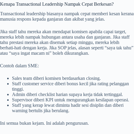
Kenapa Transactional Leadership Nampak Cepat Berkesan?
Transactional leadership biasanya nampak cepat memberi kesan kerana
manusia respons kepada ganjaran dan akibat yang jelas.
Jika staff tahu mereka akan mendapat komisen apabila capai target,
mereka lebih nampak hubungan antara usaha dan ganjaran. Jika staff
tahu prestasi mereka akan disemak setiap minggu, mereka lebih
berhati-hati dengan kerja. Jika SOP jelas, alasan seperti “saya tak tahu”
atau “saya ingat macam ni” boleh dikurangkan.
Contoh dalam SME:
Sales team diberi komisen berdasarkan closing.
Staff customer service diberi bonus kecil jika rating pelanggan
tinggi.
Admin diberi checklist harian supaya kerja tidak tertinggal.
Supervisor diberi KPI untuk mengurangkan kesilapan operasi.
Staff yang kerap lewat diminta hadir sesi disiplin dan diberi
warning bertulis jika berulang.
Ini semua bukan kejam. Ini adalah pengurusan.