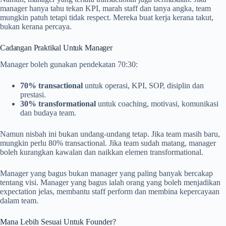
manager hanya tahu tekan KPI, marah staff dan tanya angka, team
mungkin patuh tetapi tidak respect. Mereka buat kerja kerana takut,
bukan kerana percaya.
Cadangan Praktikal Untuk Manager
Manager boleh gunakan pendekatan 70:30:
70% transactional
untuk operasi, KPI, SOP, disiplin dan
prestasi.
30% transformational
untuk coaching, motivasi, komunikasi
dan budaya team.
Namun nisbah ini bukan undang-undang tetap. Jika team masih baru,
mungkin perlu 80% transactional. Jika team sudah matang, manager
boleh kurangkan kawalan dan naikkan elemen transformational.
Manager yang bagus bukan manager yang paling banyak bercakap
tentang visi. Manager yang bagus ialah orang yang boleh menjadikan
expectation jelas, membantu staff perform dan membina kepercayaan
dalam team.
Mana Lebih Sesuai Untuk Founder?