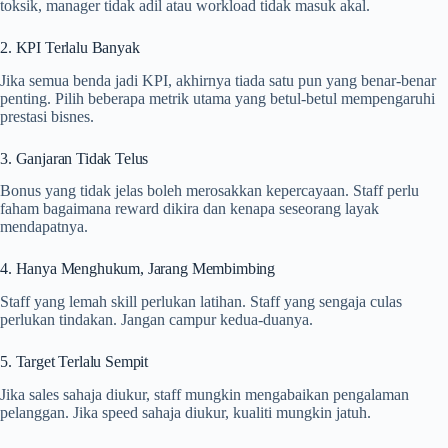
toksik, manager tidak adil atau workload tidak masuk akal.
2. KPI Terlalu Banyak
Jika semua benda jadi KPI, akhirnya tiada satu pun yang benar-benar
penting. Pilih beberapa metrik utama yang betul-betul mempengaruhi
prestasi bisnes.
3. Ganjaran Tidak Telus
Bonus yang tidak jelas boleh merosakkan kepercayaan. Staff perlu
faham bagaimana reward dikira dan kenapa seseorang layak
mendapatnya.
4. Hanya Menghukum, Jarang Membimbing
Staff yang lemah skill perlukan latihan. Staff yang sengaja culas
perlukan tindakan. Jangan campur kedua-duanya.
5. Target Terlalu Sempit
Jika sales sahaja diukur, staff mungkin mengabaikan pengalaman
pelanggan. Jika speed sahaja diukur, kualiti mungkin jatuh.