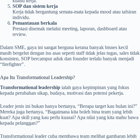
kualiti kerja.
SOP dan sistem kerja
Kerja tidak bergantung semata-mata kepada mood atau tafsiran
individu.
Pemantauan berkala
Prestasi disemak melalui meeting, laporan, dashboard atau
review.
Dalam SME, gaya ini sangat berguna kerana banyak bisnes kecil
masih bergelut dengan isu asas seperti staff tidak jelas tugas, sales tidak
konsisten, SOP bercampur aduk dan founder terlalu banyak menjadi
“firefighter”.
Apa Itu Transformational Leadership?
Transformational leadership
ialah gaya kepimpinan yang fokus
kepada perubahan sikap, budaya, motivasi dan potensi pekerja.
Leader jenis ini bukan hanya bertanya, “Berapa target kau bulan ini?”
Mereka juga bertanya, “Bagaimana kita boleh bina team yang lebih
kuat? Apa skill yang kau perlu kuasai? Apa nilai yang kita mahu bawa
kepada pelanggan?”
Transformational leader cuba membawa team melihat gambaran lebih