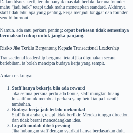
Dalam bisnes kecil, terlalu banyak masalah berlaku kerana founder
mahu “jadi baik” tetapi tidak mahu menetapkan standard. Akhirnya
staff tidak tahu apa yang penting, kerja menjadi longgar dan founder
sendiri burnout.
Namun, ada satu perkara penting:
cepat berkesan tidak semestinya
bermaksud cukup untuk jangka panjang
.
Risiko Jika Terlalu Bergantung Kepada Transactional Leadership
Transactional leadership berguna, tetapi jika digunakan secara
berlebihan, ia boleh mencipta budaya kerja yang sempit.
Antara risikonya:
Staff hanya bekerja bila ada reward
Jika semua perkara perlu ada bonus, staff mungkin hilang
inisiatif untuk membuat perkara yang betul tanpa insentif
tambahan.
Budaya kerja jadi terlalu mekanikal
Staff ikut arahan, tetapi tidak berfikir. Mereka tunggu direction
dan tidak berani mencadangkan idea.
Loyalti mudah dibeli pesaing
Jika hubungan staff dengan syarikat hanya berdasarkan duit,