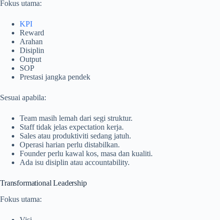
Fokus utama:
KPI
Reward
Arahan
Disiplin
Output
SOP
Prestasi jangka pendek
Sesuai apabila:
Team masih lemah dari segi struktur.
Staff tidak jelas expectation kerja.
Sales atau produktiviti sedang jatuh.
Operasi harian perlu distabilkan.
Founder perlu kawal kos, masa dan kualiti.
Ada isu disiplin atau accountability.
Transformational Leadership
Fokus utama:
Visi