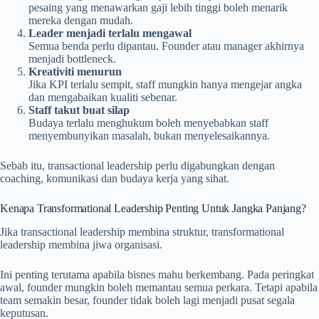
pesaing yang menawarkan gaji lebih tinggi boleh menarik
mereka dengan mudah.
Leader menjadi terlalu mengawal
Semua benda perlu dipantau. Founder atau manager akhirnya
menjadi bottleneck.
Kreativiti menurun
Jika KPI terlalu sempit, staff mungkin hanya mengejar angka
dan mengabaikan kualiti sebenar.
Staff takut buat silap
Budaya terlalu menghukum boleh menyebabkan staff
menyembunyikan masalah, bukan menyelesaikannya.
Sebab itu, transactional leadership perlu digabungkan dengan
coaching, komunikasi dan budaya kerja yang sihat.
Kenapa Transformational Leadership Penting Untuk Jangka Panjang?
Jika transactional leadership membina struktur, transformational
leadership membina jiwa organisasi.
Ini penting terutama apabila bisnes mahu berkembang. Pada peringkat
awal, founder mungkin boleh memantau semua perkara. Tetapi apabila
team semakin besar, founder tidak boleh lagi menjadi pusat segala
keputusan.