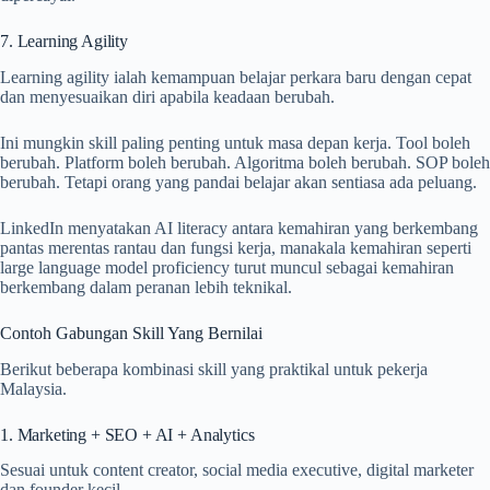
7. Learning Agility
Learning agility ialah kemampuan belajar perkara baru dengan cepat
dan menyesuaikan diri apabila keadaan berubah.
Ini mungkin skill paling penting untuk masa depan kerja. Tool boleh
berubah. Platform boleh berubah. Algoritma boleh berubah. SOP boleh
berubah. Tetapi orang yang pandai belajar akan sentiasa ada peluang.
LinkedIn menyatakan AI literacy antara kemahiran yang berkembang
pantas merentas rantau dan fungsi kerja, manakala kemahiran seperti
large language model proficiency turut muncul sebagai kemahiran
berkembang dalam peranan lebih teknikal.
Contoh Gabungan Skill Yang Bernilai
Berikut beberapa kombinasi skill yang praktikal untuk pekerja
Malaysia.
1. Marketing + SEO + AI + Analytics
Sesuai untuk content creator, social media executive, digital marketer
dan founder kecil.