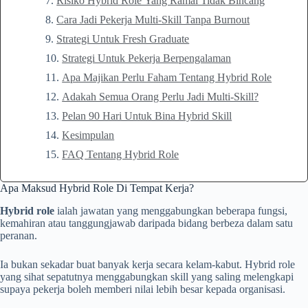
Risiko Hybrid Role Yang Ramai Tidak Bincang
Cara Jadi Pekerja Multi-Skill Tanpa Burnout
Strategi Untuk Fresh Graduate
Strategi Untuk Pekerja Berpengalaman
Apa Majikan Perlu Faham Tentang Hybrid Role
Adakah Semua Orang Perlu Jadi Multi-Skill?
Pelan 90 Hari Untuk Bina Hybrid Skill
Kesimpulan
FAQ Tentang Hybrid Role
Apa Maksud Hybrid Role Di Tempat Kerja?
Hybrid role
ialah jawatan yang menggabungkan beberapa fungsi,
kemahiran atau tanggungjawab daripada bidang berbeza dalam satu
peranan.
Ia bukan sekadar buat banyak kerja secara kelam-kabut. Hybrid role
yang sihat sepatutnya menggabungkan skill yang saling melengkapi
supaya pekerja boleh memberi nilai lebih besar kepada organisasi.