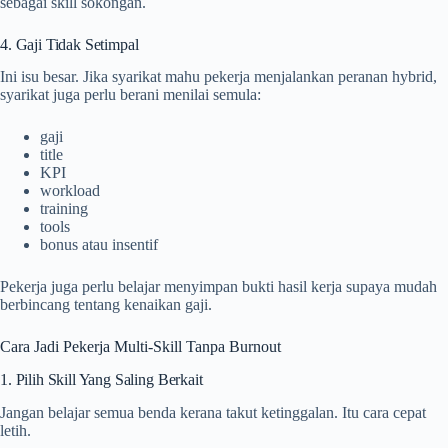
sebagai skill sokongan.
4. Gaji Tidak Setimpal
Ini isu besar. Jika syarikat mahu pekerja menjalankan peranan hybrid,
syarikat juga perlu berani menilai semula:
gaji
title
KPI
workload
training
tools
bonus atau insentif
Pekerja juga perlu belajar menyimpan bukti hasil kerja supaya mudah
berbincang tentang kenaikan gaji.
Cara Jadi Pekerja Multi-Skill Tanpa Burnout
1. Pilih Skill Yang Saling Berkait
Jangan belajar semua benda kerana takut ketinggalan. Itu cara cepat
letih.