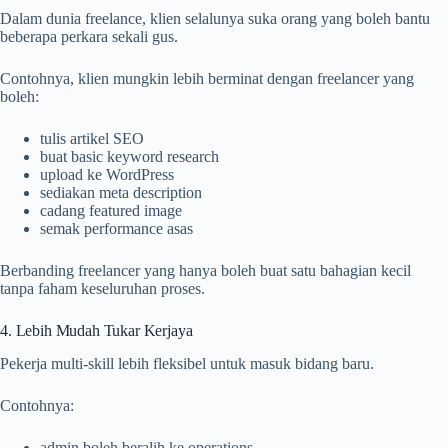
Dalam dunia freelance, klien selalunya suka orang yang boleh bantu
beberapa perkara sekali gus.
Contohnya, klien mungkin lebih berminat dengan freelancer yang
boleh:
tulis artikel SEO
buat basic keyword research
upload ke WordPress
sediakan meta description
cadang featured image
semak performance asas
Berbanding freelancer yang hanya boleh buat satu bahagian kecil
tanpa faham keseluruhan proses.
4. Lebih Mudah Tukar Kerjaya
Pekerja multi-skill lebih fleksibel untuk masuk bidang baru.
Contohnya:
admin boleh beralih ke operations