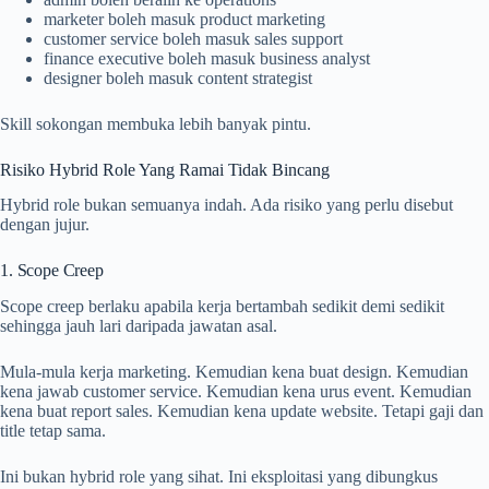
marketer boleh masuk product marketing
customer service boleh masuk sales support
finance executive boleh masuk business analyst
designer boleh masuk content strategist
Skill sokongan membuka lebih banyak pintu.
Risiko Hybrid Role Yang Ramai Tidak Bincang
Hybrid role bukan semuanya indah. Ada risiko yang perlu disebut
dengan jujur.
1. Scope Creep
Scope creep berlaku apabila kerja bertambah sedikit demi sedikit
sehingga jauh lari daripada jawatan asal.
Mula-mula kerja marketing. Kemudian kena buat design. Kemudian
kena jawab customer service. Kemudian kena urus event. Kemudian
kena buat report sales. Kemudian kena update website. Tetapi gaji dan
title tetap sama.
Ini bukan hybrid role yang sihat. Ini eksploitasi yang dibungkus