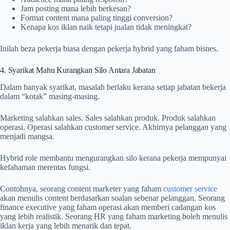
Jam posting mana lebih berkesan?
Format content mana paling tinggi conversion?
Kenapa kos iklan naik tetapi jualan tidak meningkat?
Inilah beza pekerja biasa dengan pekerja hybrid yang faham bisnes.
4. Syarikat Mahu Kurangkan Silo Antara Jabatan
Dalam banyak syarikat, masalah berlaku kerana setiap jabatan bekerja
dalam “kotak” masing-masing.
Marketing salahkan sales. Sales salahkan produk. Produk salahkan
operasi. Operasi salahkan customer service. Akhirnya pelanggan yang
menjadi mangsa.
Hybrid role membantu mengurangkan silo kerana pekerja mempunyai
kefahaman merentas fungsi.
Contohnya, seorang content marketer yang faham
customer service
akan menulis content berdasarkan soalan sebenar pelanggan. Seorang
finance executive yang faham operasi akan memberi cadangan kos
yang lebih realistik. Seorang HR yang faham marketing boleh menulis
iklan kerja yang lebih menarik dan tepat.