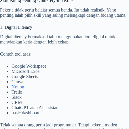
Skill Paling Penting Untuk Hybrid Role
Pekerja tidak perlu belajar semua benda. Itu tidak realistik. Yang
penting ialah pilih skill yang saling melengkapi dengan bidang utama.
1. Digital Literacy
Digital literacy bermaksud tahu menggunakan tool digital untuk
menyiapkan kerja dengan lebih cekap.
Contoh tool asas:
Google Workspace
Microsoft Excel
Google Sheets
Canva
Notion
Trello
Slack
CRM
ChatGPT atau AI assistant
basic dashboard
Tidak semua orang perlu jadi programmer. Tetapi pekerja moden