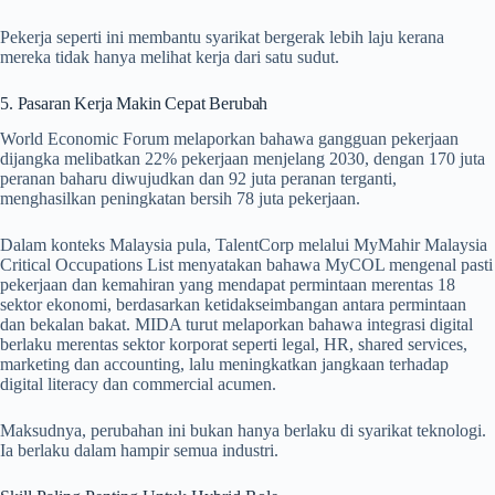
Pekerja seperti ini membantu syarikat bergerak lebih laju kerana
mereka tidak hanya melihat kerja dari satu sudut.
5. Pasaran Kerja Makin Cepat Berubah
World Economic Forum melaporkan bahawa gangguan pekerjaan
dijangka melibatkan 22% pekerjaan menjelang 2030, dengan 170 juta
peranan baharu diwujudkan dan 92 juta peranan terganti,
menghasilkan peningkatan bersih 78 juta pekerjaan.
Dalam konteks Malaysia pula, TalentCorp melalui MyMahir Malaysia
Critical Occupations List menyatakan bahawa MyCOL mengenal pasti
pekerjaan dan kemahiran yang mendapat permintaan merentas 18
sektor ekonomi, berdasarkan ketidakseimbangan antara permintaan
dan bekalan bakat. MIDA turut melaporkan bahawa integrasi digital
berlaku merentas sektor korporat seperti legal, HR, shared services,
marketing dan accounting, lalu meningkatkan jangkaan terhadap
digital literacy dan commercial acumen.
Maksudnya, perubahan ini bukan hanya berlaku di syarikat teknologi.
Ia berlaku dalam hampir semua industri.