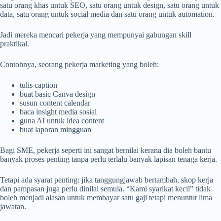
satu orang khas untuk SEO, satu orang untuk design, satu orang untuk
data, satu orang untuk social media dan satu orang untuk automation.
Jadi mereka mencari pekerja yang mempunyai gabungan skill
praktikal.
Contohnya, seorang pekerja marketing yang boleh:
tulis caption
buat basic Canva design
susun content calendar
baca insight media sosial
guna AI untuk idea content
buat laporan mingguan
Bagi SME, pekerja seperti ini sangat bernilai kerana dia boleh bantu
banyak proses penting tanpa perlu terlalu banyak lapisan tenaga kerja.
Tetapi ada syarat penting: jika tanggungjawab bertambah, skop kerja
dan pampasan juga perlu dinilai semula. “Kami syarikat kecil” tidak
boleh menjadi alasan untuk membayar satu gaji tetapi menuntut lima
jawatan.