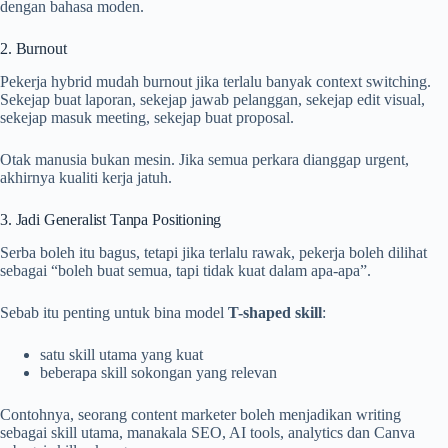
dengan bahasa moden.
2. Burnout
Pekerja hybrid mudah burnout jika terlalu banyak context switching.
Sekejap buat laporan, sekejap jawab pelanggan, sekejap edit visual,
sekejap masuk meeting, sekejap buat proposal.
Otak manusia bukan mesin. Jika semua perkara dianggap urgent,
akhirnya kualiti kerja jatuh.
3. Jadi Generalist Tanpa Positioning
Serba boleh itu bagus, tetapi jika terlalu rawak, pekerja boleh dilihat
sebagai “boleh buat semua, tapi tidak kuat dalam apa-apa”.
Sebab itu penting untuk bina model
T-shaped skill
:
satu skill utama yang kuat
beberapa skill sokongan yang relevan
Contohnya, seorang content marketer boleh menjadikan writing
sebagai skill utama, manakala SEO, AI tools, analytics dan Canva