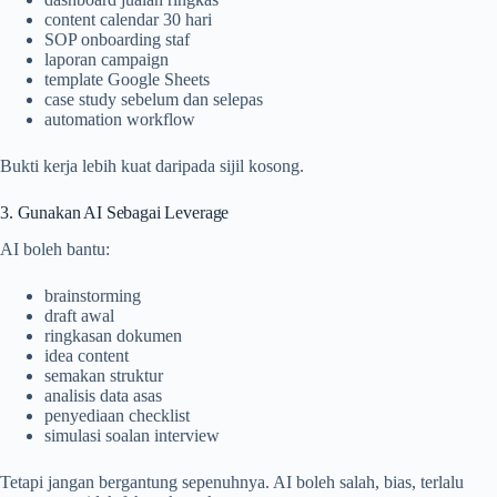
content calendar 30 hari
SOP onboarding staf
laporan campaign
template Google Sheets
case study sebelum dan selepas
automation workflow
Bukti kerja lebih kuat daripada sijil kosong.
3. Gunakan AI Sebagai Leverage
AI boleh bantu:
brainstorming
draft awal
ringkasan dokumen
idea content
semakan struktur
analisis data asas
penyediaan checklist
simulasi soalan interview
Tetapi jangan bergantung sepenuhnya. AI boleh salah, bias, terlalu