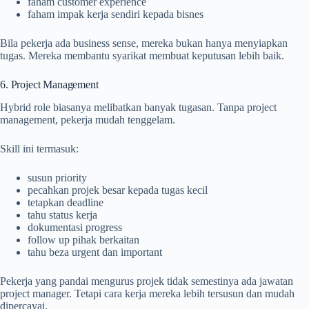
faham customer experience
faham impak kerja sendiri kepada bisnes
Bila pekerja ada business sense, mereka bukan hanya menyiapkan
tugas. Mereka membantu syarikat membuat keputusan lebih baik.
6. Project Management
Hybrid role biasanya melibatkan banyak tugasan. Tanpa project
management, pekerja mudah tenggelam.
Skill ini termasuk:
susun priority
pecahkan projek besar kepada tugas kecil
tetapkan deadline
tahu status kerja
dokumentasi progress
follow up pihak berkaitan
tahu beza urgent dan important
Pekerja yang pandai mengurus projek tidak semestinya ada jawatan
project manager. Tetapi cara kerja mereka lebih tersusun dan mudah
dipercayai.