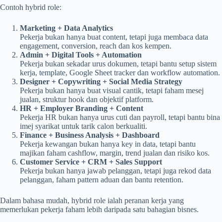
Contoh hybrid role:
Marketing + Data Analytics
Pekerja bukan hanya buat content, tetapi juga membaca data
engagement, conversion, reach dan kos kempen.
Admin + Digital Tools + Automation
Pekerja bukan sekadar urus dokumen, tetapi bantu setup sistem
kerja, template, Google Sheet tracker dan workflow automation.
Designer + Copywriting + Social Media Strategy
Pekerja bukan hanya buat visual cantik, tetapi faham mesej
jualan, struktur hook dan objektif platform.
HR + Employer Branding + Content
Pekerja HR bukan hanya urus cuti dan payroll, tetapi bantu bina
imej syarikat untuk tarik calon berkualiti.
Finance + Business Analysis + Dashboard
Pekerja kewangan bukan hanya key in data, tetapi bantu
majikan faham cashflow, margin, trend jualan dan risiko kos.
Customer Service + CRM + Sales Support
Pekerja bukan hanya jawab pelanggan, tetapi juga rekod data
pelanggan, faham pattern aduan dan bantu retention.
Dalam bahasa mudah, hybrid role ialah peranan kerja yang
memerlukan pekerja faham lebih daripada satu bahagian bisnes.