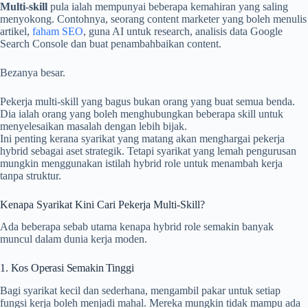
Multi-skill
pula ialah mempunyai beberapa kemahiran yang saling
menyokong. Contohnya, seorang content marketer yang boleh menulis
artikel,
faham SEO
, guna AI untuk research, analisis data Google
Search Console dan buat penambahbaikan content.
Bezanya besar.
Pekerja multi-skill yang bagus bukan orang yang buat semua benda.
Dia ialah orang yang boleh menghubungkan beberapa skill untuk
menyelesaikan masalah dengan lebih bijak.
Ini penting kerana syarikat yang matang akan menghargai pekerja
hybrid sebagai aset strategik. Tetapi syarikat yang lemah pengurusan
mungkin menggunakan istilah hybrid role untuk menambah kerja
tanpa struktur.
Kenapa Syarikat Kini Cari Pekerja Multi-Skill?
Ada beberapa sebab utama kenapa hybrid role semakin banyak
muncul dalam dunia kerja moden.
1. Kos Operasi Semakin Tinggi
Bagi syarikat kecil dan sederhana, mengambil pakar untuk setiap
fungsi kerja boleh menjadi mahal. Mereka mungkin tidak mampu ada