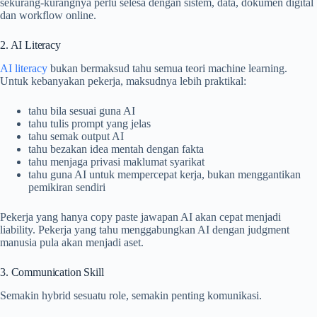
sekurang-kurangnya perlu selesa dengan sistem, data, dokumen digital
dan workflow online.
2. AI Literacy
AI literacy
bukan bermaksud tahu semua teori machine learning.
Untuk kebanyakan pekerja, maksudnya lebih praktikal:
tahu bila sesuai guna AI
tahu tulis prompt yang jelas
tahu semak output AI
tahu bezakan idea mentah dengan fakta
tahu menjaga privasi maklumat syarikat
tahu guna AI untuk mempercepat kerja, bukan menggantikan
pemikiran sendiri
Pekerja yang hanya copy paste jawapan AI akan cepat menjadi
liability. Pekerja yang tahu menggabungkan AI dengan judgment
manusia pula akan menjadi aset.
3. Communication Skill
Semakin hybrid sesuatu role, semakin penting komunikasi.