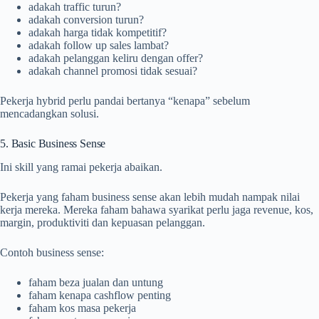
adakah traffic turun?
adakah conversion turun?
adakah harga tidak kompetitif?
adakah follow up sales lambat?
adakah pelanggan keliru dengan offer?
adakah channel promosi tidak sesuai?
Pekerja hybrid perlu pandai bertanya “kenapa” sebelum
mencadangkan solusi.
5. Basic Business Sense
Ini skill yang ramai pekerja abaikan.
Pekerja yang faham business sense akan lebih mudah nampak nilai
kerja mereka. Mereka faham bahawa syarikat perlu jaga revenue, kos,
margin, produktiviti dan kepuasan pelanggan.
Contoh business sense:
faham beza jualan dan untung
faham kenapa cashflow penting
faham kos masa pekerja