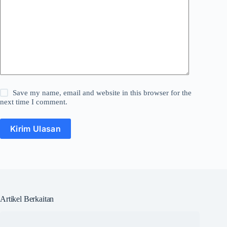
Save my name, email and website in this browser for the
next time I comment.
Kirim Ulasan
Artikel Berkaitan