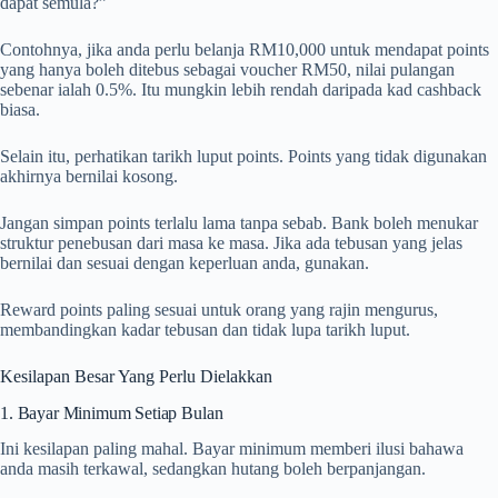
dapat semula?”
Contohnya, jika anda perlu belanja RM10,000 untuk mendapat points
yang hanya boleh ditebus sebagai voucher RM50, nilai pulangan
sebenar ialah 0.5%. Itu mungkin lebih rendah daripada kad cashback
biasa.
Selain itu, perhatikan tarikh luput points. Points yang tidak digunakan
akhirnya bernilai kosong.
Jangan simpan points terlalu lama tanpa sebab. Bank boleh menukar
struktur penebusan dari masa ke masa. Jika ada tebusan yang jelas
bernilai dan sesuai dengan keperluan anda, gunakan.
Reward points paling sesuai untuk orang yang rajin mengurus,
membandingkan kadar tebusan dan tidak lupa tarikh luput.
Kesilapan Besar Yang Perlu Dielakkan
1. Bayar Minimum Setiap Bulan
Ini kesilapan paling mahal. Bayar minimum memberi ilusi bahawa
anda masih terkawal, sedangkan hutang boleh berpanjangan.