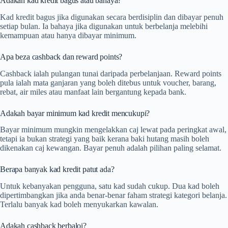
Adakah kad kredit bagus atau bahaya?
Kad kredit bagus jika digunakan secara berdisiplin dan dibayar penuh
setiap bulan. Ia bahaya jika digunakan untuk berbelanja melebihi
kemampuan atau hanya dibayar minimum.
Apa beza cashback dan reward points?
Cashback ialah pulangan tunai daripada perbelanjaan. Reward points
pula ialah mata ganjaran yang boleh ditebus untuk voucher, barang,
rebat, air miles atau manfaat lain bergantung kepada bank.
Adakah bayar minimum kad kredit mencukupi?
Bayar minimum mungkin mengelakkan caj lewat pada peringkat awal,
tetapi ia bukan strategi yang baik kerana baki hutang masih boleh
dikenakan caj kewangan. Bayar penuh adalah pilihan paling selamat.
Berapa banyak kad kredit patut ada?
Untuk kebanyakan pengguna, satu kad sudah cukup. Dua kad boleh
dipertimbangkan jika anda benar-benar faham strategi kategori belanja.
Terlalu banyak kad boleh menyukarkan kawalan.
Adakah cashback berbaloi?