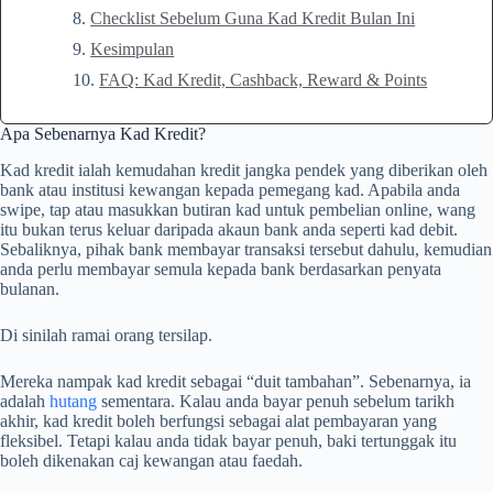
Checklist Sebelum Guna Kad Kredit Bulan Ini
Kesimpulan
FAQ: Kad Kredit, Cashback, Reward & Points
Apa Sebenarnya Kad Kredit?
Kad kredit ialah kemudahan kredit jangka pendek yang diberikan oleh
bank atau institusi kewangan kepada pemegang kad. Apabila anda
swipe, tap atau masukkan butiran kad untuk pembelian online, wang
itu bukan terus keluar daripada akaun bank anda seperti kad debit.
Sebaliknya, pihak bank membayar transaksi tersebut dahulu, kemudian
anda perlu membayar semula kepada bank berdasarkan penyata
bulanan.
Di sinilah ramai orang tersilap.
Mereka nampak kad kredit sebagai “duit tambahan”. Sebenarnya, ia
adalah
hutang
sementara. Kalau anda bayar penuh sebelum tarikh
akhir, kad kredit boleh berfungsi sebagai alat pembayaran yang
fleksibel. Tetapi kalau anda tidak bayar penuh, baki tertunggak itu
boleh dikenakan caj kewangan atau faedah.