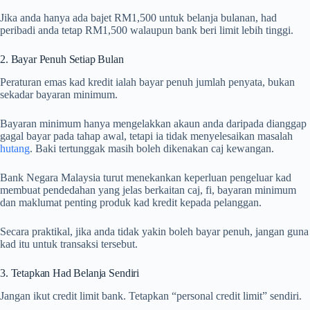
Jika anda hanya ada bajet RM1,500 untuk belanja bulanan, had
peribadi anda tetap RM1,500 walaupun bank beri limit lebih tinggi.
2. Bayar Penuh Setiap Bulan
Peraturan emas kad kredit ialah bayar penuh jumlah penyata, bukan
sekadar bayaran minimum.
Bayaran minimum hanya mengelakkan akaun anda daripada dianggap
gagal bayar pada tahap awal, tetapi ia tidak menyelesaikan masalah
hutang
. Baki tertunggak masih boleh dikenakan caj kewangan.
Bank Negara Malaysia turut menekankan keperluan pengeluar kad
membuat pendedahan yang jelas berkaitan caj, fi, bayaran minimum
dan maklumat penting produk kad kredit kepada pelanggan.
Secara praktikal, jika anda tidak yakin boleh bayar penuh, jangan guna
kad itu untuk transaksi tersebut.
3. Tetapkan Had Belanja Sendiri
Jangan ikut credit limit bank. Tetapkan “personal credit limit” sendiri.