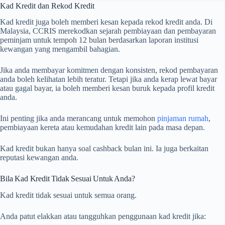
Kad Kredit dan Rekod Kredit
Kad kredit juga boleh memberi kesan kepada rekod kredit anda. Di
Malaysia, CCRIS merekodkan sejarah pembiayaan dan pembayaran
peminjam untuk tempoh 12 bulan berdasarkan laporan institusi
kewangan yang mengambil bahagian.
Jika anda membayar komitmen dengan konsisten, rekod pembayaran
anda boleh kelihatan lebih teratur. Tetapi jika anda kerap lewat bayar
atau gagal bayar, ia boleh memberi kesan buruk kepada profil kredit
anda.
Ini penting jika anda merancang untuk memohon
pinjaman rumah
,
pembiayaan kereta atau kemudahan kredit lain pada masa depan.
Kad kredit bukan hanya soal cashback bulan ini. Ia juga berkaitan
reputasi kewangan anda.
Bila Kad Kredit Tidak Sesuai Untuk Anda?
Kad kredit tidak sesuai untuk semua orang.
Anda patut elakkan atau tangguhkan penggunaan kad kredit jika: