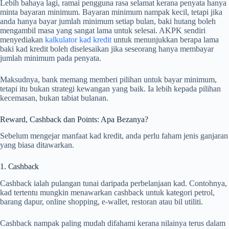
Lebih bahaya lagi, ramai pengguna rasa selamat kerana penyata hanya
minta bayaran minimum. Bayaran minimum nampak kecil, tetapi jika
anda hanya bayar jumlah minimum setiap bulan, baki hutang boleh
mengambil masa yang sangat lama untuk selesai. AKPK sendiri
menyediakan
kalkulator kad kredit
untuk menunjukkan berapa lama
baki kad kredit boleh diselesaikan jika seseorang hanya membayar
jumlah minimum pada penyata.
Maksudnya, bank memang memberi pilihan untuk bayar minimum,
tetapi itu bukan strategi kewangan yang baik. Ia lebih kepada pilihan
kecemasan, bukan tabiat bulanan.
Reward, Cashback dan Points: Apa Bezanya?
Sebelum mengejar manfaat kad kredit, anda perlu faham jenis ganjaran
yang biasa ditawarkan.
1. Cashback
Cashback ialah pulangan tunai daripada perbelanjaan kad. Contohnya,
kad tertentu mungkin menawarkan cashback untuk kategori petrol,
barang dapur, online shopping, e-wallet, restoran atau bil utiliti.
Cashback nampak paling mudah difahami kerana nilainya terus dalam