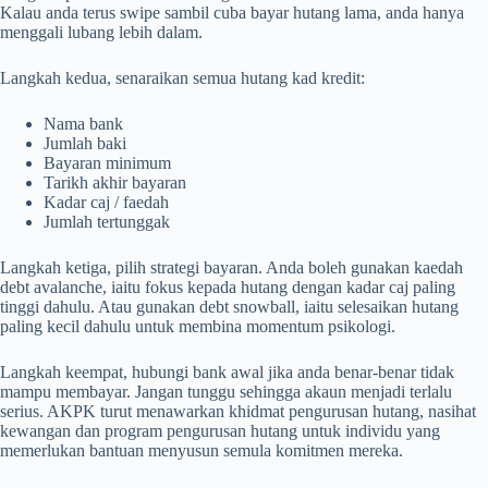
Kalau anda terus swipe sambil cuba bayar hutang lama, anda hanya
menggali lubang lebih dalam.
Langkah kedua, senaraikan semua hutang kad kredit:
Nama bank
Jumlah baki
Bayaran minimum
Tarikh akhir bayaran
Kadar caj / faedah
Jumlah tertunggak
Langkah ketiga, pilih strategi bayaran. Anda boleh gunakan kaedah
debt avalanche, iaitu fokus kepada hutang dengan kadar caj paling
tinggi dahulu. Atau gunakan debt snowball, iaitu selesaikan hutang
paling kecil dahulu untuk membina momentum psikologi.
Langkah keempat, hubungi bank awal jika anda benar-benar tidak
mampu membayar. Jangan tunggu sehingga akaun menjadi terlalu
serius. AKPK turut menawarkan khidmat pengurusan hutang, nasihat
kewangan dan program pengurusan hutang untuk individu yang
memerlukan bantuan menyusun semula komitmen mereka.