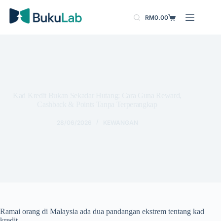
Skip
to
RM
0.00
Shopping
content
cart
Kad Kredit Bukan Sekadar Hutang: Cara Guna Reward,
Cashback & Points Tanpa Terperangkap
28/06/2026
KEWANGAN
Ramai orang di Malaysia ada dua pandangan ekstrem tentang kad
kredit.