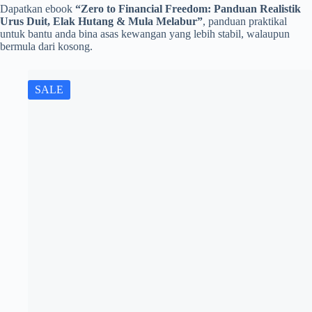
Dapatkan ebook
“Zero to Financial Freedom: Panduan Realistik
Urus Duit, Elak Hutang & Mula Melabur”
, panduan praktikal
untuk bantu anda bina asas kewangan yang lebih stabil, walaupun
bermula dari kosong.
SALE