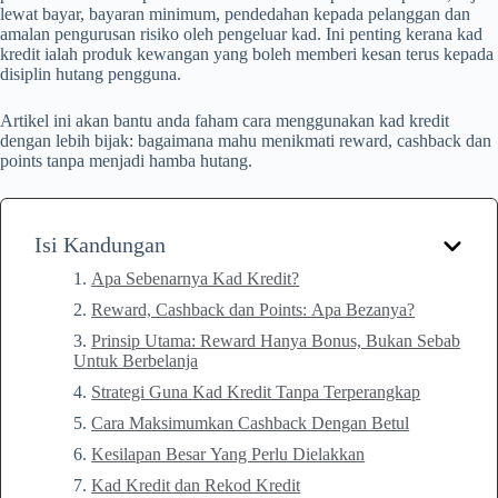
lewat bayar, bayaran minimum, pendedahan kepada pelanggan dan
amalan pengurusan risiko oleh pengeluar kad. Ini penting kerana kad
kredit ialah produk kewangan yang boleh memberi kesan terus kepada
disiplin hutang pengguna.
Artikel ini akan bantu anda faham cara menggunakan kad kredit
dengan lebih bijak: bagaimana mahu menikmati reward, cashback dan
points tanpa menjadi hamba hutang.
Isi Kandungan
Apa Sebenarnya Kad Kredit?
Reward, Cashback dan Points: Apa Bezanya?
Prinsip Utama: Reward Hanya Bonus, Bukan Sebab
Untuk Berbelanja
Strategi Guna Kad Kredit Tanpa Terperangkap
Cara Maksimumkan Cashback Dengan Betul
Kesilapan Besar Yang Perlu Dielakkan
Kad Kredit dan Rekod Kredit