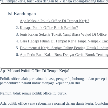
“Di tempat kerja, buat kerja dengan baik sahaja kadang-kadang tidak cu
Isi Kandungan
Apa Maksud Politik Office Di Tempat Kerja?
Kenapa Politik Office Boleh Berlaku?
Jenis Rakan Sekerja Toksik Yang Biasa Wujud Di Office
Cara Hadapi Fitnah Di Tempat Kerja Tanpa Nampak Emo
Dokumentasi Kerja: Senjata Paling Penting Untuk Lindun
Apa Perlu Buat Kalau Boss Dengar Cerita Buruk Tentan
Apa Maksud Politik Office Di Tempat Kerja?
Politik office ialah permainan kuasa, pengaruh, hubungan dan persepsi
pembentukan naratif untuk menjaga kepentingan diri.
Namun, tidak semua politik office itu buruk.
Ada politik office yang sebenarnya normal dalam dunia kerja. Contohn