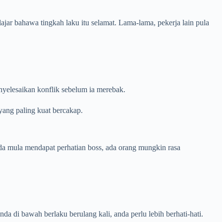
jar bahawa tingkah laku itu selamat. Lama-lama, pekerja lain pula
yelesaikan konflik sebelum ia merebak.
yang paling kuat bercakap.
anda mula mendapat perhatian boss, ada orang mungkin rasa
da di bawah berlaku berulang kali, anda perlu lebih berhati-hati.