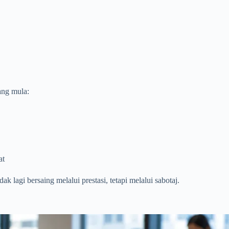
rang mula:
at
k lagi bersaing melalui prestasi, tetapi melalui sabotaj.