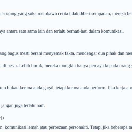
ila orang yang suka membawa cerita tidak diberi sempadan, mereka bela
a antara satu sama lain dan terlalu berhati-hati dalam komunikasi.
yang bagus mesti berani menyemak fakta, mendengar dua pihak dan men
njadi besar. Lebih buruk, mereka mungkin hanya percaya kepada orang 
saran bukan kerana anda gagal, tetapi kerana anda perform. Jika kerja 
jangan juga terlalu naif.
ja
 komunikasi lemah atau perbezaan personaliti. Tetapi jika beberapa tan