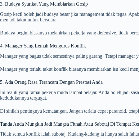
3. Budaya Syarikat Yang Membiarkan Gosip
Gosip kecil boleh jadi budaya besar jika management tidak tegas. Apab
menjadi takut untuk bersuara.
Budaya begini biasanya melahirkan pekerja yang defensive, tidak percay
4. Manager Yang Lemah Mengurus Konflik
Manager yang bagus tidak semestinya paling garang. Tetapi manager 
Manager yang terlalu takut konflik biasanya membiarkan isu kecil me
5. Ada Orang Rasa Terancam Dengan Prestasi Anda
Ini realiti yang ramai pekerja muda lambat belajar. Anda boleh jadi sa
kedudukannya tergugat.
Di sinilah pentingnya kematangan. Jangan terlalu cepat paranoid, tetapi 
Tanda Anda Mungkin Jadi Mangsa Fitnah Atau Sabotaj Di Tempat Ker
Tidak semua konflik ialah sabotaj. Kadang-kadang ia hanya salah faham,