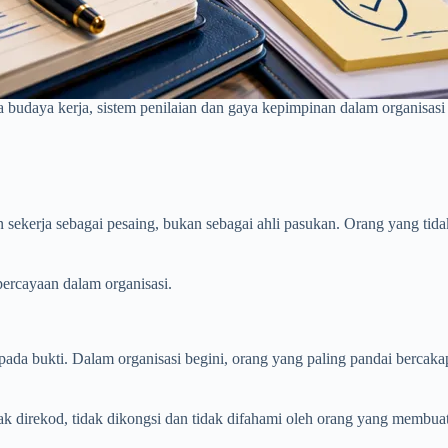
bila budaya kerja, sistem penilaian dan gaya kepimpinan dalam organis
n sekerja sebagai pesaing, bukan sebagai ahli pasukan. Orang yang tid
percayaan dalam organisasi.
daripada bukti. Dalam organisasi begini, orang yang paling pandai berc
idak direkod, tidak dikongsi dan tidak difahami oleh orang yang membua