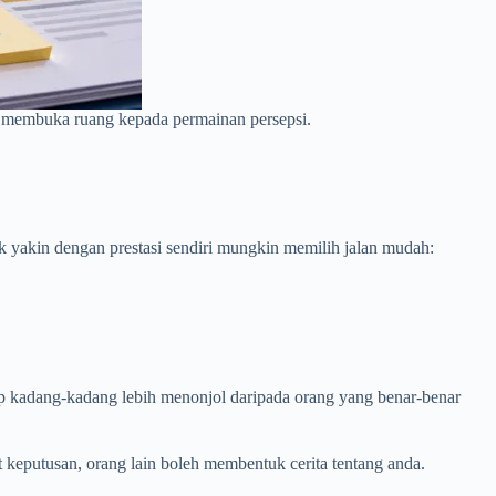
asi membuka ruang kepada permainan persepsi.
ak yakin dengan prestasi sendiri mungkin memilih jalan mudah:
akap kadang-kadang lebih menonjol daripada orang yang benar-benar
t keputusan, orang lain boleh membentuk cerita tentang anda.