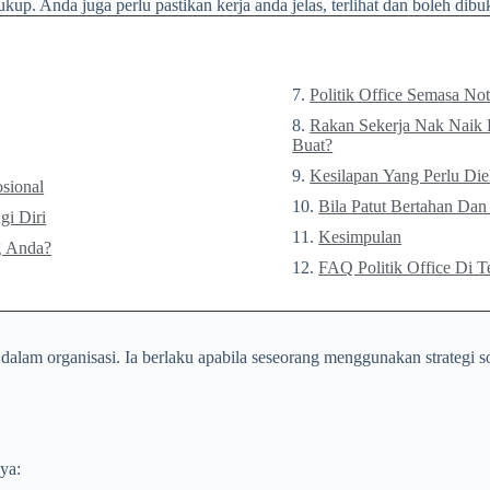
kup. Anda juga perlu pastikan kerja anda jelas, terlihat dan boleh dibu
Politik Office Semasa Not
Rakan Sekerja Nak Naik 
Buat?
Kesilapan Yang Perlu Diel
sional
Bila Patut Bertahan Dan 
gi Diri
Kesimpulan
g Anda?
FAQ Politik Office Di T
 dalam organisasi. Ia berlaku apabila seseorang menggunakan strategi s
ya: