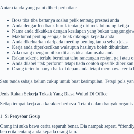
Antara tanda yang patut diberi perhatian:
Boss tiba-tiba bertanya soalan pelik tentang prestasi anda
Anda dengar feedback buruk tentang diri melalui orang ketiga
Nama anda dikaitkan dengan kesilapan yang bukan tanggungja
Maklumat penting sengaja tidak dikongsi kepada anda
Anda dikeluarkan daripada meeting penting tanpa sebab jelas
Kerja anda diperkecilkan walaupun hasilnya boleh dibuktikan
Ada orang mengambil kredit atas idea atau usaha anda
Rakan sekerja terlalu berminat tahu rancangan resign, gaji atau o
Anda dilabel “tak perform” tetapi tiada contoh spesifik diberikan
Orang tertentu hanya baik di depan anda tetapi membawa cerita 
Satu tanda sahaja belum cukup untuk buat kesimpulan. Tetapi pola yang
Jenis Rakan Sekerja Toksik Yang Biasa Wujud Di Office
Setiap tempat kerja ada karakter berbeza. Tetapi dalam banyak organisa
1. Si Penyebar Gosip
Orang ini suka bawa cerita separuh benar. Dia nampak seperti “friendly
bercerita tentang anda kepada orang lain.