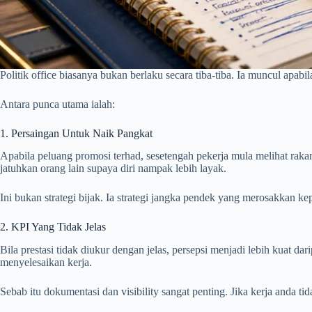
Politik office biasanya bukan berlaku secara tiba-tiba. Ia muncul apa
Antara punca utama ialah:
1. Persaingan Untuk Naik Pangkat
Apabila peluang promosi terhad, sesetengah pekerja mula melihat raka
jatuhkan orang lain supaya diri nampak lebih layak.
Ini bukan strategi bijak. Ia strategi jangka pendek yang merosakkan ke
2. KPI Yang Tidak Jelas
Bila prestasi tidak diukur dengan jelas, persepsi menjadi lebih kuat 
menyelesaikan kerja.
Sebab itu dokumentasi dan visibility sangat penting. Jika kerja anda t