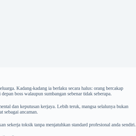
s keluarga. Kadang-kadang ia berlaku secara halus: orang bercakap
 di depan boss walaupun sumbangan sebenar tidak seberapa.
 mental dan keputusan kerjaya. Lebih teruk, mangsa selalunya bukan
at sebagai ancaman.
akan sekerja toksik tanpa menjatuhkan standard profesional anda sendiri.