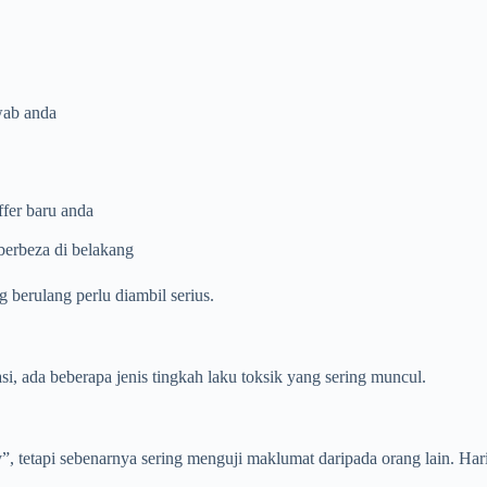
wab anda
ffer baru anda
berbeza di belakang
 berulang perlu diambil serius.
si, ada beberapa jenis tingkah laku toksik yang sering muncul.
”, tetapi sebenarnya sering menguji maklumat daripada orang lain. Hari