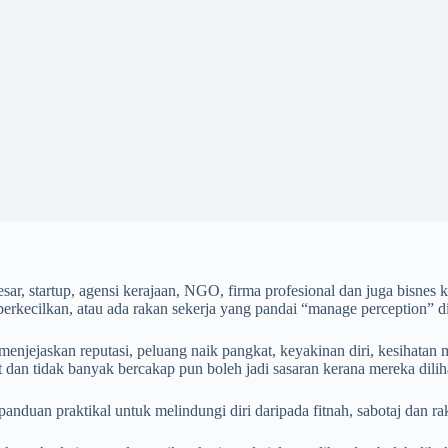
 besar, startup, agensi kerajaan, NGO, firma profesional dan juga bisne
iperkecilkan, atau ada rakan sekerja yang pandai “manage perception”
 menjejaskan reputasi, peluang naik pangkat, keyakinan diri, kesihatan
dan tidak banyak bercakap pun boleh jadi sasaran kerana mereka dilih
 panduan praktikal untuk melindungi diri daripada fitnah, sabotaj dan r