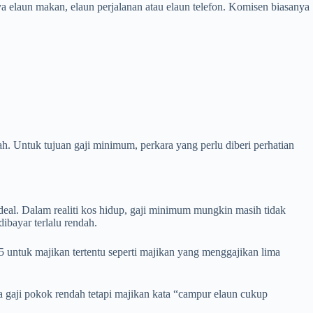
ya elaun makan, elaun perjalanan atau elaun telefon. Komisen biasanya
h. Untuk tujuan gaji minimum, perkara yang perlu diberi perhatian
deal. Dalam realiti kos hidup, gaji minimum mungkin masih tidak
ibayar terlalu rendah.
untuk majikan tertentu seperti majikan yang menggajikan lima
ka gaji pokok rendah tetapi majikan kata “campur elaun cukup