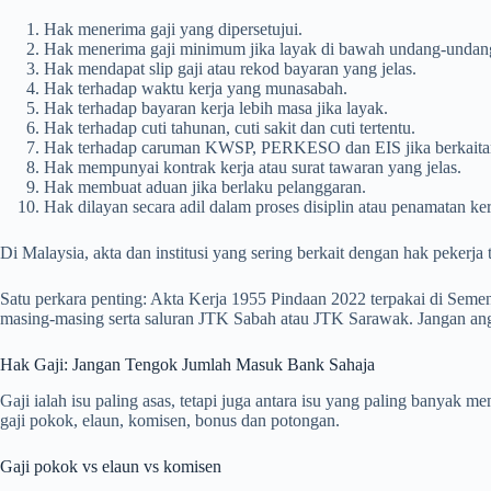
Hak menerima gaji yang dipersetujui.
Hak menerima gaji minimum jika layak di bawah undang-undan
Hak mendapat slip gaji atau rekod bayaran yang jelas.
Hak terhadap waktu kerja yang munasabah.
Hak terhadap bayaran kerja lebih masa jika layak.
Hak terhadap cuti tahunan, cuti sakit dan cuti tertentu.
Hak terhadap caruman KWSP, PERKESO dan EIS jika berkaita
Hak mempunyai kontrak kerja atau surat tawaran yang jelas.
Hak membuat aduan jika berlaku pelanggaran.
Hak dilayan secara adil dalam proses disiplin atau penamatan ker
Di Malaysia, akta dan institusi yang sering berkait dengan hak peke
Satu perkara penting: Akta Kerja 1955 Pindaan 2022 terpakai di Sem
masing-masing serta saluran JTK Sabah atau JTK Sarawak. Jangan ang
Hak Gaji: Jangan Tengok Jumlah Masuk Bank Sahaja
Gaji ialah isu paling asas, tetapi juga antara isu yang paling banyak
gaji pokok, elaun, komisen, bonus dan potongan.
Gaji pokok vs elaun vs komisen