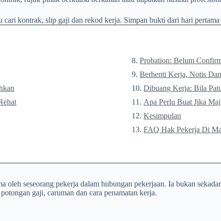
cari kontrak, slip gaji dan rekod kerja. Simpan bukti dari hari pertama
Probation: Belum Confi
Berhenti Kerja, Notis Dan
ehkan
Dibuang Kerja: Bila Pat
Rehat
Apa Perlu Buat Jika Ma
Kesimpulan
FAQ Hak Pekerja Di Ma
a oleh seseorang pekerja dalam hubungan pekerjaan. Ia bukan sekadar 
, potongan gaji, caruman dan cara penamatan kerja.