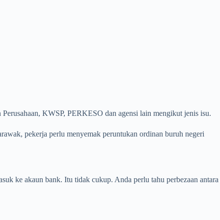
gan Perusahaan, KWSP, PERKESO dan agensi lain mengikut jenis isu.
arawak, pekerja perlu menyemak peruntukan ordinan buruh negeri
asuk ke akaun bank. Itu tidak cukup. Anda perlu tahu perbezaan antara