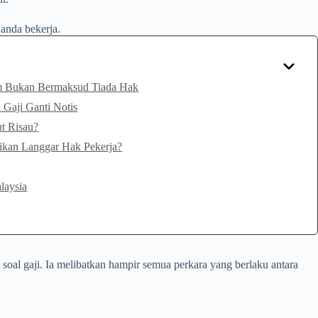
 anda bekerja.
rm Bukan Bermaksud Tiada Hak
 Gaji Ganti Notis
ut Risau?
jikan Langgar Hak Pekerja?
laysia
soal gaji. Ia melibatkan hampir semua perkara yang berlaku antara