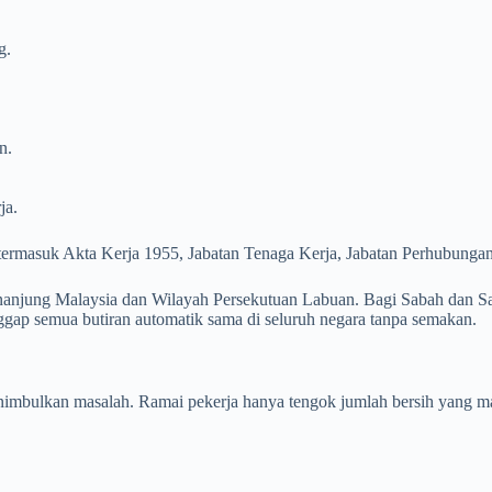
g.
n.
ja.
rja termasuk Akta Kerja 1955, Jabatan Tenaga Kerja, Jabatan Perhubun
enanjung Malaysia dan Wilayah Persekutuan Labuan. Bagi Sabah dan S
gap semua butiran automatik sama di seluruh negara tanpa semakan.
 menimbulkan masalah. Ramai pekerja hanya tengok jumlah bersih yang m