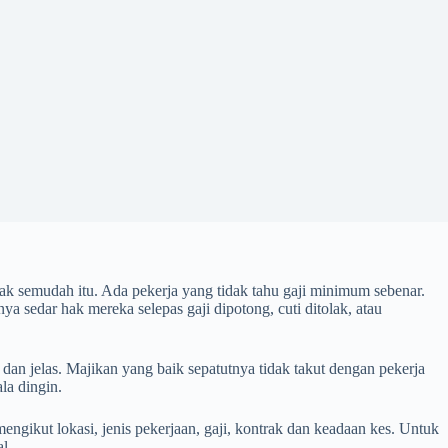
ak semudah itu. Ada pekerja yang tidak tahu gaji minimum sebenar.
a sedar hak mereka selepas gaji dipotong, cuti ditolak, atau
an jelas. Majikan yang baik sepatutnya tidak takut dengan pekerja
la dingin.
ngikut lokasi, jenis pekerjaan, gaji, kontrak dan keadaan kes. Untuk
l.