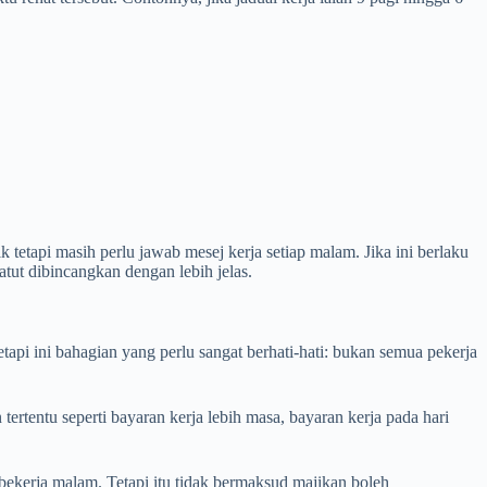
 tetapi masih perlu jawab mesej kerja setiap malam. Jika ini berlaku
atut dibincangkan dengan lebih jelas.
Tetapi ini bahagian yang perlu sangat berhati-hati: bukan semua pekerja
ertentu seperti bayaran kerja lebih masa, bayaran kerja pada hari
ekerja malam. Tetapi itu tidak bermaksud majikan boleh