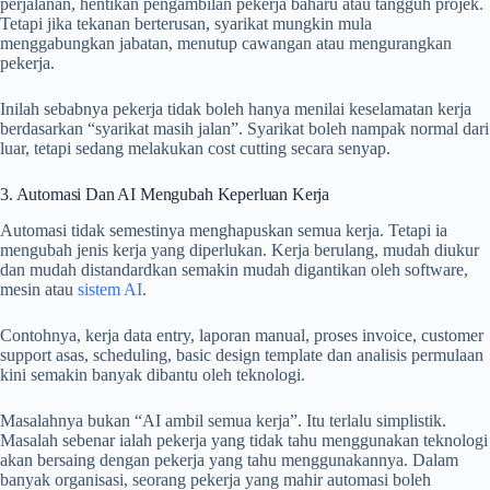
perjalanan, hentikan pengambilan pekerja baharu atau tangguh projek.
Tetapi jika tekanan berterusan, syarikat mungkin mula
menggabungkan jabatan, menutup cawangan atau mengurangkan
pekerja.
Inilah sebabnya pekerja tidak boleh hanya menilai keselamatan kerja
berdasarkan “syarikat masih jalan”. Syarikat boleh nampak normal dari
luar, tetapi sedang melakukan cost cutting secara senyap.
3. Automasi Dan AI Mengubah Keperluan Kerja
Automasi tidak semestinya menghapuskan semua kerja. Tetapi ia
mengubah jenis kerja yang diperlukan. Kerja berulang, mudah diukur
dan mudah distandardkan semakin mudah digantikan oleh software,
mesin atau
sistem AI
.
Contohnya, kerja data entry, laporan manual, proses invoice, customer
support asas, scheduling, basic design template dan analisis permulaan
kini semakin banyak dibantu oleh teknologi.
Masalahnya bukan “AI ambil semua kerja”. Itu terlalu simplistik.
Masalah sebenar ialah pekerja yang tidak tahu menggunakan teknologi
akan bersaing dengan pekerja yang tahu menggunakannya. Dalam
banyak organisasi, seorang pekerja yang mahir automasi boleh