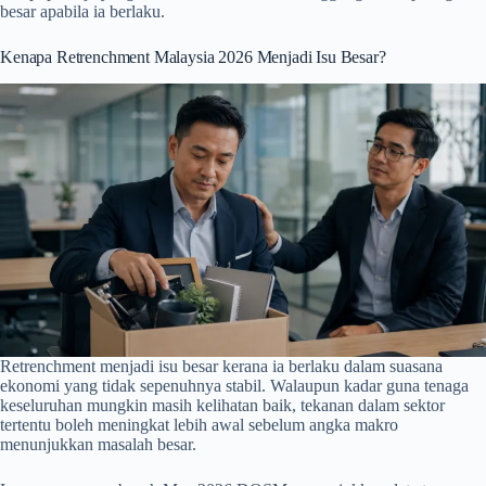
besar apabila ia berlaku.
Kenapa Retrenchment Malaysia 2026 Menjadi Isu Besar?
Retrenchment menjadi isu besar kerana ia berlaku dalam suasana
ekonomi yang tidak sepenuhnya stabil. Walaupun kadar guna tenaga
keseluruhan mungkin masih kelihatan baik, tekanan dalam sektor
tertentu boleh meningkat lebih awal sebelum angka makro
menunjukkan masalah besar.