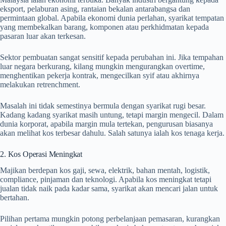
eksport, pelaburan asing, rantaian bekalan antarabangsa dan
permintaan global. Apabila ekonomi dunia perlahan, syarikat tempatan
yang membekalkan barang, komponen atau perkhidmatan kepada
pasaran luar akan terkesan.
Sektor pembuatan sangat sensitif kepada perubahan ini. Jika tempahan
luar negara berkurang, kilang mungkin mengurangkan overtime,
menghentikan pekerja kontrak, mengecilkan syif atau akhirnya
melakukan retrenchment.
Masalah ini tidak semestinya bermula dengan syarikat rugi besar.
Kadang kadang syarikat masih untung, tetapi margin mengecil. Dalam
dunia korporat, apabila margin mula tertekan, pengurusan biasanya
akan melihat kos terbesar dahulu. Salah satunya ialah kos tenaga kerja.
2. Kos Operasi Meningkat
Majikan berdepan kos gaji, sewa, elektrik, bahan mentah, logistik,
compliance, pinjaman dan teknologi. Apabila kos meningkat tetapi
jualan tidak naik pada kadar sama, syarikat akan mencari jalan untuk
bertahan.
Pilihan pertama mungkin potong perbelanjaan pemasaran, kurangkan